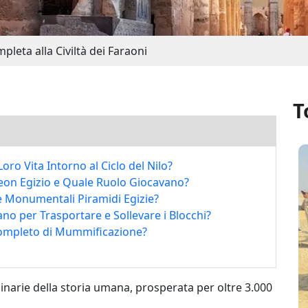
pleta alla Civiltà dei Faraoni
T
oro Vita Intorno al Ciclo del Nilo?
theon Egizio e Quale Ruolo Giocavano?
e Monumentali Piramidi Egizie?
ano per Trasportare e Sollevare i Blocchi?
Completo di Mummificazione?
rdinarie della storia umana, prosperata per oltre 3.000