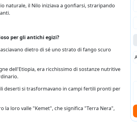
 naturale, il Nilo iniziava a gonfiarsi, straripando
anti.
so per gli antichi egizi?
asciavano dietro di sé uno strato di fango scuro
A
 dell'Etiopia, era ricchissimo di sostanze nutritive
rdinario.
i deserti si trasformavano in campi fertili pronti per
 la loro valle "Kemet", che significa "Terra Nera",