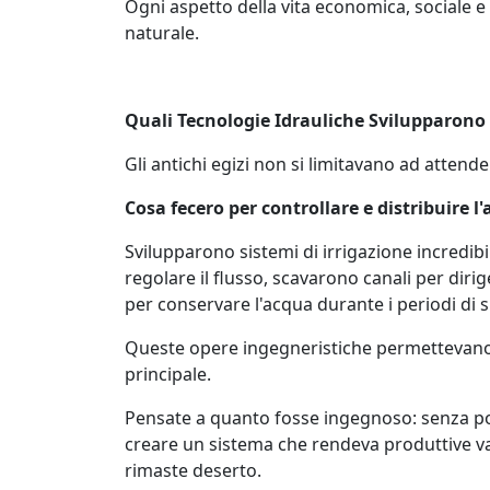
Ogni aspetto della vita economica, sociale e
naturale.
Quali Tecnologie Idrauliche Svilupparono G
Gli antichi egizi non si limitavano ad atten
Cosa fecero per controllare e distribuire l
Svilupparono sistemi di irrigazione incredib
regolare il flusso, scavarono canali per dirig
per conservare l'acqua durante i periodi di si
Queste opere ingegneristiche permettevano d
principale.
Pensate a quanto fosse ingegnoso: senza p
creare un sistema che rendeva produttive vas
rimaste deserto.