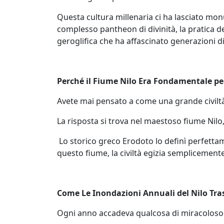
Questa cultura millenaria ci ha lasciato mon
complesso pantheon di divinità, la pratica d
geroglifica che ha affascinato generazioni di
Perché il Fiume Nilo Era Fondamentale per
Avete mai pensato a come una grande civiltà
La risposta si trova nel maestoso fiume Nilo,
Lo storico greco Erodoto lo definì perfetta
questo fiume, la civiltà egizia semplicement
Come Le Inondazioni Annuali del Nilo Tras
Ogni anno accadeva qualcosa di miracoloso