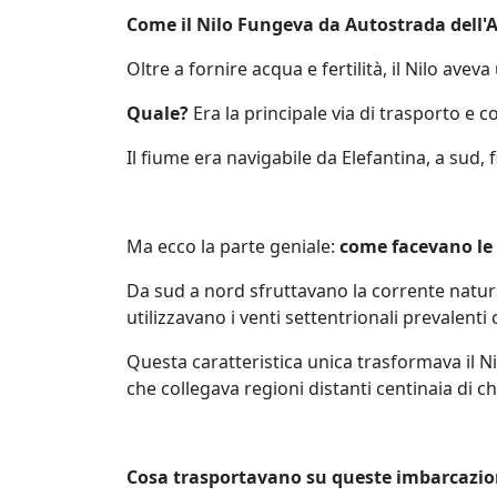
Come il Nilo Fungeva da Autostrada dell
Oltre a fornire acqua e fertilità, il Nilo aveva
Quale?
Era la principale via di trasporto e
Il fiume era navigabile da Elefantina, a sud,
Ma ecco la parte geniale:
come facevano le 
Da sud a nord sfruttavano la corrente natura
utilizzavano i venti settentrionali prevalent
Questa caratteristica unica trasformava il N
che collegava regioni distanti centinaia di ch
Cosa trasportavano su queste imbarcazio