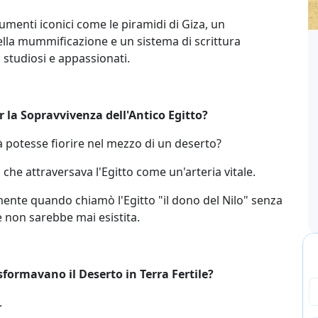
umenti iconici come le piramidi di Giza, un
ella mummificazione e un sistema di scrittura
 studiosi e appassionati.
 la Sopravvivenza dell'Antico Egitto?
 potesse fiorire nel mezzo di un deserto?
 che attraversava l'Egitto come un'arteria vitale.
mente quando chiamò l'Egitto "il dono del Nilo" senza
e non sarebbe mai esistita.
formavano il Deserto in Terra Fertile?
.