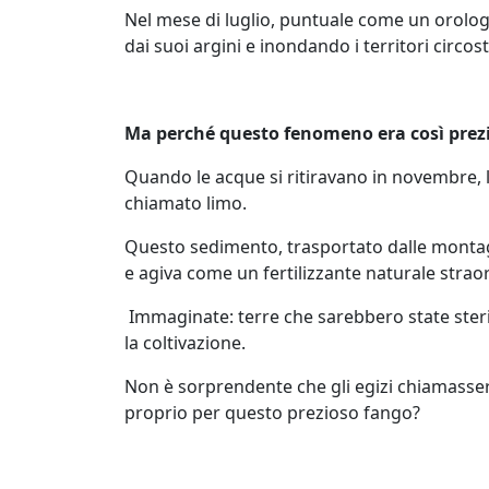
Nel mese di luglio, puntuale come un orologio
dai suoi argini e inondando i territori circost
Ma perché questo fenomeno era così prezio
Quando le acque si ritiravano in novembre, l
chiamato limo.
Questo sedimento, trasportato dalle montagne
e agiva come un fertilizzante naturale strao
Immaginate: terre che sarebbero state steril
la coltivazione.
Non è sorprendente che gli egizi chiamassero
proprio per questo prezioso fango?