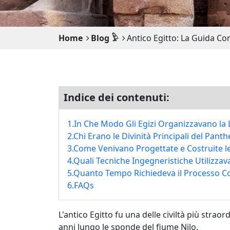
Home
Blog 𓅱
Antico Egitto: La Guida Com
Indice dei contenuti:
1.In Che Modo Gli Egizi Organizzavano la L
2.Chi Erano le Divinità Principali del Pan
3.Come Venivano Progettate e Costruite l
4.Quali Tecniche Ingegneristiche Utilizzav
5.Quanto Tempo Richiedeva il Processo 
6.FAQs
L'antico Egitto fu una delle civiltà più strao
anni lungo le sponde del fiume Nilo.