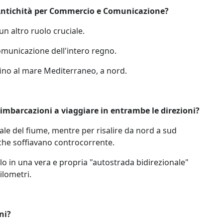
'Antichità per Commercio e Comunicazione?
 un altro ruolo cruciale.
 comunicazione dell'intero regno.
 fino al mare Mediterraneo, a nord.
imbarcazioni a viaggiare in entrambe le direzioni?
le del fiume, mentre per risalire da nord a sud
i che soffiavano controcorrente.
ilo in una vera e propria "autostrada bidirezionale"
ilometri.
ni?