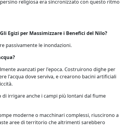
 persino religiosa era sincronizzato con questo ritmo
li Egizi per Massimizzare i Benefici del Nilo?
dere passivamente le inondazioni.
'acqua?
ilmente avanzati per l'epoca. Costruirono dighe per
ere l'acqua dove serviva, e crearono bacini artificiali
ccità.
i irrigare anche i campi più lontani dal fiume
ompe moderne o macchinari complessi, riuscirono a
te aree di territorio che altrimenti sarebbero