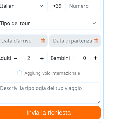
dulti
Bambini
Aggiungi volo internazionale
Invia la richiesta