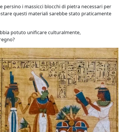
e persino i massicci blocchi di pietra necessari per
postare questi materiali sarebbe stato praticamente
bbia potuto unificare culturalmente,
 regno?