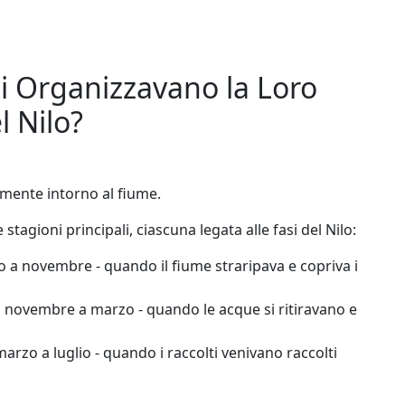
zi Organizzavano la Loro
l Nilo?
amente intorno al fiume.
stagioni principali, ciascuna legata alle fasi del Nilo:
io a novembre - quando il fiume straripava e copriva i
da novembre a marzo - quando le acque si ritiravano e
 marzo a luglio - quando i raccolti venivano raccolti