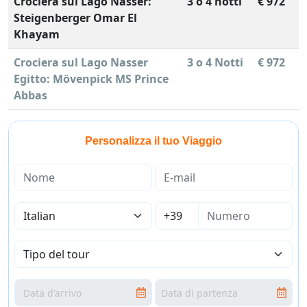
Crociera sul Lago Nasser:
3 o 4 notti
€ 972
Steigenberger Omar El
Khayam
Crociera sul Lago Nasser
3 o 4 Notti
€ 972
Egitto: Mövenpick MS Prince
Abbas
Personalizza il tuo Viaggio