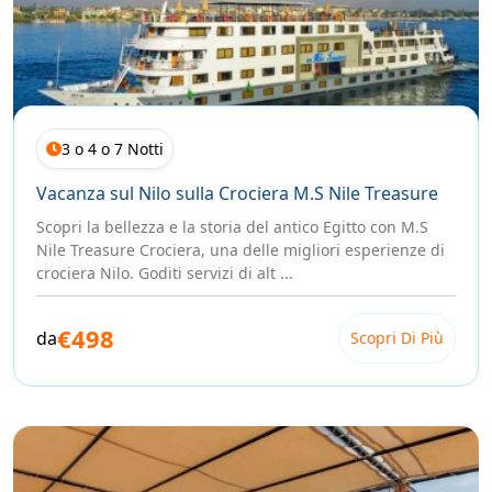
3 o 4 o 7 Notti
Vacanza sul Nilo sulla Crociera M.S Nile Treasure
Scopri la bellezza e la storia del antico Egitto con M.S
Nile Treasure Crociera, una delle migliori esperienze di
crociera Nilo. Goditi servizi di alt ...
€498
da
Scopri Di Più