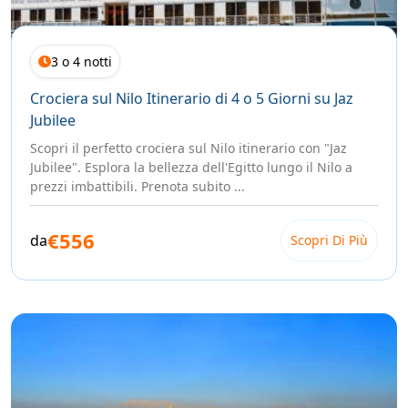
3 o 4 notti
Crociera sul Nilo Itinerario di 4 o 5 Giorni su Jaz
Jubilee
Scopri il perfetto crociera sul Nilo itinerario con "Jaz
Jubilee". Esplora la bellezza dell'Egitto lungo il Nilo a
prezzi imbattibili. Prenota subito ...
€556
da
Scopri Di Più