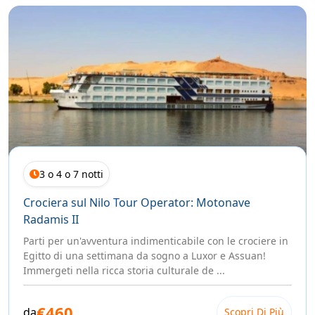
3 o 4 o 7 notti
Crociera sul Nilo Tour Operator: Motonave
Radamis II
Parti per un'avventura indimenticabile con le crociere in
Egitto di una settimana da sogno a Luxor e Assuan!
Immergeti nella ricca storia culturale de ...
€460
da
Scopri Di Più