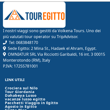
I nostri viaggi sono gestiti da Volkena Tours. Uno dei
più valutati tour operator su TripAdvisor.
Tel: 0683848170
Sede Egitto: 2 Mina St., Hadaek el Ahram, Egypt.
OMNIATUR SRL Via Ricciotti Garibaldi, 16 int. 3 00015
Monterotondo (RM), Italy
P.IVA: 17255781001
LINK UTILI
Crociera sul Nilo
Tour Giordania
Dahabeya Lusso
vacanze lusso egitto
Pacchetti Viaggio in Egitto
Agosto in Egitto