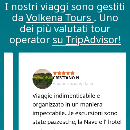
I nostri viaggi sono gestiti
da
Volkena Tours
. Uno
dei più valutati tour
operator su
TripAdvisor!
CRISTIANO N
Albano Laziale, Italia
Viaggio indimenticabile e
organizzato in un maniera
impeccabile...le escursioni sono
state pazzesche, la Nave e l' hotel