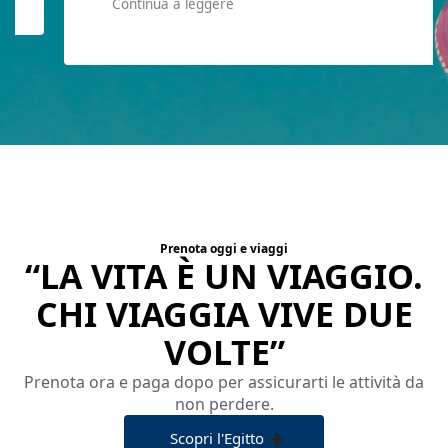
Continua a leggere
Prenota oggi e viaggi
“LA VITA È UN VIAGGIO.
CHI VIAGGIA VIVE DUE
VOLTE”
Prenota ora e paga dopo per assicurarti le attività da
non perdere.
Scopri l'Egitto