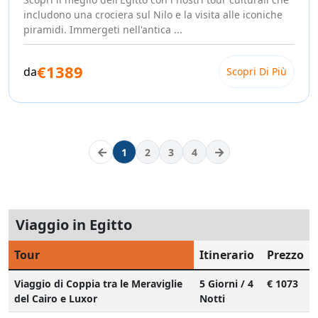
includono una crociera sul Nilo e la visita alle iconiche
piramidi. Immergeti nell'antica ...
€1389
da
Scopri Di Più
1
2
3
4
Viaggio in Egitto
Tour
Itinerario
Prezzo
Viaggio di Coppia tra le Meraviglie
5 Giorni / 4
€ 1073
del Cairo e Luxor
Notti