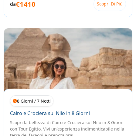
€1410
da
Scopri Di Più
8 Giorni / 7 Notti
Cairo e Crociera sul Nilo in 8 Giorni
Scopri la bellezza di Cairo e Crociera sul Nilo in 8 Giorni
con Tour Egitto. Vivi un'esperienza indimenticabile nella
terra dei faraoni e prenota ora! ...