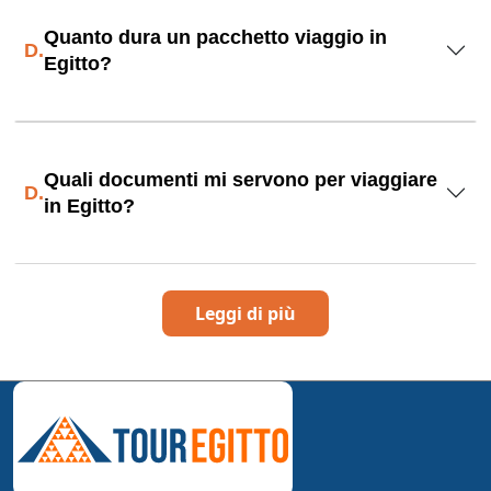
Quanto dura un pacchetto viaggio in
D.
Egitto?
Quali documenti mi servono per viaggiare
D.
in Egitto?
Leggi di più