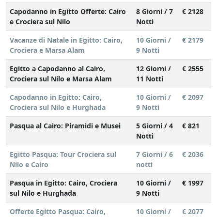
Capodanno in Egitto Offerte: Cairo
8 Giorni / 7
€ 2128
e Crociera sul Nilo
Notti
Vacanze di Natale in Egitto: Cairo,
10 Giorni /
€ 2179
Crociera e Marsa Alam
9 Notti
Egitto a Capodanno al Cairo,
12 Giorni /
€ 2555
Crociera sul Nilo e Marsa Alam
11 Notti
Capodanno in Egitto: Cairo,
10 Giorni /
€ 2097
Crociera sul Nilo e Hurghada
9 Notti
Pasqua al Cairo: Piramidi e Musei
5 Giorni / 4
€ 821
Notti
Egitto Pasqua: Tour Crociera sul
7 Giorni / 6
€ 2036
Nilo e Cairo
notti
Pasqua in Egitto: Cairo, Crociera
10 Giorni /
€ 1997
sul Nilo e Hurghada
9 Notti
Offerte Egitto Pasqua: Cairo,
10 Giorni /
€ 2077