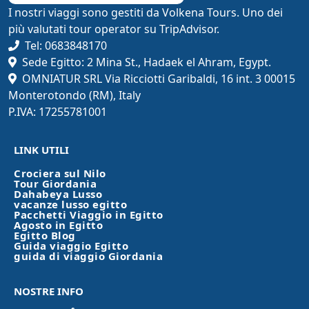
I nostri viaggi sono gestiti da Volkena Tours. Uno dei
più valutati tour operator su TripAdvisor.
Tel: 0683848170
Sede Egitto: 2 Mina St., Hadaek el Ahram, Egypt.
OMNIATUR SRL Via Ricciotti Garibaldi, 16 int. 3 00015
Monterotondo (RM), Italy
P.IVA: 17255781001
LINK UTILI
Crociera sul Nilo
Tour Giordania
Dahabeya Lusso
vacanze lusso egitto
Pacchetti Viaggio in Egitto
Agosto in Egitto
Egitto Blog
Guida viaggio Egitto
guida di viaggio Giordania
NOSTRE INFO