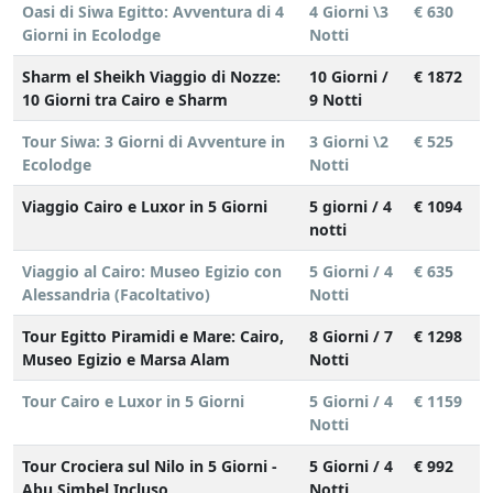
Oasi di Siwa Egitto: Avventura di 4
4 Giorni \3
€ 630
Giorni in Ecolodge
Notti
Sharm el Sheikh Viaggio di Nozze:
10 Giorni /
€ 1872
10 Giorni tra Cairo e Sharm
9 Notti
Tour Siwa: 3 Giorni di Avventure in
3 Giorni \2
€ 525
Ecolodge
Notti
Viaggio Cairo e Luxor in 5 Giorni
5 giorni / 4
€ 1094
notti
Viaggio al Cairo: Museo Egizio con
5 Giorni / 4
€ 635
Alessandria (Facoltativo)
Notti
Tour Egitto Piramidi e Mare: Cairo,
8 Giorni / 7
€ 1298
Museo Egizio e Marsa Alam
Notti
Tour Cairo e Luxor in 5 Giorni
5 Giorni / 4
€ 1159
Notti
Tour Crociera sul Nilo in 5 Giorni -
5 Giorni / 4
€ 992
Abu Simbel Incluso
Notti