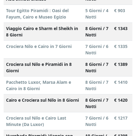
Tour Egitto Piramidi : Oasi del
5 Giorni / 4
€ 903
Fayum, Cairo e Museo Egizio
Notti
Viaggio Cairo e Sharm el Sheikh in
8 Giorni / 7
€ 1343
8 Giorni
Notti
Crociera Nilo e Cairo in 7 Giorni
7 Giorni / 6
€ 1335
Notti
Crociera sul Nilo e Piramidi in 8
8 Giorni / 7
€ 1389
Giorni
Notti
Pacchetto Luxor, Marsa Alam e
8 Giorni / 7
€ 1410
Cairo in 8 Giorni
Notti
Cairo e Crociera sul Nilo in 8 Giorni
8 Giorni / 7
€ 1420
Notti
Crociera sul Nilo e Cairo Last
7 Giorni / 6
€ 1217
Minute (Da Luxor)
Notti
Hurghada Piramidi: Viaggio con
10 Giorni /
€ 1398