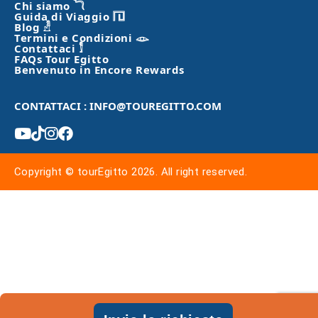
Chi siamo 𓆓
Guida di Viaggio 𓉔
Blog 𓁐
Termini e Condizioni 𓁼
Contattaci 𓀾
FAQs Tour Egitto
Benvenuto in Encore Rewards
CONTATTACI : INFO@TOUREGITTO.COM
Copyright © tourEgitto 2026. All right reserved.