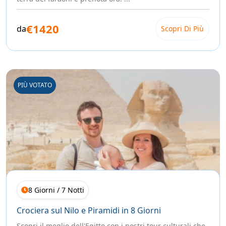
€1420
da
Scopri Di Più
PIÙ VOTATO
8 Giorni / 7 Notti
Crociera sul Nilo e Piramidi in 8 Giorni
Scopri il meglio dell'Egitto con i nostri tour culturali che