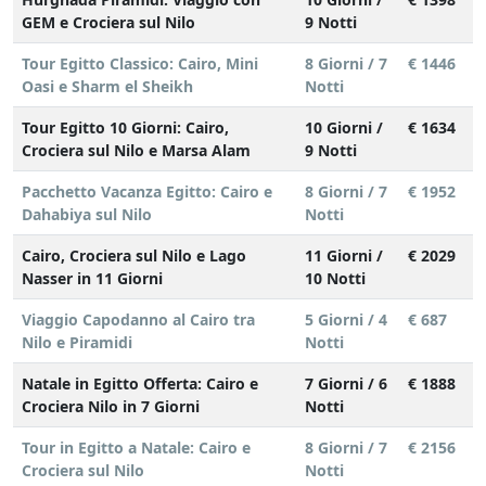
GEM e Crociera sul Nilo
9 Notti
Tour Egitto Classico: Cairo, Mini
8 Giorni / 7
€ 1446
Oasi e Sharm el Sheikh
Notti
Tour Egitto 10 Giorni: Cairo,
10 Giorni /
€ 1634
Crociera sul Nilo e Marsa Alam
9 Notti
Pacchetto Vacanza Egitto: Cairo e
8 Giorni / 7
€ 1952
Dahabiya sul Nilo
Notti
Cairo, Crociera sul Nilo e Lago
11 Giorni /
€ 2029
Nasser in 11 Giorni
10 Notti
Viaggio Capodanno al Cairo tra
5 Giorni / 4
€ 687
Nilo e Piramidi
Notti
Natale in Egitto Offerta: Cairo e
7 Giorni / 6
€ 1888
Crociera Nilo in 7 Giorni
Notti
Tour in Egitto a Natale: Cairo e
8 Giorni / 7
€ 2156
Crociera sul Nilo
Notti