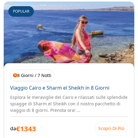
POPULAR
8 Giorni / 7 Notti
Viaggio Cairo e Sharm el Sheikh in 8 Giorni
Esplora le meraviglie del Cairo e rilassati sulle splendide
spiagge di Sharm el Sheikh con il nostro pacchetto di
viaggio di 8 giorni. Prenota ora! ...
€1343
da
Scopri Di Più