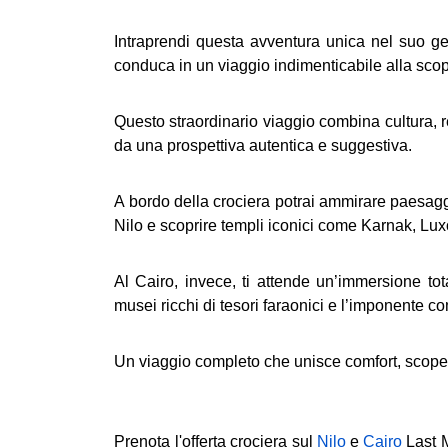
Intraprendi questa avventura unica nel suo ge
conduca in un viaggio indimenticabile alla scope
Questo straordinario viaggio combina cultura, rel
da una prospettiva autentica e suggestiva.
A bordo della crociera potrai ammirare paesaggi
Nilo e scoprire templi iconici come Karnak, Lux
Al Cairo, invece, ti attende un’immersione tota
musei ricchi di tesori faraonici e l’imponente c
Un viaggio completo che unisce comfort, scope
Prenota l'offerta crociera sul
Nilo
e
Cairo
Last 