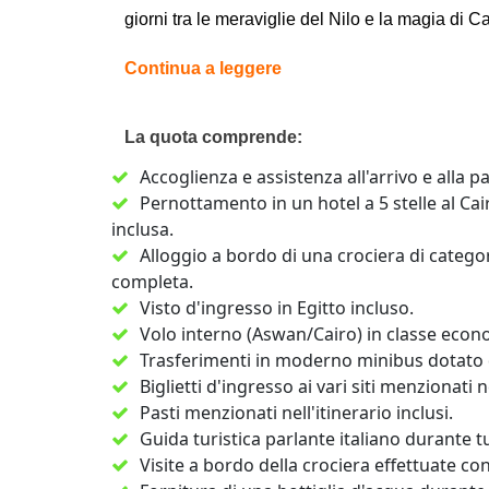
giorni tra le meraviglie del Nilo e la magia di Ca
Continua a leggere
La quota comprende:
Accoglienza e assistenza all'arrivo e alla 
Pernottamento in un hotel a 5 stelle al Ca
inclusa.
Alloggio a bordo di una crociera di categor
completa.
Visto d'ingresso in Egitto incluso.
Volo interno (Aswan/Cairo) in classe econ
Trasferimenti in moderno minibus dotato d
Biglietti d'ingresso ai vari siti menzionat
Pasti menzionati nell'itinerario inclusi.
Guida turistica parlante italiano durante tut
Visite a bordo della crociera effettuate con 