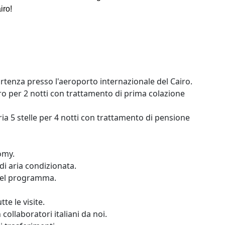
iro!
partenza presso l'aeroporto internazionale del Cairo.
iro per 2 notti con trattamento di prima colazione
ia 5 stelle per 4 notti con trattamento di pensione
omy.
i aria condizionata.
i nel programma.
te le visite.
collaboratori italiani da noi.