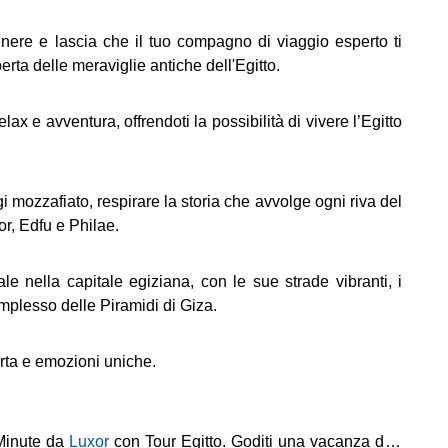
nere e lascia che il tuo compagno di viaggio esperto ti
rta delle meraviglie antiche dell'Egitto.
ax e avventura, offrendoti la possibilità di vivere l’Egitto
 mozzafiato, respirare la storia che avvolge ogni riva del
or, Edfu e Philae.
le nella capitale egiziana, con le sue strade vibranti, i
omplesso delle Piramidi di Giza.
rta e emozioni uniche.
Minute da
Luxor
con Tour Egitto. Goditi una vacanza di 7