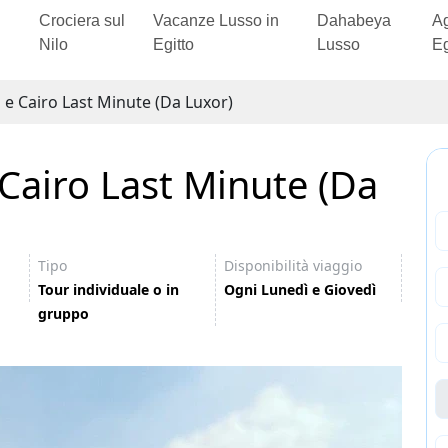
Crociera sul
Vacanze Lusso in
Dahabeya
Ag
Nilo
Egitto
Lusso
Eg
o e Cairo Last Minute (Da Luxor)
 Cairo Last Minute (Da
Tipo
Disponibilità viaggio
Tour individuale o in
Ogni Lunedì e Giovedì
gruppo