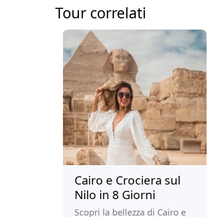
Tour correlati
Cairo e Crociera sul
Pac
n
Nilo in 8 Giorni
Mar
8 G
Scopri la bellezza di Cairo e