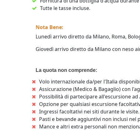
Fornitura di una bottiglia d'acqua durante 
Tutte le tasse incluse.
Nota Bene:
Lunedì arrivo diretto da Milano, Roma, Bologn
Giovedì arrivo diretto da Milano con neso air
La quota non comprende:
Volo internazionale da/per l'Italia disponibi
Assicurazione (Medico & Bagaglio) con l'a
Possibilità di partecipare all'escursione a
Opzione per qualsiasi escursione facoltativ
Ingressi facoltativi nei siti durante le visite.
Pasti e bevande aggiuntivi non inclusi nel 
Mance e altri extra personali non menziona