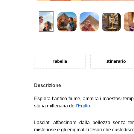
Tabella
Itinerario
Descrizione
Esplora l'antico fiume, ammira i maestosi templi 
storia millenaria dell'
Egitto.
Lasciati affascinare dalla bellezza senza te
misteriose e gli enigmatici tesori che custodisc