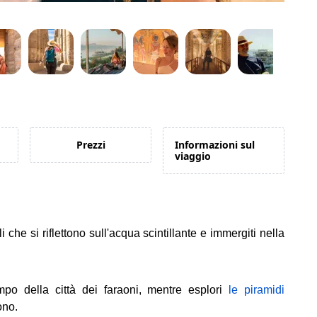
Prezzi
Informazioni sul
viaggio
che si riflettono sull'acqua scintillante e immergiti nella
mpo della città dei faraoni, mentre esplori
le piramidi
ono.