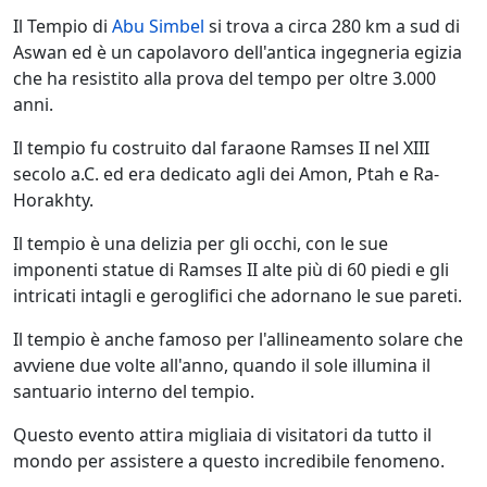
Il Tempio di
Abu Simbel
si trova a circa 280 km a sud di
Aswan ed è un capolavoro dell'antica ingegneria egizia
che ha resistito alla prova del tempo per oltre 3.000
anni.
Il tempio fu costruito dal faraone Ramses II nel XIII
secolo a.C. ed era dedicato agli dei Amon, Ptah e Ra-
Horakhty.
Il tempio è una delizia per gli occhi, con le sue
imponenti statue di Ramses II alte più di 60 piedi e gli
intricati intagli e geroglifici che adornano le sue pareti.
Il tempio è anche famoso per l'allineamento solare che
avviene due volte all'anno, quando il sole illumina il
santuario interno del tempio.
Questo evento attira migliaia di visitatori da tutto il
mondo per assistere a questo incredibile fenomeno.