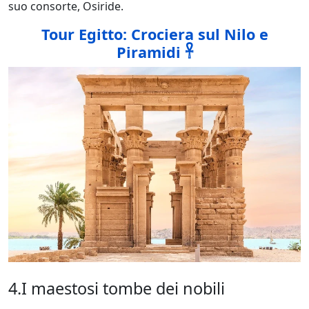
suo consorte, Osiride.
Tour Egitto: Crociera sul Nilo e
Piramidi 𓋹
4.I maestosi tombe dei nobili