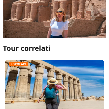
Tour correlati
POPOLARE