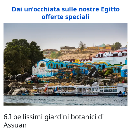
Dai un’occhiata sulle nostre Egitto
offerte speciali
6.I bellissimi giardini botanici di
Assuan