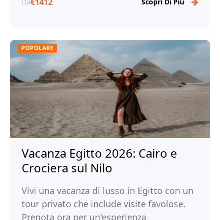
€1412
Da
Scopri Di Più
POPOLARE
Vacanza Egitto 2026: Cairo e
Crociera sul Nilo
Vivi una vacanza di lusso in Egitto con un
tour privato che include visite favolose.
Prenota ora per un'esperienza