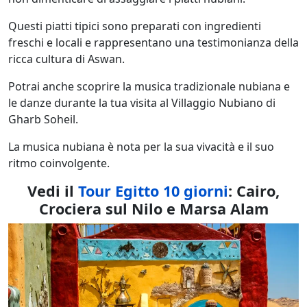
Questi piatti tipici sono preparati con ingredienti
freschi e locali e rappresentano una testimonianza della
ricca cultura di Aswan.
Potrai anche scoprire la musica tradizionale nubiana e
le danze durante la tua visita al Villaggio Nubiano di
Gharb Soheil.
La musica nubiana è nota per la sua vivacità e il suo
ritmo coinvolgente.
Vedi il
Tour Egitto 10 giorni
: Cairo,
Crociera sul Nilo e Marsa Alam