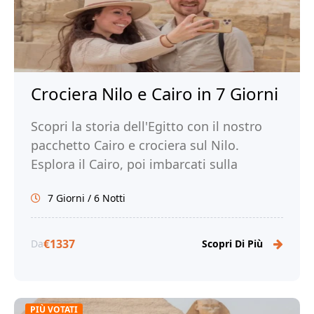
Crociera Nilo e Cairo in 7 Giorni
Scopri la storia dell'Egitto con il nostro
pacchetto Cairo e crociera sul Nilo.
Esplora il Cairo, poi imbarcati sulla
crociera sul Nilo. Prenota ora con noi!
7 Giorni / 6 Notti
€1337
Da
Scopri Di Più
PIÙ VOTATI