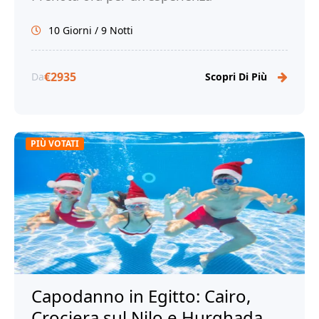
indimenticabile!
10 Giorni / 9 Notti
€2935
Da
Scopri Di Più
PIÙ VOTATI
Capodanno in Egitto: Cairo,
Crociera sul Nilo e Hurghada