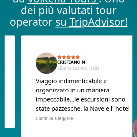
dei più valutati tour
operator su
TripAdvisor!
CRISTIANO N
Albano Laziale, Italia
Viaggio indimenticabile e
organizzato in un maniera
impeccabile...le escursioni sono
state pazzesche, la Nave e l' hotel
Continua a leggere