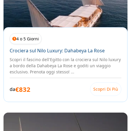
4 o 5 Giorni
Crociera sul Nilo Luxury: Dahabeya La Rose
Scopri il fascino dell'Egitto con la crociera sul Nilo luxury
a bordo della Dahabeya La Rose e goditi un viaggio
esclusivo. Prenota oggi stesso! ...
€832
da
Scopri Di Più