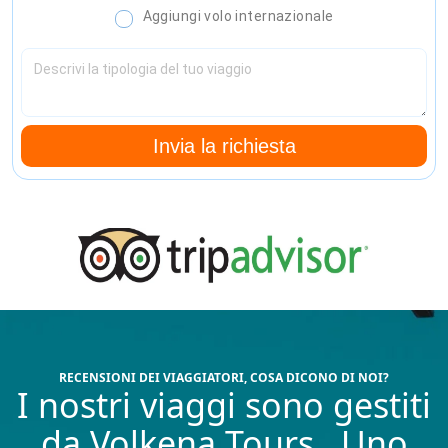
Aggiungi volo internazionale
Invia la richiesta
RECENSIONI DEI VIAGGIATORI, COSA DICONO DI NOI?
I nostri viaggi sono gestiti
da
Volkena Tours
. Uno