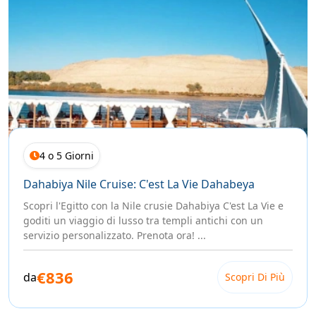
4 o 5 Giorni
Dahabiya Nile Cruise: C'est La Vie Dahabeya
Scopri l'Egitto con la Nile crusie Dahabiya C'est La Vie e
goditi un viaggio di lusso tra templi antichi con un
servizio personalizzato. Prenota ora! ...
€836
da
Scopri Di Più