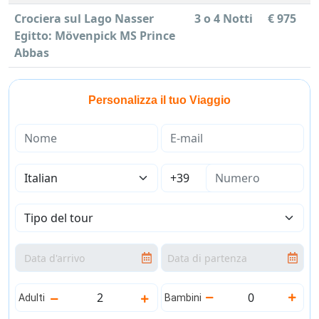
Crociera sul Lago Nasser
3 o 4 Notti
€ 975
Egitto: Mövenpick MS Prince
Abbas
Personalizza il tuo Viaggio
Adulti
Bambini