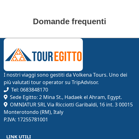
Domande frequenti
I nostri viaggi sono gestiti da Volkena Tours. Uno dei
più valutati tour operator su TripAdvisor.
Tel: 0683848170
Sede Egitto: 2 Mina St., Hadaek el Ahram, Egypt.
OMNIATUR SRL Via Ricciotti Garibaldi, 16 int. 3 00015
Monterotondo (RM), Italy
P.IVA: 17255781001
LINK UTILI