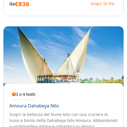
€836
da
Scopri Di Più
3 o 4 Notti
Amoura Dahabeya Nilo
Scopri la bellezza del fiume Nilo con una crociera di
lusso a bordo della Dahabeya Nilo Amoura. Abbandonati
a un'atmosfera intima e romantica su Amour ...