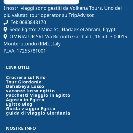
I nostri viaggi sono gestiti da Volkena Tours. Uno dei
più valutati tour operator su TripAdvisor.
Tel: 0683848170
Sede Egitto: 2 Mina St., Hadaek el Ahram, Egypt.
OMNIATUR SRL Via Ricciotti Garibaldi, 16 int. 3 00015
Monterotondo (RM), Italy
P.IVA: 17255781001
LINK UTILI
Crociera sul Nilo
Tour Giordania
Dahabeya Lusso
vacanze lusso egitto
Pacchetti Viaggio in Egitto
Agosto in Egitto
Egitto Blog
Guida viaggio Egitto
guida di viaggio Giordania
NOSTRE INFO