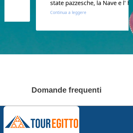
state pazzesche, la Nave e l' hote
Continua a leggere
Domande frequenti