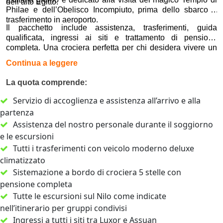
dell’alto Egitto.
Philae e dell’Obelisco Incompiuto, prima dello sbarco e
trasferimento in aeroporto.
Il pacchetto include assistenza, trasferimenti, guida
qualificata, ingressi ai siti e trattamento di pensione
completa. Una crociera perfetta per chi desidera vivere un
Capodanno esclusivo e raffinato sul Nilo.
Continua a leggere
La quota comprende:
Servizio di accoglienza e assistenza all’arrivo e alla
partenza
Assistenza del nostro personale durante il soggiorno
e le escursioni
Tutti i trasferimenti con veicolo moderno deluxe
climatizzato
Sistemazione a bordo di crociera 5 stelle con
pensione completa
Tutte le escursioni sul Nilo come indicate
nell’itinerario per gruppi condivisi
Ingressi a tutti i siti tra Luxor e Assuan