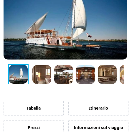
Guida di Viaggio 𓉔
Guida di Viaggio Giordania
Tabella
Itinerario
Prezzi
Informazioni sul viaggio