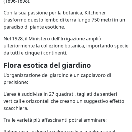
(1896-1898).
Con la sua passione per la botanica, Kitchener
trasformò questo lembo di terra lungo 750 metri in un
paradiso di piante esotiche.
Nel 1928, il Ministero dell'Irrigazione ampliò
ulteriormente la collezione botanica, importando specie
da tutti e cinque i continenti.
Flora esotica del giardino
L'organizzazione del giardino è un capolavoro di
precisione:
L'area è suddivisa in 27 quadrati, tagliati da sentieri
verticali e orizzontali che creano un suggestivo effetto
scacchiera.
Tra le varietà più affascinanti potrai ammirare:
Palme rare, incluse la palma reale e la palma sabal