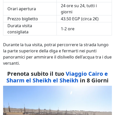
24 ore su 24, tutti i
Orari apertura
giorni
Prezzo biglietto
43.50 EGP (circa 2€)
Durata visita
1-2 ore
consigliata
Durante la tua visita, potrai percorrere la strada lungo
la parte superiore della diga e fermarti nei punti
panoramici per ammirare il dislivello dell'acqua tra i due
versanti.
Prenota subito il tuo
Viaggio Cairo e
Sharm el Sheikh el Sheikh
in 8 Giorni