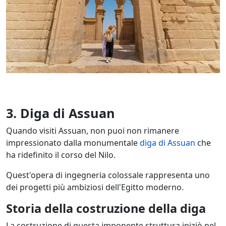
3. Diga di Assuan
Quando visiti Assuan, non puoi non rimanere
impressionato dalla monumentale
diga di Assuan
che
ha ridefinito il corso del Nilo.
Quest'opera di ingegneria colossale rappresenta uno
dei progetti più ambiziosi dell'Egitto moderno.
Storia della costruzione della diga
La costruzione di questa imponente struttura iniziò nel