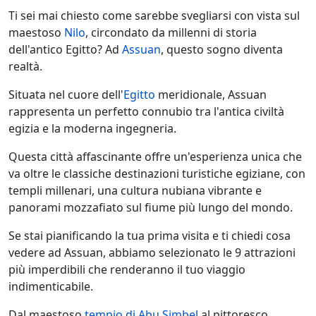
Ti sei mai chiesto come sarebbe svegliarsi con vista sul
maestoso
Nilo
, circondato da millenni di storia
dell'antico Egitto? Ad
Assuan
, questo sogno diventa
realtà.
Situata nel cuore dell'
Egitto
meridionale, Assuan
rappresenta un perfetto connubio tra l'antica civiltà
egizia e la moderna ingegneria.
Questa città affascinante offre un'esperienza unica che
va oltre le classiche destinazioni turistiche egiziane, con
templi millenari, una cultura nubiana vibrante e
panorami mozzafiato sul fiume più lungo del mondo.
Se stai pianificando la tua prima visita e ti chiedi cosa
vedere ad Assuan, abbiamo selezionato le 9 attrazioni
più imperdibili che renderanno il tuo viaggio
indimenticabile.
Dal maestoso
tempio di Abu Simbel
al pittoresco