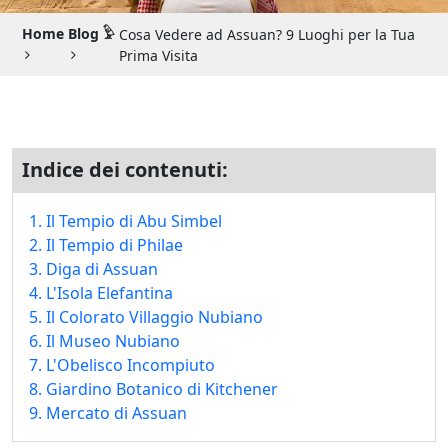
Guida di Viaggio 𓉔
Home
Blog 𓅱
Cosa Vedere ad Assuan? 9 Luoghi per la Tua
Guida di Viaggio Giordania
Prima Visita
Indice dei contenuti:
1. Il Tempio di Abu Simbel
2. Il Tempio di Philae
3. Diga di Assuan
4. L'Isola Elefantina
5. Il Colorato Villaggio Nubiano
6. Il Museo Nubiano
7. L'Obelisco Incompiuto
8. Giardino Botanico di Kitchener
9. Mercato di Assuan