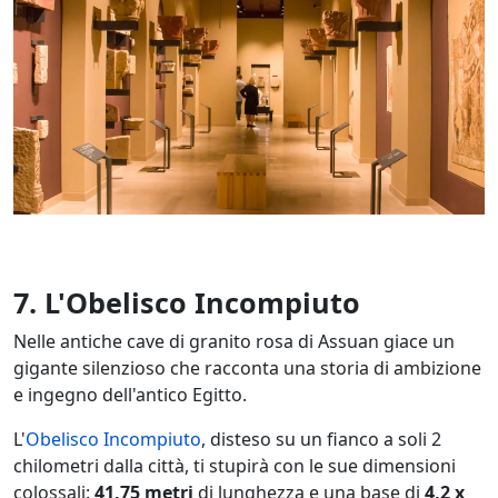
7. L'Obelisco Incompiuto
Nelle antiche cave di granito rosa di Assuan giace un
gigante silenzioso che racconta una storia di ambizione
e ingegno dell'antico Egitto.
L'
Obelisco Incompiuto
, disteso su un fianco a soli 2
chilometri dalla città, ti stupirà con le sue dimensioni
colossali:
41,75 metri
di lunghezza e una base di
4,2 x