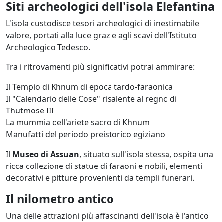
Siti archeologici dell'isola Elefantina
L'isola custodisce tesori archeologici di inestimabile
valore, portati alla luce grazie agli scavi dell'Istituto
Archeologico Tedesco.
Tra i ritrovamenti più significativi potrai ammirare:
Il Tempio di Khnum di epoca tardo-faraonica
Il "Calendario delle Cose" risalente al regno di
Thutmose III
La mummia dell'ariete sacro di Khnum
Manufatti del periodo preistorico egiziano
Il
Museo di Assuan
, situato sull'isola stessa, ospita una
ricca collezione di statue di faraoni e nobili, elementi
decorativi e pitture provenienti da templi funerari.
Il nilometro antico
Una delle attrazioni più affascinanti dell'isola è l'antico