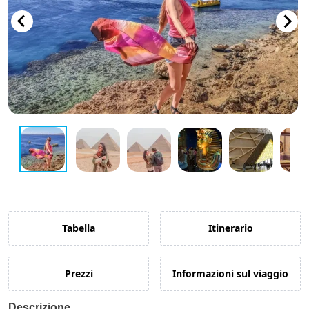
Guida di Viaggio 𓉔
Guida di Viaggio Giordania
Tabella
Itinerario
Prezzi
Informazioni sul viaggio
Descrizione