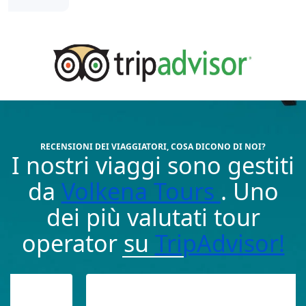
RECENSIONI DEI VIAGGIATORI, COSA DICONO DI NOI?
I nostri viaggi sono gestiti
da
Volkena Tours
. Uno
dei più valutati tour
operator su
TripAdvisor!