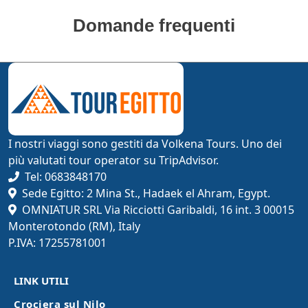
Domande frequenti
I nostri viaggi sono gestiti da Volkena Tours. Uno dei
più valutati tour operator su TripAdvisor.
Tel: 0683848170
Sede Egitto: 2 Mina St., Hadaek el Ahram, Egypt.
OMNIATUR SRL Via Ricciotti Garibaldi, 16 int. 3 00015
Monterotondo (RM), Italy
P.IVA: 17255781001
LINK UTILI
Crociera sul Nilo