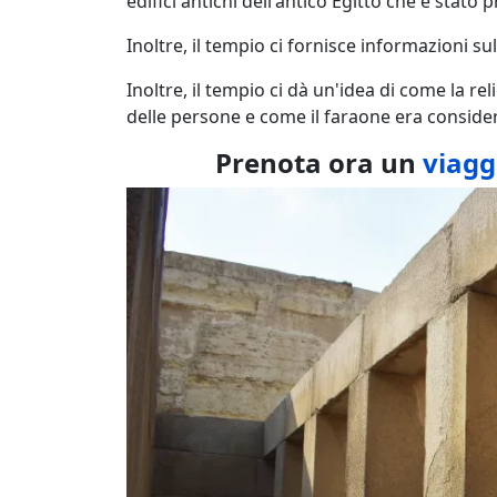
edifici antichi dell'antico Egitto che è stat
Inoltre, il tempio ci fornisce informazioni sul
Inoltre, il tempio ci dà un'idea di come la re
delle persone e come il faraone era consider
Prenota ora un
viagg