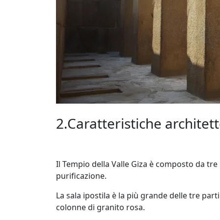
2.Caratteristiche architet
Il Tempio della Valle Giza è composto da tre part
purificazione.
La sala ipostila è la più grande delle tre par
colonne di granito rosa.