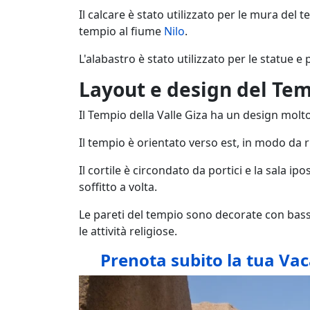
Il calcare è stato utilizzato per le mura del 
tempio al fiume
Nilo
.
L'alabastro è stato utilizzato per le statue e p
Layout e design del Tem
Il Tempio della Valle Giza ha un design molto 
Il tempio è orientato verso est, in modo da ri
Il cortile è circondato da portici e la sala i
soffitto a volta.
Le pareti del tempio sono decorate con basso
le attività religiose.
Prenota subito la tua Vac