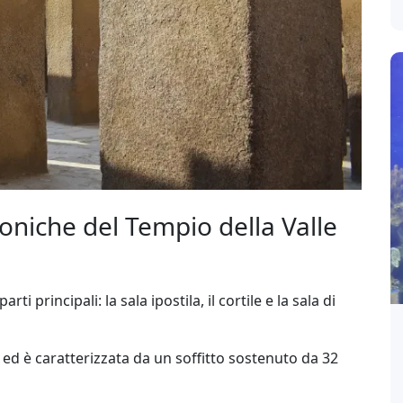
toniche del Tempio della Valle
i principali: la sala ipostila, il cortile e la sala di
ti ed è caratterizzata da un soffitto sostenuto da 32