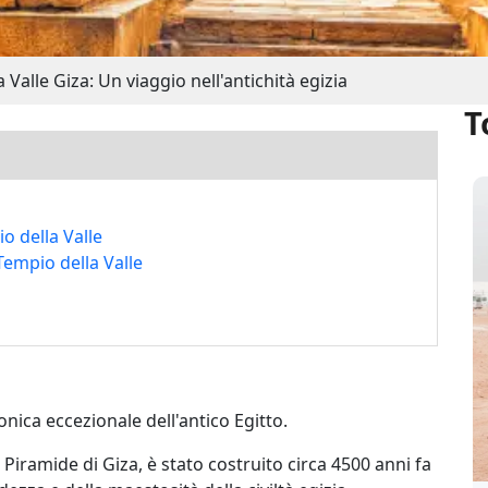
a Valle Giza: Un viaggio nell'antichità egizia
T
o della Valle
 Tempio della Valle
onica eccezionale dell'antico Egitto.
Piramide di Giza, è stato costruito circa 4500 anni fa