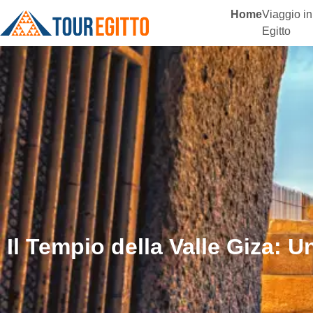
Home
Viaggio in
Egitto
Il Tempio della Valle Giza: Un