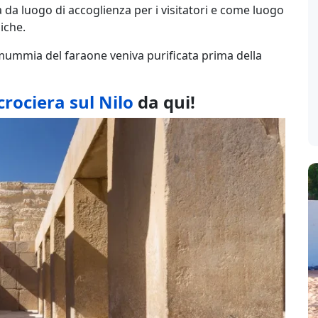
 da luogo di accoglienza per i visitatori e come luogo
iche.
la mummia del faraone veniva purificata prima della
crociera sul Nilo
da qui!