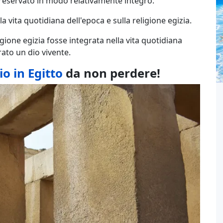
o preservato in modo relativamente integro.
la vita quotidiana dell'epoca e sulla religione egizia.
ligione egizia fosse integrata nella vita quotidiana
ato un dio vivente.
io in Egitto
da non perdere!