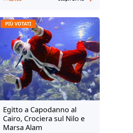
PIÙ VOTATI
Egitto a Capodanno al
Cairo, Crociera sul Nilo e
Marsa Alam