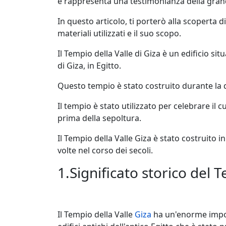
e rappresenta una testimonianza della grande
In questo articolo, ti porterò alla scoperta d
materiali utilizzati e il suo scopo.
Il Tempio della Valle di Giza è un edificio sit
di Giza, in Egitto.
Questo tempio è stato costruito durante la qu
Il tempio è stato utilizzato per celebrare il
prima della sepoltura.
Il Tempio della Valle Giza è stato costruito i
volte nel corso dei secoli.
1.Significato storico del 
Il Tempio della Valle
Giza
ha un'enorme impor