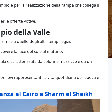
tempio e per la realizzazione della rampa che collega il
er le offerte votive.
pio della Valle
simile a quello degli altri templi egizi.
cevere la luce del sole al mattino.
postila è caratterizzata da colonne massicce e da un
rilievi rappresentanti la vita quotidiana dell'epoca e
anza al Cairo e Sharm el Sheikh