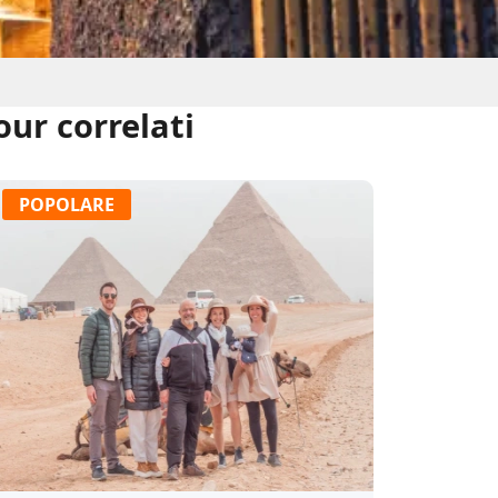
our correlati
POPOLARE