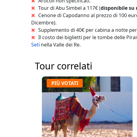
Articoli non specificati.
Tour di Abu Simbel a 117€ (
disponibile su 
Cenone di Capodanno al prezzo di 100 euro 
Dicembre).
Supplemento di 40€ per cabina a notte per 
Il costo dei biglietti per le tombe delle Pir
Seti
nella Valle dei Re.
Tour correlati
PIÙ VOTATI
P