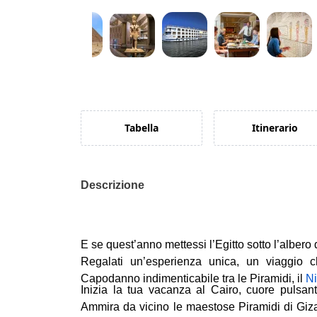
Tabella
Itinerario
Descrizione
E se quest’anno mettessi l’Egitto sotto l’albero
Regalati un’esperienza unica, un viaggio c
Capodanno indimenticabile tra le Piramidi, il
N
Inizia la tua vacanza al Cairo, cuore pulsant
Ammira da vicino le maestose Piramidi di Giza