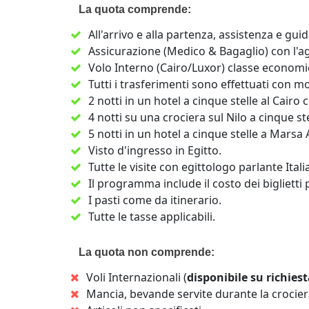
La quota comprende:
All'arrivo e alla partenza, assistenza e gui
Assicurazione (Medico & Bagaglio) con l'
Volo Interno (Cairo/Luxor) classe economi
Tutti i trasferimenti sono effettuati con 
2 notti in un hotel a cinque stelle al Cairo
4 notti su una crociera sul Nilo a cinque 
5 notti in un hotel a cinque stelle a Marsa A
Visto d'ingresso in Egitto.
Tutte le visite con egittologo parlante Itali
Il programma include il costo dei biglietti p
I pasti come da itinerario.
Tutte le tasse applicabili.
La quota non comprende:
Voli Internazionali (
disponibile su richies
Mancia, bevande servite durante la crocier