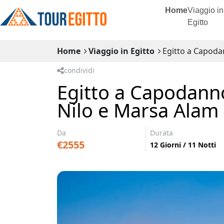
Home
Viaggio in
Egitto
Home
Viaggio in Egitto
Egitto a Capodan
condividi
Egitto a Capodanno
Nilo e Marsa Alam
Da
Durata
€2555
12 Giorni / 11 Notti