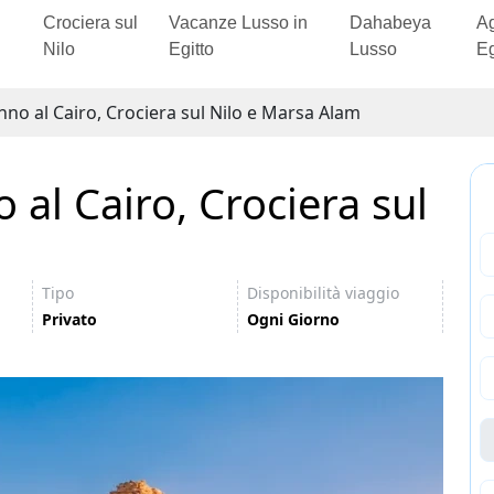
Crociera sul
Vacanze Lusso in
Dahabeya
Ag
Nilo
Egitto
Lusso
Eg
no al Cairo, Crociera sul Nilo e Marsa Alam
 al Cairo, Crociera sul
Tipo
Disponibilità viaggio
Privato
Ogni Giorno