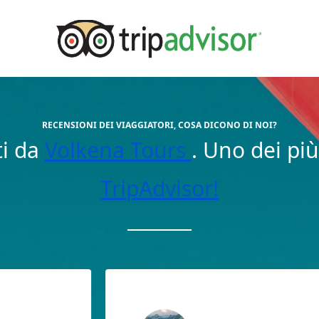
RECENSIONI DEI VIAGGIATORI, COSA DICONO DI NOI?
ti da
Volkena Tours
. Uno dei più
TripAdvisor!