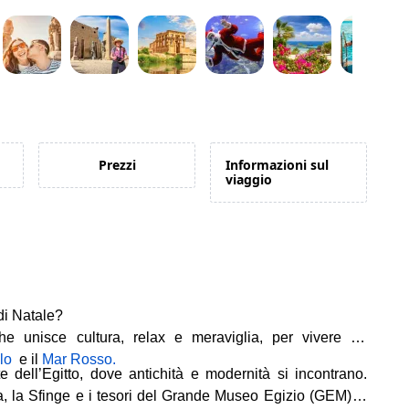
Prezzi
Informazioni sul
viaggio
 di Natale?
he unisce cultura, relax e meraviglia, per vivere un
ilo
e il
Mar Rosso.
e dell’Egitto, dove antichità e modernità si incontrano.
, la Sfinge e i tesori del Grande Museo Egizio (GEM), il