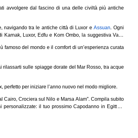
ati avvolgere dal fascino di una delle civiltà più antiche
e, navigando tra le antiche città di Luxor e
Assuan
. Ogni
 di Karnak, Luxor, Edfu e Kom Ombo, la suggestiva Valle
più famoso del mondo e il comfort di un’esperienza curata
ai rilassarti sulle spiagge dorate del Mar Rosso, tra acque
x, perfetto per iniziare l’anno nuovo nel modo migliore.
l Cairo, Crociera sul Nilo e Marsa Alam”. Compila subito
ni personalizzate: il tuo prossimo Capodanno in Egitto ti