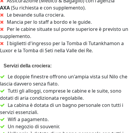
Assicurazione (Medico & Bagaglio) con l'agenzia
AXA
(Su richiesta e con supplemento).
Le bevande sulla crociera.
Mancia per lo staff a bordo e le guide.
Per le cabine situate sul ponte superiore è previsto un
supplemento.
I biglietti d'ingresso per la Tomba di Tutankhamon a
Luxor e la Tomba di Seti nella Valle dei Re.
Servizi della crociera:
Le doppie finestre offrono un'ampia vista sul Nilo che
lascia davvero senza fiato.
Tutti gli alloggi, comprese le cabine e le suite, sono
dotati di aria condizionata regolabile.
La cabina è dotata di un bagno personale con tutti i
servizi essenziali.
Wifi a pagamento.
Un negozio di souvenir.