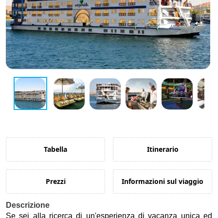
Guida di Viaggio 𓉔
Guida di Viaggio Giordania
Tabella
Itinerario
Prezzi
Informazioni sul viaggio
Descrizione
Se sei alla ricerca di un'esperienza di vacanza unica ed