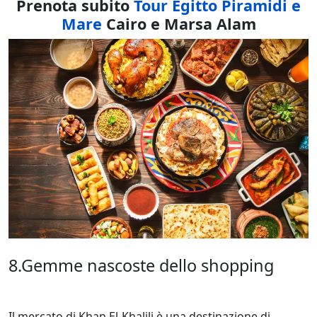
Prenota subito
Tour Egitto Piramidi e
Mare
Cairo e Marsa Alam
8.Gemme nascoste dello shopping
Il mercato di Khan El-Khalili è una destinazione di