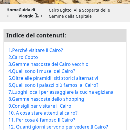
Guida di Viaggio 𓉔
Home
Guida di
Cairo Egitto: Alla Scoperta delle
Guida di Viaggio Giordania
Viaggio 𓄿
Gemme della Capitale
Indice dei contenuti:
1.Perché visitare il Cairo?
2.Cairo Copto
3.Gemme nascoste del Cairo vecchio
4.Quali sono i musei del Cairo?
5.Oltre alle piramidi: siti storici alternativi
6.Quali sono i palazzi più famosi al Cairo?
7.Luoghi locali per assaggiare la cucina egiziana
8.Gemme nascoste dello shopping
9.Consigli per visitare il Cairo
10. A cosa stare attenti al cairo?
11. Per cosa è famoso Il Cairo?
12. Quanti giorni servono per vedere Il Cairo?