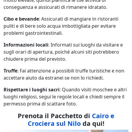
molto elevate, quindi pianifica le tue attività di
conseguenza e assicurati di rimanere idratato.
Cibo e bevande
: Assicurati di mangiare in ristoranti
puliti e di bere solo acqua imbottigliata per evitare
problemi gastrointestinali.
Informazioni locali
: Informati sui luoghi da visitare e
sugli orari di apertura, poiché alcuni siti potrebbero
chiudere prima del previsto.
Truffe
: Fai attenzione a possibili truffe turistiche e non
accettare aiuto da estranei se non lo richiedi.
Rispettare i luoghi sacri
: Quando visiti moschee e altri
luoghi religiosi, segui le regole locali e chiedi sempre il
permesso prima di scattare foto.
Prenota il Pacchetto di
Cairo e
Crociera sul Nilo
da qui!