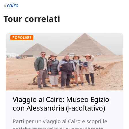
#
cairo
Tour correlati
POPOLARE
Viaggio al Cairo: Museo Egizio
con Alessandria (Facoltativo)
Parti per un viaggio al Cairo e scopri le
antiche meraviglie di questa vibrante