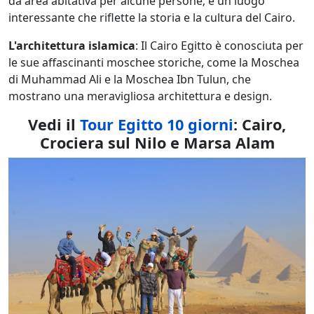
da area abitativa per alcune persone; è un luogo
interessante che riflette la storia e la cultura del Cairo.
L'architettura islamica
: Il Cairo Egitto è conosciuta per
le sue affascinanti moschee storiche, come la Moschea
di Muhammad Ali e la Moschea Ibn Tulun, che
mostrano una meravigliosa architettura e design.
Vedi il
Tour Egitto 10 giorni
: Cairo,
Crociera sul Nilo e Marsa Alam