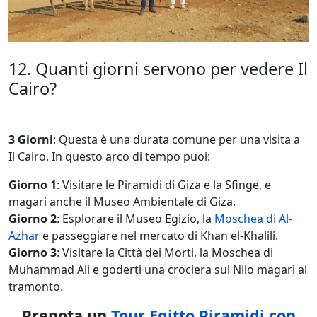
12. Quanti giorni servono per vedere Il
Cairo?
3 Giorni
: Questa è una durata comune per una visita a
Il Cairo. In questo arco di tempo puoi:
Giorno 1
: Visitare le Piramidi di Giza e la Sfinge, e
magari anche il Museo Ambientale di Giza.
Giorno 2
: Esplorare il Museo Egizio, la
Moschea di Al-
Azhar
e passeggiare nel mercato di Khan el-Khalili.
Giorno 3
: Visitare la Città dei Morti, la Moschea di
Muhammad Ali e goderti una crociera sul Nilo magari al
tramonto.
Prenota un
Tour Egitto Piramidi con