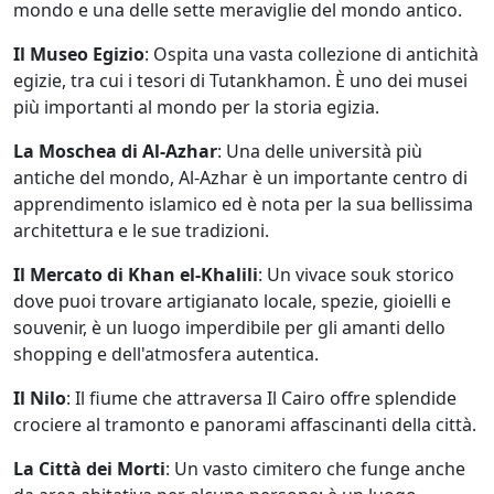
mondo e una delle sette meraviglie del mondo antico.
Il Museo Egizio
: Ospita una vasta collezione di antichità
egizie, tra cui i tesori di Tutankhamon. È uno dei musei
più importanti al mondo per la storia egizia.
La Moschea di Al-Azhar
: Una delle università più
antiche del mondo, Al-Azhar è un importante centro di
apprendimento islamico ed è nota per la sua bellissima
architettura e le sue tradizioni.
Il Mercato di Khan el-Khalili
: Un vivace souk storico
dove puoi trovare artigianato locale, spezie, gioielli e
souvenir, è un luogo imperdibile per gli amanti dello
shopping e dell'atmosfera autentica.
Il Nilo
: Il fiume che attraversa Il Cairo offre splendide
crociere al tramonto e panorami affascinanti della città.
La Città dei Morti
: Un vasto cimitero che funge anche