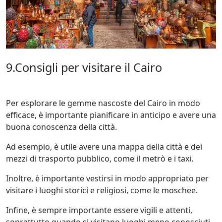
9.Consigli per visitare il Cairo
Per esplorare le gemme nascoste del Cairo in modo
efficace, è importante pianificare in anticipo e avere una
buona conoscenza della città.
Ad esempio, è utile avere una mappa della città e dei
mezzi di trasporto pubblico, come il metrò e i taxi.
Inoltre, è importante vestirsi in modo appropriato per
visitare i luoghi storici e religiosi, come le moschee.
Infine, è sempre importante essere vigili e attenti,
soprattutto quando si visitano luoghi meno conosciuti