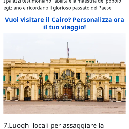
I palazzi testimoniano l'abilità e la maestria del popolo
egiziano e ricordano il glorioso passato del Paese.
Vuoi visitare il Cairo
? Personalizza ora
il tuo viaggio!
7.Luoghi locali per assaggiare la