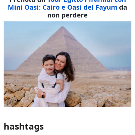
Mini Oasi: Cairo e Oasi del Fayum
da
non perdere
hashtags