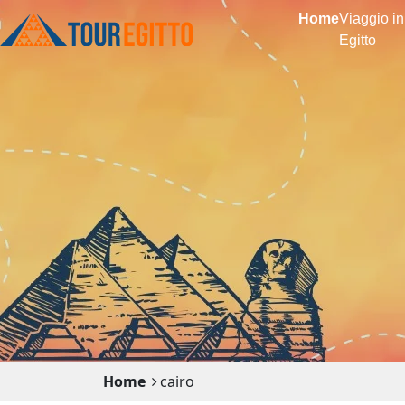
Home
Viaggio in
Egitto
Home
cairo