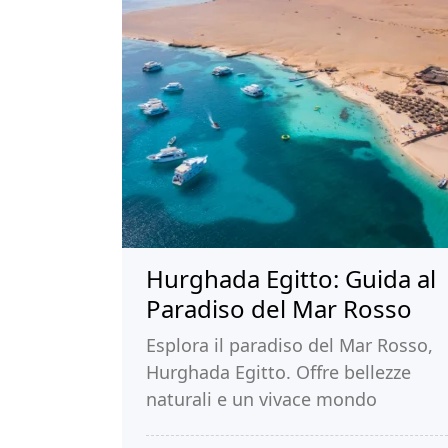
Hurghada Egitto: Guida al
Paradiso del Mar Rosso
Esplora il paradiso del Mar Rosso,
Hurghada Egitto. Offre bellezze
naturali e un vivace mondo
sottomarino per una vacanza