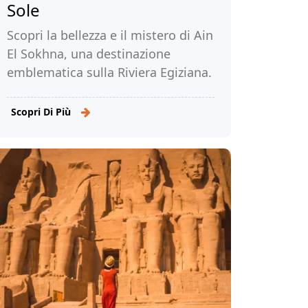
Sole
Scopri la bellezza e il mistero di Ain
El Sokhna, una destinazione
emblematica sulla Riviera Egiziana.
Leggi di più!
Scopri Di Più