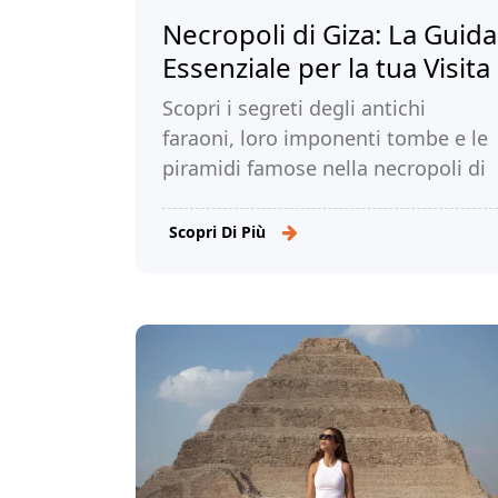
Necropoli di Giza: La Guida
Essenziale per la tua Visita
Scopri i segreti degli antichi
faraoni, loro imponenti tombe e le
piramidi famose nella necropoli di
Giza in questa guida per la tua
visita. Leggi di più!
Scopri Di Più