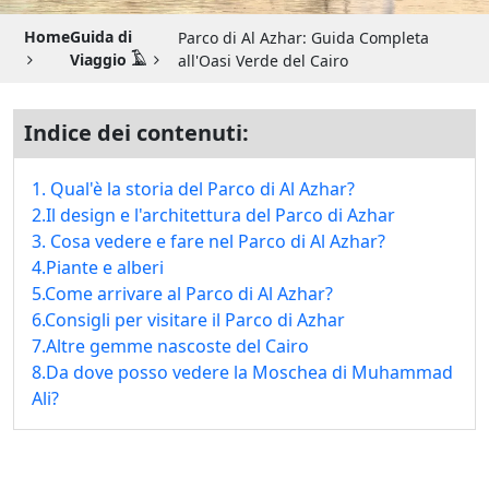
Guida di Viaggio 𓉔
Home
Guida di
Parco di Al Azhar: Guida Completa
Guida di Viaggio Giordania
Viaggio 𓄿
all'Oasi Verde del Cairo
Indice dei contenuti:
1. Qual'è la storia del Parco di Al Azhar?
2.Il design e l'architettura del Parco di Azhar
3. Cosa vedere e fare nel Parco di Al Azhar?
4.Piante e alberi
5.Come arrivare al Parco di Al Azhar?
6.Consigli per visitare il Parco di Azhar
7.Altre gemme nascoste del Cairo
8.Da dove posso vedere la Moschea di Muhammad
Ali?