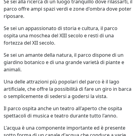
Se sei alla ricerca di un luogo tranquillo dove rilassarti, il
parco offre ampi spazi verdi e zone d'ombra dove poter
riposare.
Se sei un appassionato di storia e cultura, il parco
ospita una moschea del XIII secolo e resti di una
fortezza del XII secolo.
Se sei un amante della natura, il parco dispone di un
giardino botanico e di una grande varietà di piante e
animali.
Una delle attrazioni più popolari del parco è il lago
artificiale, che offre la possibilità di fare un giro in barca
o semplicemente di sedersi a godersi la vista.
Il parco ospita anche un teatro all'aperto che ospita
spettacoli di musica e teatro durante tutto l'anno.
L'acqua è una componente importante ed è presente
sotto forma di un canale d'acqua che conduce a varie