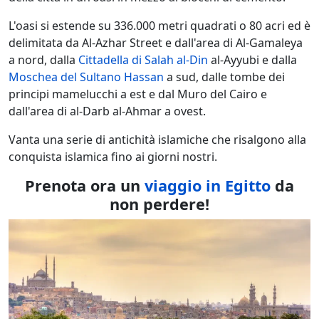
L'oasi si estende su 336.000 metri quadrati o 80 acri ed è
delimitata da Al-Azhar Street e dall'area di Al-Gamaleya
a nord, dalla
Cittadella di Salah al-Din
al-Ayyubi e dalla
Moschea del Sultano Hassan
a sud, dalle tombe dei
principi mamelucchi a est e dal Muro del Cairo e
dall'area di al-Darb al-Ahmar a ovest.
Vanta una serie di antichità islamiche che risalgono alla
conquista islamica fino ai giorni nostri.
Prenota ora un
viaggio in Egitto
da
non perdere!