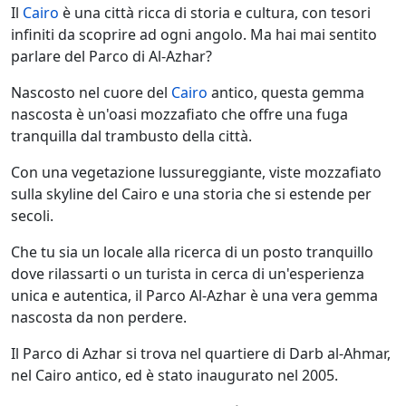
Il
Cairo
è una città ricca di storia e cultura, con tesori
infiniti da scoprire ad ogni angolo. Ma hai mai sentito
parlare del Parco di Al-Azhar?
Nascosto nel cuore del
Cairo
antico, questa gemma
nascosta è un'oasi mozzafiato che offre una fuga
tranquilla dal trambusto della città.
Con una vegetazione lussureggiante, viste mozzafiato
sulla skyline del Cairo e una storia che si estende per
secoli.
Che tu sia un locale alla ricerca di un posto tranquillo
dove rilassarti o un turista in cerca di un'esperienza
unica e autentica, il Parco Al-Azhar è una vera gemma
nascosta da non perdere.
Il Parco di Azhar si trova nel quartiere di Darb al-Ahmar,
nel Cairo antico, ed è stato inaugurato nel 2005.