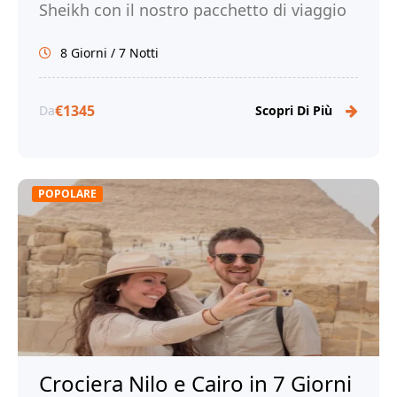
Sheikh con il nostro pacchetto di viaggio
di 8 giorni. Prenota ora!
8 Giorni / 7 Notti
€1345
Da
Scopri Di Più
POPOLARE
Crociera Nilo e Cairo in 7 Giorni