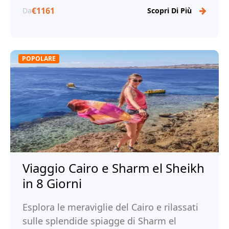
€1161
Da
Scopri Di Più
POPOLARE
Viaggio Cairo e Sharm el Sheikh
in 8 Giorni
Esplora le meraviglie del Cairo e rilassati
sulle splendide spiagge di Sharm el