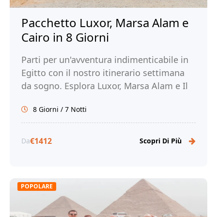
Pacchetto Luxor, Marsa Alam e
Cairo in 8 Giorni
Parti per un'avventura indimenticabile in
Egitto con il nostro itinerario settimana
da sogno. Esplora Luxor, Marsa Alam e Il
Cairo. Prenota ora con Tour Egitto!
8 Giorni / 7 Notti
€1412
Da
Scopri Di Più
POPOLARE