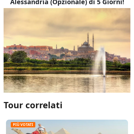
Alessandria (Opzionale)
di 5 Giorni!
Tour correlati
PIÙ VOTATI