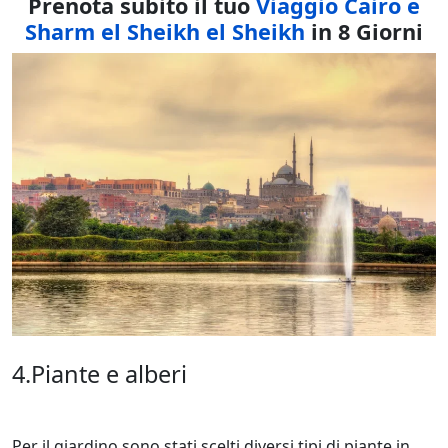
Prenota subito il tuo
Viaggio Cairo e
Sharm el Sheikh el Sheikh
in 8 Giorni
4.Piante e alberi
Per il giardino sono stati scelti diversi tipi di piante in