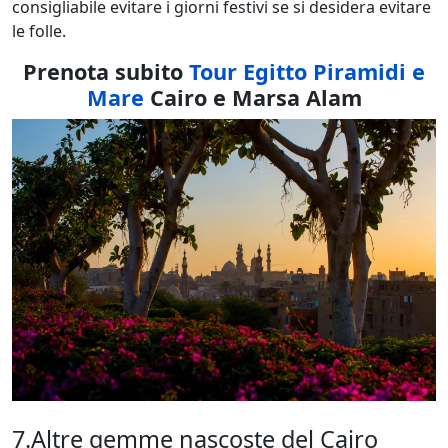
consigliabile evitare i giorni festivi se si desidera evitare
le folle.
Prenota subito
Tour Egitto Piramidi e
Mare
Cairo e Marsa Alam
7.Altre gemme nascoste del Cairo