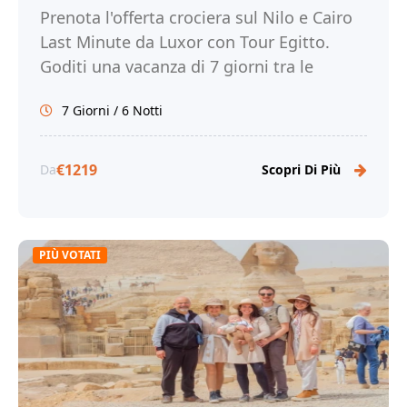
Prenota l'offerta crociera sul Nilo e Cairo
Last Minute da Luxor con Tour Egitto.
Goditi una vacanza di 7 giorni tra le
meraviglie del Nilo e la magia di Cairo!
7 Giorni / 6 Notti
€1219
Da
Scopri Di Più
PIÙ VOTATI