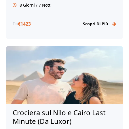
8 Giorni / 7 Notti
€1423
Da
Scopri Di Più
Crociera sul Nilo e Cairo Last
Minute (Da Luxor)