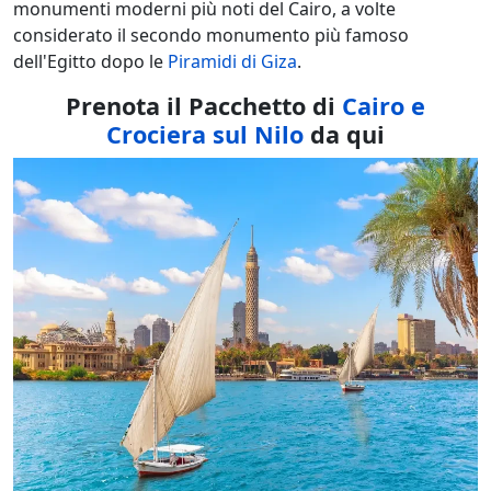
monumenti moderni più noti del Cairo, a volte
considerato il secondo monumento più famoso
dell'Egitto dopo le
Piramidi di Giza
.
Prenota il Pacchetto di
Cairo e
Crociera sul Nilo
da qui