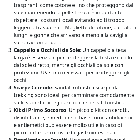
traspiranti come cotone e lino che proteggono dal
sole mantenendo la pelle fresca. È importante
rispettare i costumi locali evitando abiti troppo
leggeri o trasparenti. Magliette di cotone, pantaloni
lunghi e gonne che arrivano almeno alla caviglia
sono raccomandati.
Cappello e Occhiali da Sole
: Un cappello a tesa
larga è essenziale per proteggere la testa e il collo
dal sole diretto, mentre gli occhiali da sole con
protezione UV sono necessari per proteggere gli
occhi.
Scarpe Comode
: Sandali robusti o scarpe da
trekking sono ideali per camminare comodamente
sulle superfici irregolari tipiche dei siti turistici.
Kit di Primo Soccorso
: Un piccolo kit con cerotti,
disinfettante, e medicine di base come antidiarroici
e antiemetici può essere molto utile in caso di
piccoli infortuni o disturbi gastrointestinali.