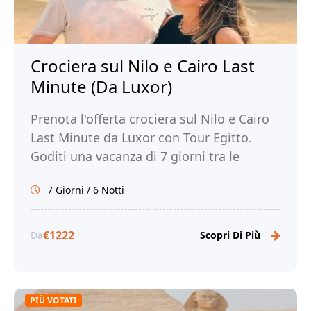
Crociera sul Nilo e Cairo Last
Minute (Da Luxor)
Prenota l'offerta crociera sul Nilo e Cairo
Last Minute da Luxor con Tour Egitto.
Goditi una vacanza di 7 giorni tra le
meraviglie del Nilo e la magia di Cairo!
7 Giorni / 6 Notti
€1222
Da
Scopri Di Più
PIÙ VOTATI