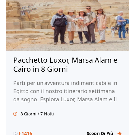
Pacchetto Luxor, Marsa Alam e
Cairo in 8 Giorni
Parti per un'avventura indimenticabile in
Egitto con il nostro itinerario settimana
da sogno. Esplora Luxor, Marsa Alam e Il
Cairo. Prenota ora con Tour Egitto!
8 Giorni / 7 Notti
€1416
Da
Scopri Di Più