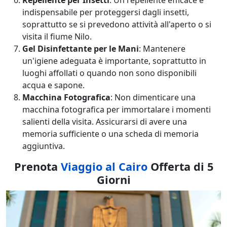
Repellente per Insetti
: Un repellente efficace è
indispensabile per proteggersi dagli insetti,
soprattutto se si prevedono attività all'aperto o si
visita il fiume Nilo.
Gel Disinfettante per le Mani
: Mantenere
un'igiene adeguata è importante, soprattutto in
luoghi affollati o quando non sono disponibili
acqua e sapone.
Macchina Fotografica
: Non dimenticare una
macchina fotografica per immortalare i momenti
salienti della visita. Assicurarsi di avere una
memoria sufficiente o una scheda di memoria
aggiuntiva.
Prenota
Viaggio al Cairo
Offerta di 5
Giorni