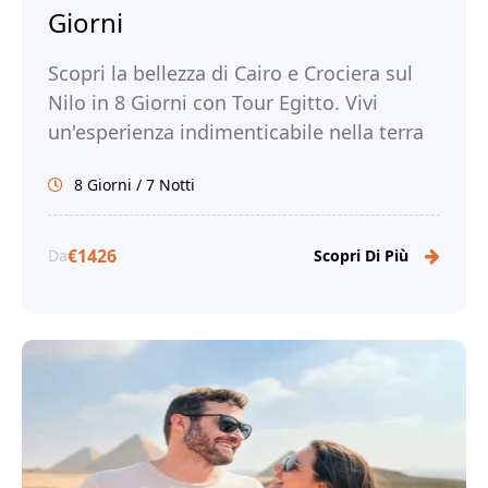
Giorni
Scopri la bellezza di Cairo e Crociera sul
Nilo in 8 Giorni con Tour Egitto. Vivi
un'esperienza indimenticabile nella terra
dei faraoni e prenota ora!
8 Giorni / 7 Notti
€1426
Da
Scopri Di Più