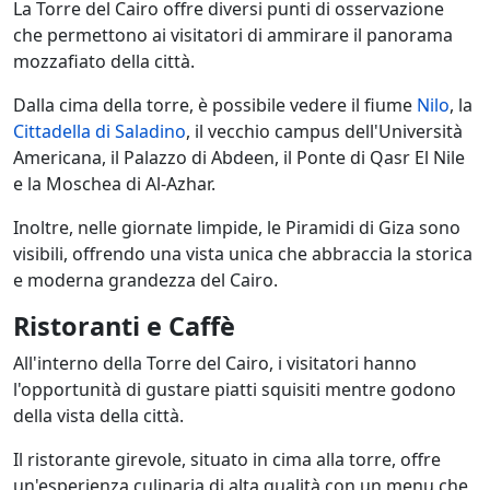
La Torre del Cairo offre diversi punti di osservazione
che permettono ai visitatori di ammirare il panorama
mozzafiato della città.
Dalla cima della torre, è possibile vedere il fiume
Nilo
, la
Cittadella di Saladino
, il vecchio campus dell'Università
Americana, il Palazzo di Abdeen, il Ponte di Qasr El Nile
e la Moschea di Al-Azhar.
Inoltre, nelle giornate limpide, le Piramidi di Giza sono
visibili, offrendo una vista unica che abbraccia la storica
e moderna grandezza del Cairo.
Ristoranti e Caffè
All'interno della Torre del Cairo, i visitatori hanno
l'opportunità di gustare piatti squisiti mentre godono
della vista della città.
Il ristorante girevole, situato in cima alla torre, offre
un'esperienza culinaria di alta qualità con un menu che