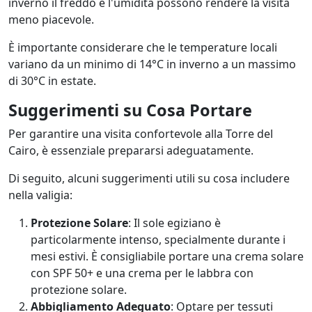
inverno il freddo e l'umidità possono rendere la visita
meno piacevole.
È importante considerare che le temperature locali
variano da un minimo di 14°C in inverno a un massimo
di 30°C in estate.
Suggerimenti su Cosa Portare
Per garantire una visita confortevole alla Torre del
Cairo, è essenziale prepararsi adeguatamente.
Di seguito, alcuni suggerimenti utili su cosa includere
nella valigia:
Protezione Solare
: Il sole egiziano è
particolarmente intenso, specialmente durante i
mesi estivi. È consigliabile portare una crema solare
con SPF 50+ e una crema per le labbra con
protezione solare.
Abbigliamento Adeguato
: Optare per tessuti