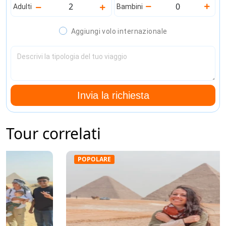
Adulti
Bambini
Aggiungi volo internazionale
Invia la richiesta
Tour correlati
POPOLARE