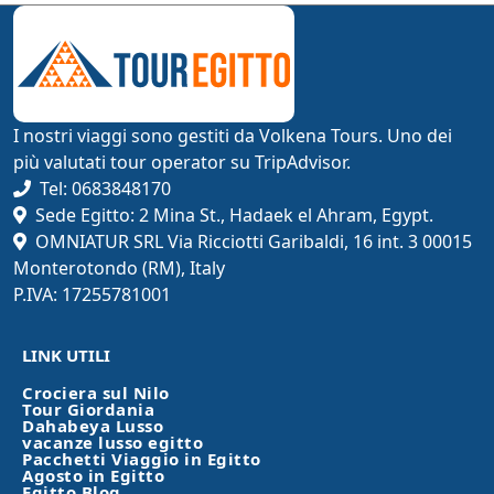
I nostri viaggi sono gestiti da Volkena Tours. Uno dei
più valutati tour operator su TripAdvisor.
Tel: 0683848170
Sede Egitto: 2 Mina St., Hadaek el Ahram, Egypt.
OMNIATUR SRL Via Ricciotti Garibaldi, 16 int. 3 00015
Monterotondo (RM), Italy
P.IVA: 17255781001
LINK UTILI
Crociera sul Nilo
Tour Giordania
Dahabeya Lusso
vacanze lusso egitto
Pacchetti Viaggio in Egitto
Agosto in Egitto
Egitto Blog