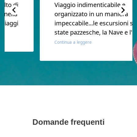
lto di
Viaggio indimenticabile e
 nella
organizzato in un maniera
viaggi
impeccabile...le escursioni so
state pazzesche, la Nave e l' h
Continua a leggere
Domande frequenti