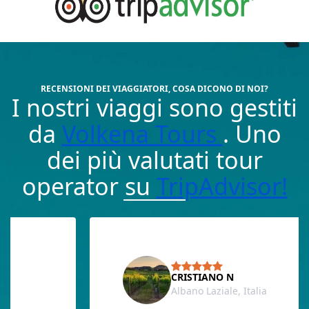
RECENSIONI DEI VIAGGIATORI, COSA DICONO DI NOI?
I nostri viaggi sono gestiti
da
Volkena Tours
. Uno
dei più valutati tour
operator su
TripAdvisor!
CRISTIANO N
Albano Laziale, Italia