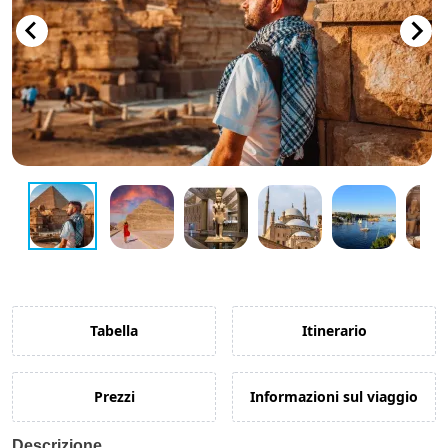
Guida di Viaggio 𓉔
Guida di Viaggio Giordania
Tabella
Itinerario
Prezzi
Informazioni sul viaggio
Descrizione