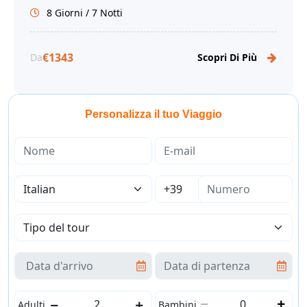
8 Giorni / 7 Notti
€1343
Da
Scopri Di Più
Personalizza il tuo Viaggio
Adulti
Bambini