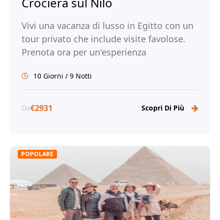
Crociera sul Nilo
Vivi una vacanza di lusso in Egitto con un
tour privato che include visite favolose.
Prenota ora per un'esperienza
indimenticabile!
10 Giorni / 9 Notti
€2931
Da
Scopri Di Più
POPOLARE