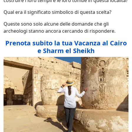
costruire i loro templi e le loro tombe in questa località?
Qual era il significato simbolico di questa scelta?
Queste sono solo alcune delle domande che gli
archeologi stanno ancora cercando di rispondere.
Prenota subito la tua Vacanza al Cairo
e Sharm el Sheikh