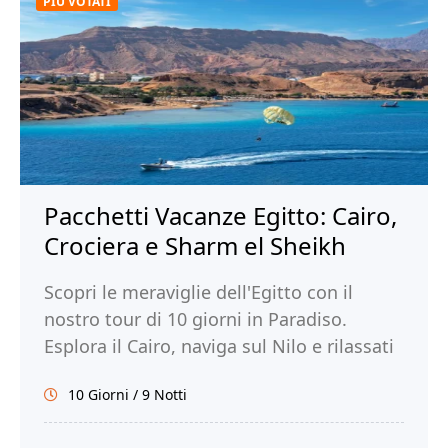
PIÙ VOTATI
Pacchetti Vacanze Egitto: Cairo,
Crociera e Sharm el Sheikh
Scopri le meraviglie dell'Egitto con il
nostro tour di 10 giorni in Paradiso.
Esplora il Cairo, naviga sul Nilo e rilassati
a Sharm el Sheikh.
10 Giorni / 9 Notti
Prenota ora per un'avventura
indimenticabile con Tour Egitto!