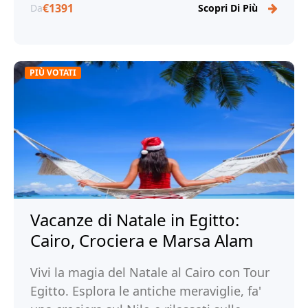
€1391
Da
Scopri Di Più
PIÙ VOTATI
Vacanze di Natale in Egitto:
Cairo, Crociera e Marsa Alam
Vivi la magia del Natale al Cairo con Tour
Egitto. Esplora le antiche meraviglie, fa'