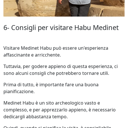
6- Consigli per visitare Habu Medinet
Visitare Medinet Habu può essere un'esperienza
affascinante e arricchente.
Tuttavia, per godere appieno di questa esperienza, ci
sono alcuni consigli che potrebbero tornare utili.
Prima di tutto, è importante fare una buona
pianificazione.
Medinet Habu è un sito archeologico vasto e
complesso, e per apprezzarlo appieno, è necessario
dedicargli abbastanza tempo.
Quindi, quando si pianifica la visita, è consigliabile