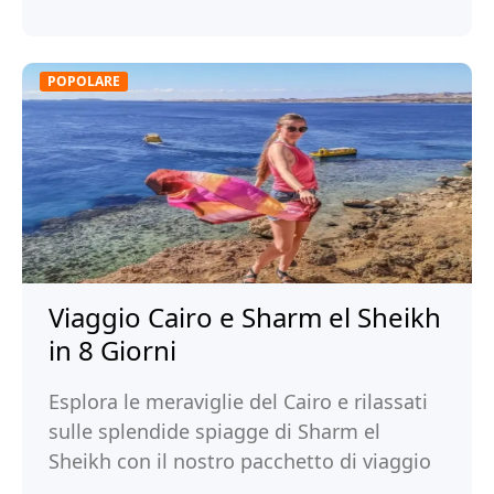
POPOLARE
Viaggio Cairo e Sharm el Sheikh
in 8 Giorni
Esplora le meraviglie del Cairo e rilassati
sulle splendide spiagge di Sharm el
Sheikh con il nostro pacchetto di viaggio
di 8 giorni. Prenota ora!