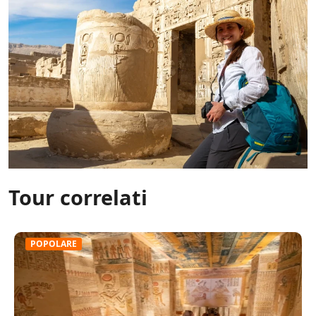
Tour correlati
POPOLARE