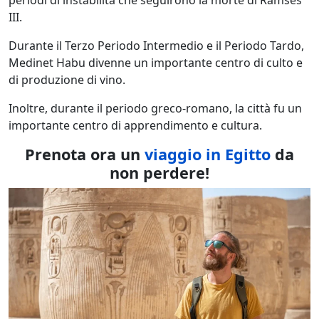
periodi di instabilità che seguirono la morte di Ramses
III.
Durante il Terzo Periodo Intermedio e il Periodo Tardo,
Medinet Habu divenne un importante centro di culto e
di produzione di vino.
Inoltre, durante il periodo greco-romano, la città fu un
importante centro di apprendimento e cultura.
Prenota ora un
viaggio in Egitto
da
non perdere!