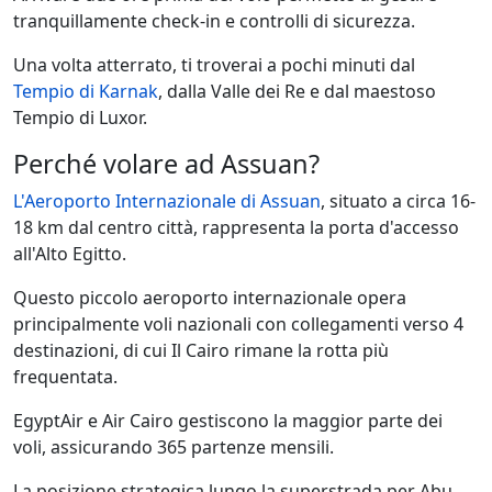
tranquillamente check-in e controlli di sicurezza.
Una volta atterrato, ti troverai a pochi minuti dal
Tempio di Karnak
, dalla Valle dei Re e dal maestoso
Tempio di Luxor.
Perché volare ad Assuan?
L'Aeroporto Internazionale di Assuan
, situato a circa 16-
18 km dal centro città, rappresenta la porta d'accesso
all'Alto Egitto.
Questo piccolo aeroporto internazionale opera
principalmente voli nazionali con collegamenti verso 4
destinazioni, di cui Il Cairo rimane la rotta più
frequentata.
EgyptAir e Air Cairo gestiscono la maggior parte dei
voli, assicurando 365 partenze mensili.
La posizione strategica lungo la superstrada per Abu