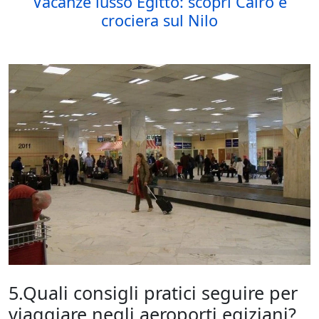
Vacanze lusso Egitto: scopri Cairo e
crociera sul Nilo
5.Quali consigli pratici seguire per
viaggiare negli aeroporti egiziani?