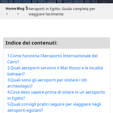
Guida di Viaggio 𓉔
Home
Blog 𓅱
Aeroporti in Egitto: Guida completa per
Guida di Viaggio Giordania
viaggiare facilmente
Indice dei contenuti:
1.Come funziona l'Aeroporto Internazionale del
Cairo?
2.Quali aeroporti servono il Mar Rosso e le località
balneari?
3.Quali sono gli aeroporti per visitare i siti
archeologici?
4.Cosa devo sapere prima di volare in un aeroporto
in Egitto?
5.Quali consigli pratici seguire per viaggiare negli
aeroporti egiziani?