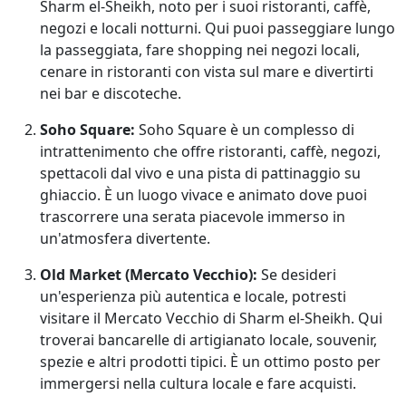
Sharm el-Sheikh, noto per i suoi ristoranti, caffè,
negozi e locali notturni. Qui puoi passeggiare lungo
la passeggiata, fare shopping nei negozi locali,
cenare in ristoranti con vista sul mare e divertirti
nei bar e discoteche.
Soho Square:
Soho Square è un complesso di
intrattenimento che offre ristoranti, caffè, negozi,
spettacoli dal vivo e una pista di pattinaggio su
ghiaccio. È un luogo vivace e animato dove puoi
trascorrere una serata piacevole immerso in
un'atmosfera divertente.
Old Market (Mercato Vecchio):
Se desideri
un'esperienza più autentica e locale, potresti
visitare il Mercato Vecchio di Sharm el-Sheikh. Qui
troverai bancarelle di artigianato locale, souvenir,
spezie e altri prodotti tipici. È un ottimo posto per
immergersi nella cultura locale e fare acquisti.