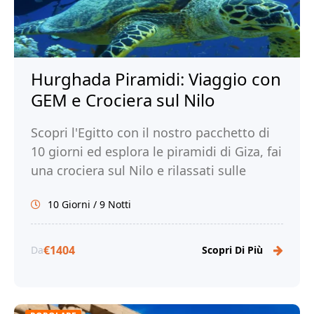
Hurghada Piramidi: Viaggio con
GEM e Crociera sul Nilo
Scopri l'Egitto con il nostro pacchetto di
10 giorni ed esplora le piramidi di Giza, fai
una crociera sul Nilo e rilassati sulle
spiagge di Hurghada. Prenota!
10 Giorni / 9 Notti
€1404
Da
Scopri Di Più