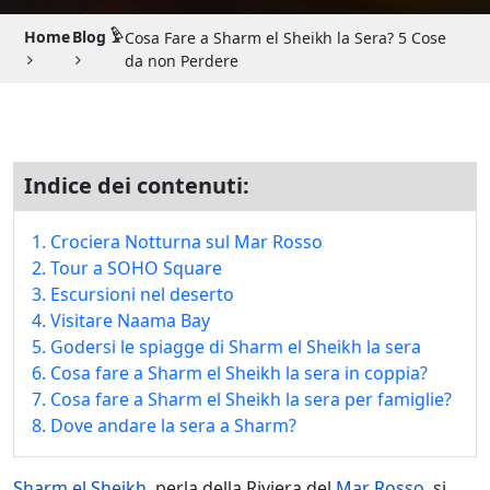
Guida di Viaggio 𓉔
Home
Blog 𓅱
Cosa Fare a Sharm el Sheikh la Sera? 5 Cose
Guida di Viaggio Giordania
da non Perdere
Indice dei contenuti:
1. Crociera Notturna sul Mar Rosso
2. Tour a SOHO Square
3. Escursioni nel deserto
4. Visitare Naama Bay
5. Godersi le spiagge di Sharm el Sheikh la sera
6. Cosa fare a Sharm el Sheikh la sera in coppia?
7. Cosa fare a Sharm el Sheikh la sera per famiglie?
8. Dove andare la sera a Sharm?
Sharm el Sheikh
, perla della Riviera del
Mar Rosso
, si