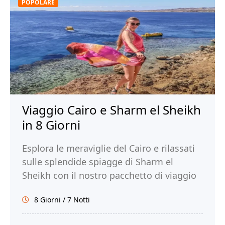
POPOLARE
Viaggio Cairo e Sharm el Sheikh
in 8 Giorni
Esplora le meraviglie del Cairo e rilassati
sulle splendide spiagge di Sharm el
Sheikh con il nostro pacchetto di viaggio
di 8 giorni. Prenota ora!
8 Giorni / 7 Notti