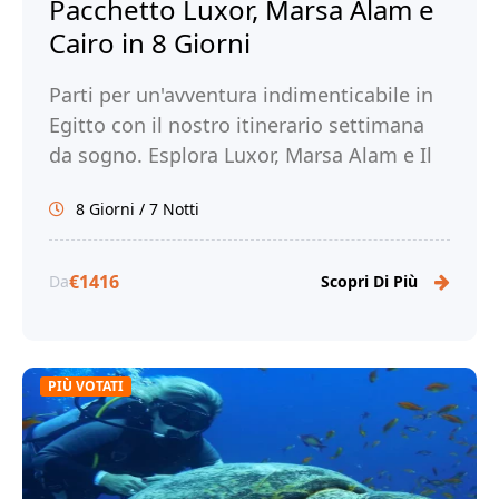
Pacchetto Luxor, Marsa Alam e
Cairo in 8 Giorni
Parti per un'avventura indimenticabile in
Egitto con il nostro itinerario settimana
da sogno. Esplora Luxor, Marsa Alam e Il
Cairo. Prenota ora con Tour Egitto!
8 Giorni / 7 Notti
€1416
Da
Scopri Di Più
PIÙ VOTATI