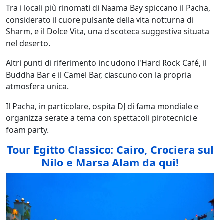
Tra i locali più rinomati di Naama Bay spiccano il Pacha,
considerato il cuore pulsante della vita notturna di
Sharm, e il Dolce Vita, una discoteca suggestiva situata
nel deserto.
Altri punti di riferimento includono l'Hard Rock Café, il
Buddha Bar e il Camel Bar, ciascuno con la propria
atmosfera unica.
Il Pacha, in particolare, ospita DJ di fama mondiale e
organizza serate a tema con spettacoli pirotecnici e
foam party.
Tour Egitto Classico: Cairo, Crociera sul
Nilo e Marsa Alam da qui!