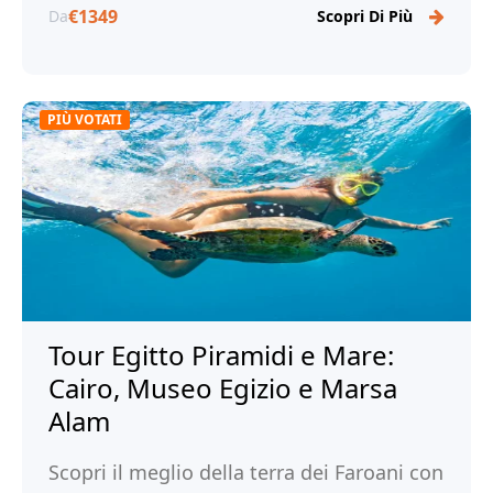
€1349
Da
Scopri Di Più
PIÙ VOTATI
Tour Egitto Piramidi e Mare:
Cairo, Museo Egizio e Marsa
Alam
Scopri il meglio della terra dei Faroani con