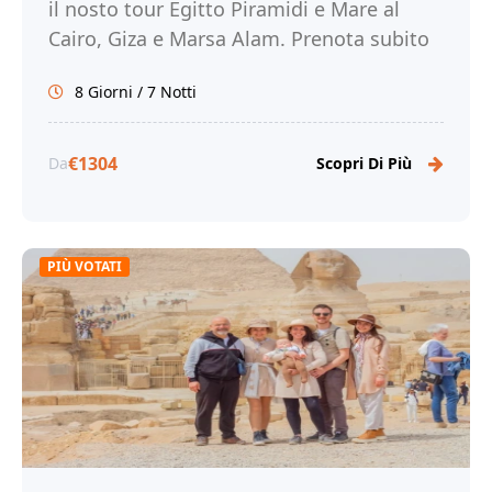
il nosto tour Egitto Piramidi e Mare al
Cairo, Giza e Marsa Alam. Prenota subito
con noi!
8 Giorni / 7 Notti
€1304
Da
Scopri Di Più
PIÙ VOTATI