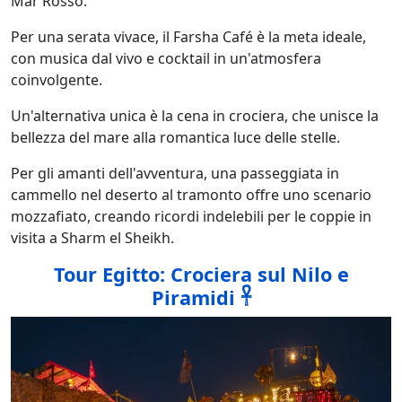
Mar Rosso.
Per una serata vivace, il Farsha Café è la meta ideale,
con musica dal vivo e cocktail in un'atmosfera
coinvolgente.
Un'alternativa unica è la cena in crociera, che unisce la
bellezza del mare alla romantica luce delle stelle.
Per gli amanti dell'avventura, una passeggiata in
cammello nel deserto al tramonto offre uno scenario
mozzafiato, creando ricordi indelebili per le coppie in
visita a Sharm el Sheikh.
Tour Egitto: Crociera sul Nilo e
Piramidi 𓋹