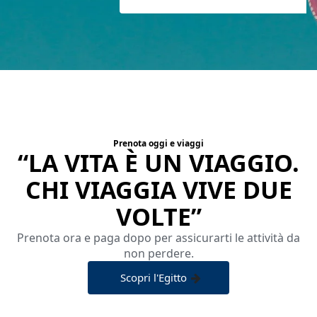
Prenota oggi e viaggi
“LA VITA È UN VIAGGIO.
CHI VIAGGIA VIVE DUE
VOLTE”
Prenota ora e paga dopo per assicurarti le attività da
non perdere.
Scopri l'Egitto