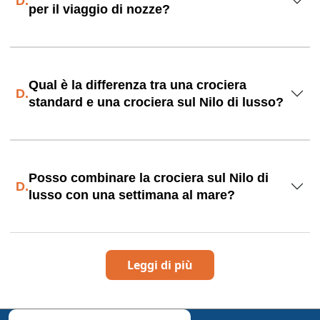
D.
per il viaggio di nozze?
Qual è la differenza tra una crociera
D.
standard e una crociera sul Nilo di lusso?
Posso combinare la crociera sul Nilo di
D.
lusso con una settimana al mare?
Leggi di più