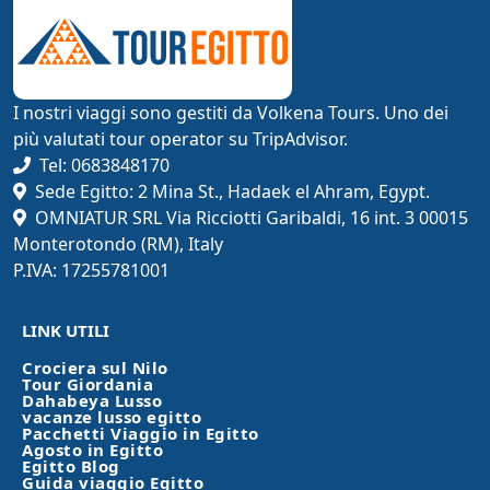
I nostri viaggi sono gestiti da Volkena Tours. Uno dei
più valutati tour operator su TripAdvisor.
Tel: 0683848170
Sede Egitto: 2 Mina St., Hadaek el Ahram, Egypt.
OMNIATUR SRL Via Ricciotti Garibaldi, 16 int. 3 00015
Monterotondo (RM), Italy
P.IVA: 17255781001
LINK UTILI
Crociera sul Nilo
Tour Giordania
Dahabeya Lusso
vacanze lusso egitto
Pacchetti Viaggio in Egitto
Agosto in Egitto
Egitto Blog
Guida viaggio Egitto