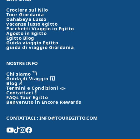
Crociera sul Nilo
Tour Giordania
Dahabeya Lusso
vacanze lusso egitto
Pacchetti Viaggio in Egitto
Agosto in Egitto
Egitto Blog
Guida viaggio Egitto
guida di viaggio Giordania
NOSTRE INFO
Chi siamo 𓆓
Guida di Viaggio 𓉔
Blog 𓁐
Termini e Condizioni 𓁼
Contattaci 𓀾
FAQs Tour Egitto
Benvenuto in Encore Rewards
CONTATTACI : INFO@TOUREGITTO.COM