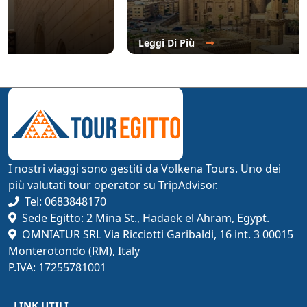
Leggi Di Più
I nostri viaggi sono gestiti da Volkena Tours. Uno dei
più valutati tour operator su TripAdvisor.
Tel: 0683848170
Sede Egitto: 2 Mina St., Hadaek el Ahram, Egypt.
OMNIATUR SRL Via Ricciotti Garibaldi, 16 int. 3 00015
Monterotondo (RM), Italy
P.IVA: 17255781001
LINK UTILI