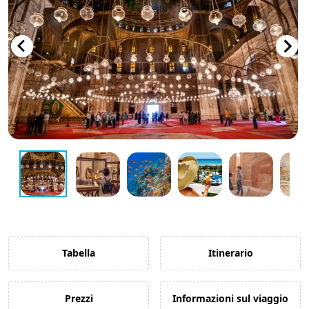
Guida di Viaggio 𓉔
Guida di Viaggio Giordania
Tabella
Itinerario
Prezzi
Informazioni sul viaggio