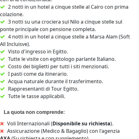
2 notti in un hotel a cinque stelle al Cairo con prima
colazione.
3 notti su una crociera sul Nilo a cinque stelle sul
ponte principale con pensione completa.
4 notti in un hotel a cinque stelle a Marsa Alam (Soft
All Incluisve).
Visto d'ingresso in Egitto.
Tutte le visite con egittologo parlante Italiano.
Costo dei biglietti per tutti i siti menzionati.
I pasti come da itinerario.
Acqua naturale durante il trasferimento.
Rappresentanti di Tour Egitto.
Tutte le tasse applicabili.
La quota non comprende:
Voli Internazionali (
Disponibile su richiesta
).
Assicurazione (Medico & Bagaglio) con l'agenzia
AXA
(Su richiesta e con supplemento).