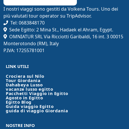
I nostri viaggi sono gestiti da Volkena Tours. Uno dei
più valutati tour operator su TripAdvisor.
Tel: 0683848170
Sede Egitto: 2 Mina St., Hadaek el Ahram, Egypt.
OMNIATUR SRL Via Ricciotti Garibaldi, 16 int. 3 00015
Monterotondo (RM), Italy
P.IVA: 17255781001
LINK UTILI
Crociera sul Nilo
Tour Giordania
Dahabeya Lusso
vacanze lusso egitto
Pacchetti Viaggio in Egitto
Agosto in Egitto
Egitto Blog
Guida viaggio Egitto
guida di viaggio Giordania
NOSTRE INFO