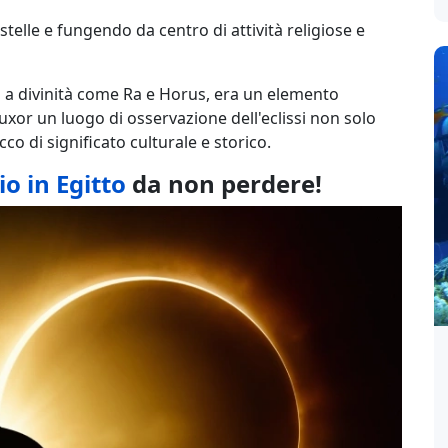
elle e fungendo da centro di attività religiose e
ta a divinità come Ra e Horus, era un elemento
uxor un luogo di osservazione dell'eclissi non solo
o di significato culturale e storico.
io in Egitto
da non perdere!