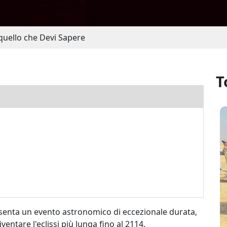
 quello che Devi Sapere
T
senta un evento astronomico di eccezionale durata,
ventare l'eclissi più lunga fino al 2114.