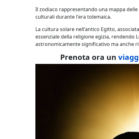
Il zodiaco rappresentando una mappa delle st
culturali durante l'era tolemaica.
La cultura solare nell'antico Egitto, associa
essenziale della religione egizia, rendendo L
astronomicamente significativo ma anche ricc
Prenota ora un
viagg