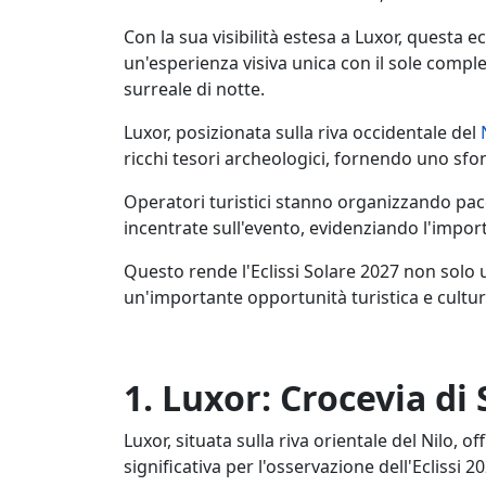
Con la sua visibilità estesa a Luxor, questa ec
un'esperienza visiva unica con il sole comp
surreale di notte.
Luxor, posizionata sulla riva occidentale del
ricchi tesori archeologici, fornendo uno sfon
Operatori turistici stanno organizzando pacc
incentrate sull'evento, evidenziando l'importa
Questo rende l'Eclissi Solare 2027 non sol
un'importante opportunità turistica e cultur
1. Luxor: Crocevia di
Luxor, situata sulla riva orientale del Nilo,
significativa per l'osservazione dell'Eclissi 2