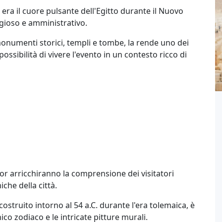
era il cuore pulsante dell'Egitto durante il Nuovo
gioso e amministrativo.
monumenti storici, templi e tombe, la rende uno dei
 possibilità di vivere l'evento in un contesto ricco di
xor arricchiranno la comprensione dei visitatori
che della città.
 costruito intorno al 54 a.C. durante l'era tolemaica, è
ico zodiaco e le intricate pitture murali.