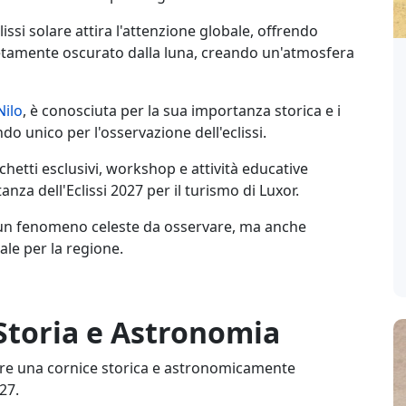
lissi solare attira l'attenzione globale, offrendo
letamente oscurato dalla luna, creando un'atmosfera
Nilo
, è conosciuta per la sua importanza storica e i
do unico per l'osservazione dell'eclissi.
hetti esclusivi, workshop e attività educative
nza dell'Eclissi 2027 per il turismo di Luxor.
o un fenomeno celeste da osservare, ma anche
ale per la regione.
 Storia e Astronomia
 offre una cornice storica e astronomicamente
027.