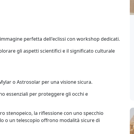
immagine perfetta dell'eclissi con workshop dedicati.
rare gli aspetti scientifici e il significato culturale
m Mylar o Astrosolar per una visione sicura.
ono essenziali per proteggere gli occhi e
ro stenopeico, la riflessione con uno specchio
lo o un telescopio offrono modalità sicure di