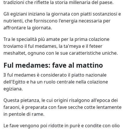
tradizioni che riflette la storia millenaria del paese.
Gli egiziani iniziano la giornata con piatti sostanziosi e
nutrienti, che forniscono l'energia necessaria per
affrontare la giornata.
Tra le specialità più amate per la prima colazione
troviamo il ful medames, la ta'meya e il feteer
meshaltet, ognuno con le sue caratteristiche uniche.
Ful medames: fave al mattino
Il ful medames è considerato il piatto nazionale
dell'Egitto e ha un ruolo centrale nella colazione
egiziana.
Questa pietanza, le cui origini risalgono all'epoca dei
faraoni, è preparata con fave secche cotte lentamente
in pentole di rame.
Le fave vengono poi ridotte in purè e condite con olio