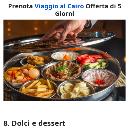
Prenota
Viaggio al Cairo
Offerta di 5
Giorni
8. Dolci e dessert