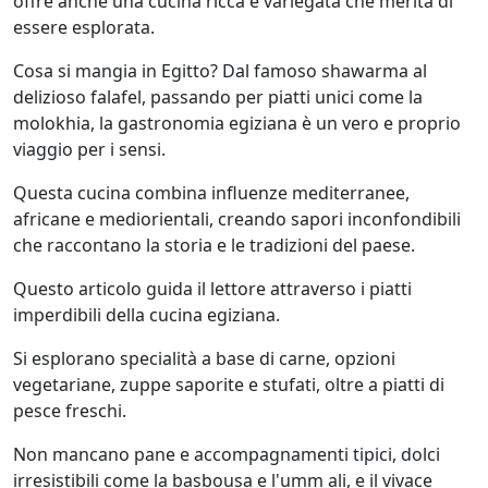
offre anche una cucina ricca e variegata che merita di
essere esplorata.
Cosa si mangia in Egitto? Dal famoso shawarma al
delizioso falafel, passando per piatti unici come la
molokhia, la gastronomia egiziana è un vero e proprio
viaggio per i sensi.
Questa cucina combina influenze mediterranee,
africane e mediorientali, creando sapori inconfondibili
che raccontano la storia e le tradizioni del paese.
Questo articolo guida il lettore attraverso i piatti
imperdibili della cucina egiziana.
Si esplorano specialità a base di carne, opzioni
vegetariane, zuppe saporite e stufati, oltre a piatti di
pesce freschi.
Non mancano pane e accompagnamenti tipici, dolci
irresistibili come la basbousa e l'umm ali, e il vivace