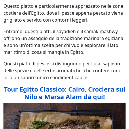
Questo piatto è particolarmente apprezzato nelle zone
costiere dell'Egitto, dove il pesce appena pescato viene
grigliato e servito con contorni leggeri.
Entrambi questi piatti, il sayadieh e il samak mashwy,
offrono un assaggio della tradizione marinara egiziana
e sono un'ottima scelta per chi vuole esplorare il lato
marittimo di cosa si mangia in Egitto.
Questi piatti di pesce si distinguono per l'uso sapiente
delle spezie e delle erbe aromatiche, che conferiscono
loro un sapore unico e indimenticabile.
Tour Egitto Classico: Cairo, Crociera sul
Nilo e Marsa Alam da qui!