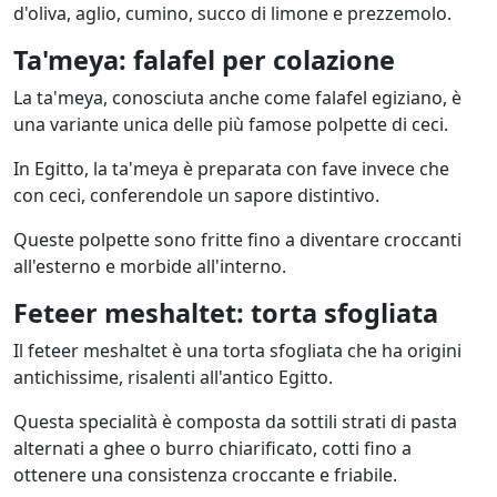
d'oliva, aglio, cumino, succo di limone e prezzemolo.
Ta'meya: falafel per colazione
La ta'meya, conosciuta anche come falafel egiziano, è
una variante unica delle più famose polpette di ceci.
In Egitto, la ta'meya è preparata con fave invece che
con ceci, conferendole un sapore distintivo.
Queste polpette sono fritte fino a diventare croccanti
all'esterno e morbide all'interno.
Feteer meshaltet: torta sfogliata
Il feteer meshaltet è una torta sfogliata che ha origini
antichissime, risalenti all'antico Egitto.
Questa specialità è composta da sottili strati di pasta
alternati a ghee o burro chiarificato, cotti fino a
ottenere una consistenza croccante e friabile.