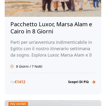
Pacchetto Luxor, Marsa Alam e
Cairo in 8 Giorni
Parti per un'avventura indimenticabile in
Egitto con il nostro itinerario settimana
da sogno. Esplora Luxor, Marsa Alam e Il
Cairo. Prenota ora con Tour Egitto!
8 Giorni / 7 Notti
€1412
Da
Scopri Di Più
PIÙ VOTATI