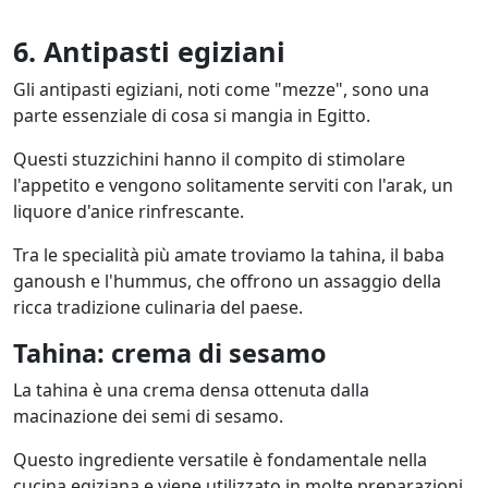
6. Antipasti egiziani
Gli antipasti egiziani, noti come "mezze", sono una
parte essenziale di cosa si mangia in Egitto.
Questi stuzzichini hanno il compito di stimolare
l'appetito e vengono solitamente serviti con l'arak, un
liquore d'anice rinfrescante.
Tra le specialità più amate troviamo la tahina, il baba
ganoush e l'hummus, che offrono un assaggio della
ricca tradizione culinaria del paese.
Tahina: crema di sesamo
La tahina è una crema densa ottenuta dalla
macinazione dei semi di sesamo.
Questo ingrediente versatile è fondamentale nella
cucina egiziana e viene utilizzato in molte preparazioni,