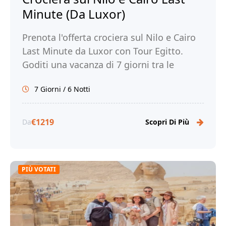
Minute (Da Luxor)
Prenota l'offerta crociera sul Nilo e Cairo
Last Minute da Luxor con Tour Egitto.
Goditi una vacanza di 7 giorni tra le
meraviglie del Nilo e la magia di Cairo!
7 Giorni / 6 Notti
€1219
Da
Scopri Di Più
PIÙ VOTATI