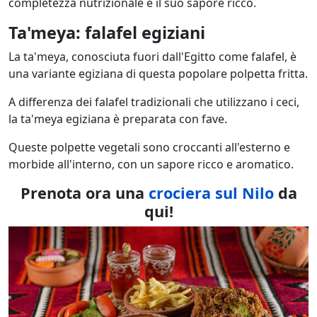
completezza nutrizionale e il suo sapore ricco.
Ta'meya: falafel egiziani
La ta'meya, conosciuta fuori dall'Egitto come falafel, è
una variante egiziana di questa popolare polpetta fritta.
A differenza dei falafel tradizionali che utilizzano i ceci,
la ta'meya egiziana è preparata con fave.
Queste polpette vegetali sono croccanti all'esterno e
morbide all'interno, con un sapore ricco e aromatico.
Prenota ora una
crociera sul Nilo
da
qui!