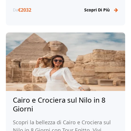
€2032
Da
Scopri Di Più
Cairo e Crociera sul Nilo in 8
Giorni
Scopri la bellezza di Cairo e Crociera sul
Nilo in 8 Giorni con Tour Egitto. Vivi