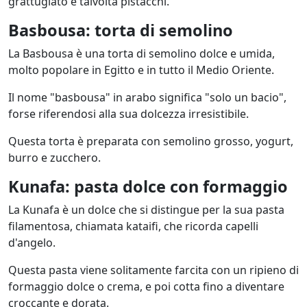
grattugiato e talvolta pistacchi.
Basbousa: torta di semolino
La Basbousa è una torta di semolino dolce e umida,
molto popolare in Egitto e in tutto il Medio Oriente.
Il nome "basbousa" in arabo significa "solo un bacio",
forse riferendosi alla sua dolcezza irresistibile.
Questa torta è preparata con semolino grosso, yogurt,
burro e zucchero.
Kunafa: pasta dolce con formaggio
La Kunafa è un dolce che si distingue per la sua pasta
filamentosa, chiamata kataifi, che ricorda capelli
d'angelo.
Questa pasta viene solitamente farcita con un ripieno di
formaggio dolce o crema, e poi cotta fino a diventare
croccante e dorata.