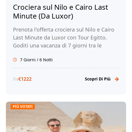
Crociera sul Nilo e Cairo Last
Minute (Da Luxor)
Prenota l'offerta crociera sul Nilo e Cairo
Last Minute da Luxor con Tour Egitto.
Goditi una vacanza di 7 giorni tra le
meraviglie del Nilo e la magia di Cairo!
7 Giorni / 6 Notti
€1222
Da
Scopri Di Più
PIÙ VOTATI