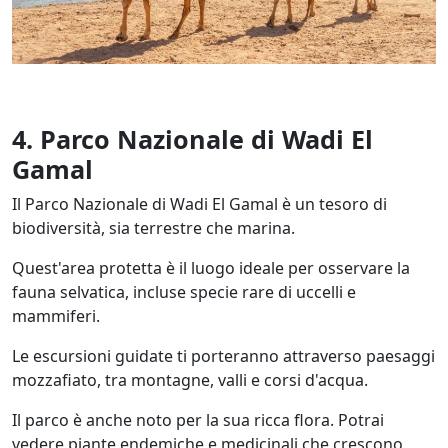
4. Parco Nazionale di Wadi El
Gamal
Il Parco Nazionale di Wadi El Gamal è un tesoro di
biodiversità, sia terrestre che marina.
Quest'area protetta è il luogo ideale per osservare la
fauna selvatica, incluse specie rare di uccelli e
mammiferi.
Le escursioni guidate ti porteranno attraverso paesaggi
mozzafiato, tra montagne, valli e corsi d'acqua.
Il parco è anche noto per la sua ricca flora. Potrai
vedere piante endemiche e medicinali che crescono