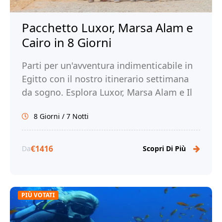
Pacchetto Luxor, Marsa Alam e
Cairo in 8 Giorni
Parti per un'avventura indimenticabile in
Egitto con il nostro itinerario settimana
da sogno. Esplora Luxor, Marsa Alam e Il
Cairo. Prenota ora con Tour Egitto!
8 Giorni / 7 Notti
€1416
Da
Scopri Di Più
PIÙ VOTATI