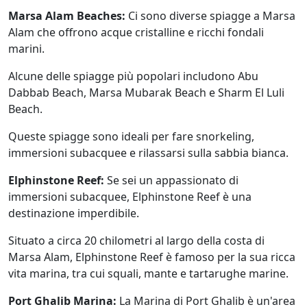
Marsa Alam Beaches:
Ci sono diverse spiagge a Marsa
Alam che offrono acque cristalline e ricchi fondali
marini.
Alcune delle spiagge più popolari includono Abu
Dabbab Beach, Marsa Mubarak Beach e Sharm El Luli
Beach.
Queste spiagge sono ideali per fare snorkeling,
immersioni subacquee e rilassarsi sulla sabbia bianca.
Elphinstone Reef:
Se sei un appassionato di
immersioni subacquee, Elphinstone Reef è una
destinazione imperdibile.
Situato a circa 20 chilometri al largo della costa di
Marsa Alam, Elphinstone Reef è famoso per la sua ricca
vita marina, tra cui squali, mante e tartarughe marine.
Port Ghalib Marina:
La Marina di Port Ghalib è un'area