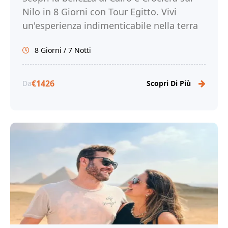
Nilo in 8 Giorni con Tour Egitto. Vivi
un'esperienza indimenticabile nella terra
dei faraoni e prenota ora!
8 Giorni / 7 Notti
€1426
Da
Scopri Di Più