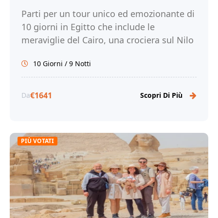
Parti per un tour unico ed emozionante di
10 giorni in Egitto che include le
meraviglie del Cairo, una crociera sul Nilo
e la bella Marsa Alam. Prenota ora!
10 Giorni / 9 Notti
€1641
Da
Scopri Di Più
PIÙ VOTATI