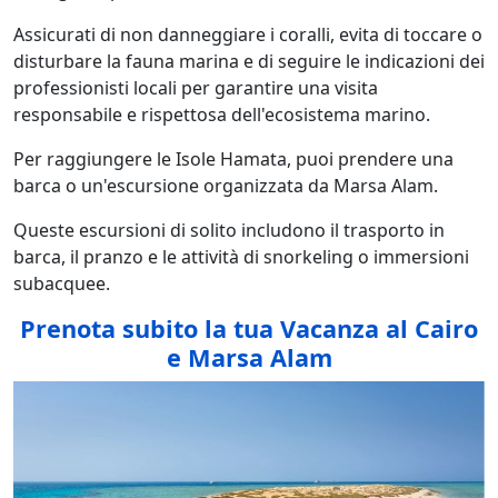
Assicurati di non danneggiare i coralli, evita di toccare o
disturbare la fauna marina e di seguire le indicazioni dei
professionisti locali per garantire una visita
responsabile e rispettosa dell'ecosistema marino.
Per raggiungere le Isole Hamata, puoi prendere una
barca o un'escursione organizzata da Marsa Alam.
Queste escursioni di solito includono il trasporto in
barca, il pranzo e le attività di snorkeling o immersioni
subacquee.
Prenota subito la tua Vacanza al Cairo
e Marsa Alam