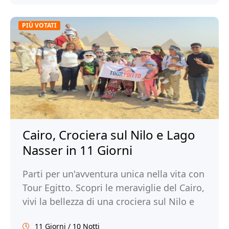
PIÙ VOTATI
Cairo, Crociera sul Nilo e Lago
Nasser in 11 Giorni
Parti per un'avventura unica nella vita con
Tour Egitto. Scopri le meraviglie del Cairo,
vivi la bellezza di una crociera sul Nilo e
sul Lago Nasser e immergiti nella ricca
11 Giorni / 10 Notti