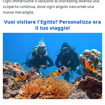
Ogni immersione o sessione di snorkeling diventa una
scoperta continua, dove ogni angolo nasconde una
nuova meraviglia.
Vuoi visitare l'Egitto
? Personalizza ora
il tuo viaggio!