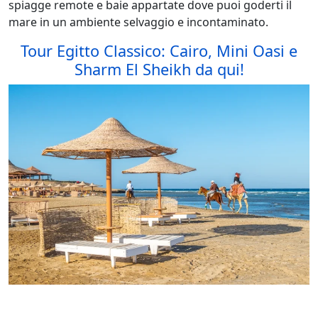
spiagge remote e baie appartate dove puoi goderti il
mare in un ambiente selvaggio e incontaminato.
Tour Egitto Classico: Cairo, Mini Oasi e
Sharm El Sheikh da qui!