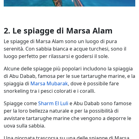
2. Le spiagge di Marsa Alam
Le spiagge di Marsa Alam sono un luogo di pura
serenità. Con sabbia bianca e acque turchesi, sono il
luogo perfetto per rilassarsi e godersi il sole.
Alcune delle spiagge più popolari includono la spiaggia
di Abu Dabab, famosa per le sue tartarughe marine, e la
spiaggia di
Marsa Mubarak
, dove è possibile fare
snorkeling tra i pesci colorati e i coralli.
Spiagge come
Sharm El Luli
e Abu Dabab sono famose
per la loro bellezza naturale e per la possibilità di
avvistare tartarughe marine che vengono a deporre le
uova sulla sabbia.
Una giornata trascorsa su una delle spiagge di Marsa