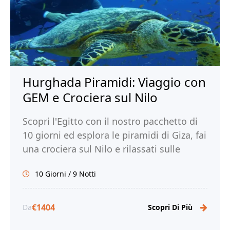
Hurghada Piramidi: Viaggio con
GEM e Crociera sul Nilo
Scopri l'Egitto con il nostro pacchetto di
10 giorni ed esplora le piramidi di Giza, fai
una crociera sul Nilo e rilassati sulle
spiagge di Hurghada. Prenota!
10 Giorni / 9 Notti
€1404
Da
Scopri Di Più