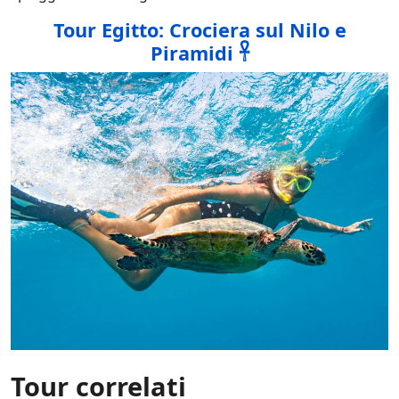
Tour Egitto: Crociera sul Nilo e
Piramidi 𓋹
Tour correlati