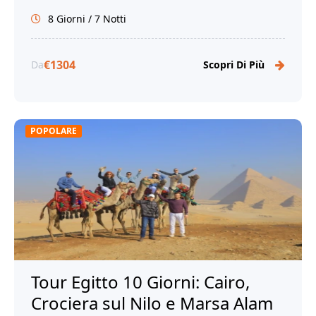
con noi!
8 Giorni / 7 Notti
€1304
Da
Scopri Di Più
POPOLARE
Tour Egitto 10 Giorni: Cairo,
Crociera sul Nilo e Marsa Alam