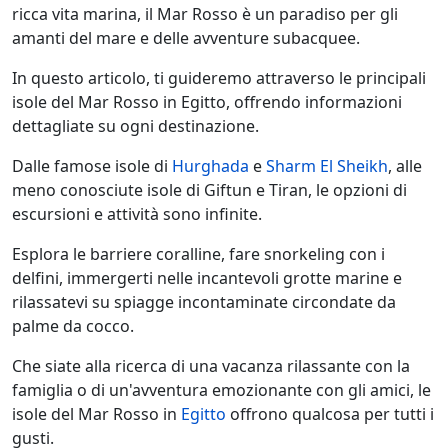
ricca vita marina, il Mar Rosso è un paradiso per gli
amanti del mare e delle avventure subacquee.
In questo articolo, ti guideremo attraverso le principali
isole del Mar Rosso in Egitto, offrendo informazioni
dettagliate su ogni destinazione.
Dalle famose isole di
Hurghada
e
Sharm El Sheikh
, alle
meno conosciute isole di Giftun e Tiran, le opzioni di
escursioni e attività sono infinite.
Esplora le barriere coralline, fare snorkeling con i
delfini, immergerti nelle incantevoli grotte marine e
rilassatevi su spiagge incontaminate circondate da
palme da cocco.
Che siate alla ricerca di una vacanza rilassante con la
famiglia o di un'avventura emozionante con gli amici, le
isole del Mar Rosso in
Egitto
offrono qualcosa per tutti i
gusti.