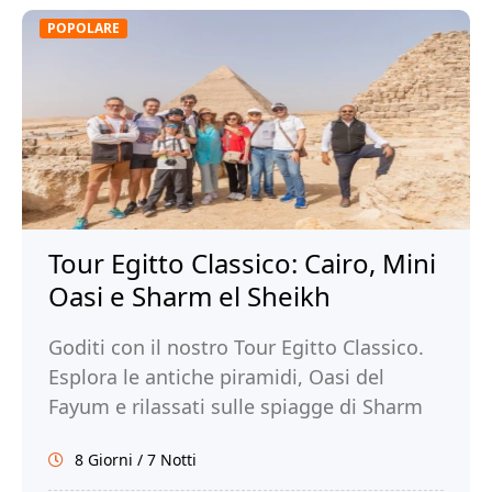
POPOLARE
Tour Egitto Classico: Cairo, Mini
Oasi e Sharm el Sheikh
Goditi con il nostro Tour Egitto Classico.
Esplora le antiche piramidi, Oasi del
Fayum e rilassati sulle spiagge di Sharm
El Sheikh. Prenota subito il tuo tour!
8 Giorni / 7 Notti