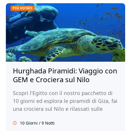
PIÙ VOTATI
Hurghada Piramidi: Viaggio con
GEM e Crociera sul Nilo
Scopri l'Egitto con il nostro pacchetto di
10 giorni ed esplora le piramidi di Giza, fai
una crociera sul Nilo e rilassati sulle
spiagge di Hurghada. Prenota!
10 Giorni / 9 Notti