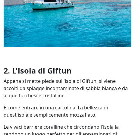
2. L'isola di Giftun
Appena si mette piede sull'isola di Giftun, si viene
accolti da spiagge incontaminate di sabbia bianca e da
acque turchesi e cristalline.
È come entrare in una cartolina! La bellezza di
quest'isola è semplicemente mozzafiato.
Le vivaci barriere coralline che circondano l'isola la
rendono un luogo perfetto per gli appassionati di