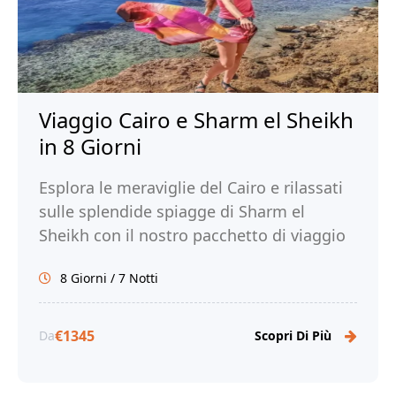
Viaggio Cairo e Sharm el Sheikh
in 8 Giorni
Esplora le meraviglie del Cairo e rilassati
sulle splendide spiagge di Sharm el
Sheikh con il nostro pacchetto di viaggio
di 8 giorni. Prenota ora!
8 Giorni / 7 Notti
€1345
Da
Scopri Di Più