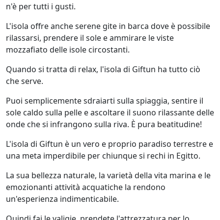
n'è per tutti i gusti.
L'isola offre anche serene gite in barca dove è possibile
rilassarsi, prendere il sole e ammirare le viste
mozzafiato delle isole circostanti.
Quando si tratta di relax, l'isola di Giftun ha tutto ciò
che serve.
Puoi semplicemente sdraiarti sulla spiaggia, sentire il
sole caldo sulla pelle e ascoltare il suono rilassante delle
onde che si infrangono sulla riva. È pura beatitudine!
L'isola di Giftun è un vero e proprio paradiso terrestre e
una meta imperdibile per chiunque si rechi in Egitto.
La sua bellezza naturale, la varietà della vita marina e le
emozionanti attività acquatiche la rendono
un'esperienza indimenticabile.
Quindi fai le valigie, prendete l'attrezzatura per lo