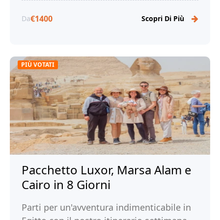
€1400
Da
Scopri Di Più
PIÙ VOTATI
Pacchetto Luxor, Marsa Alam e
Cairo in 8 Giorni
Parti per un'avventura indimenticabile in