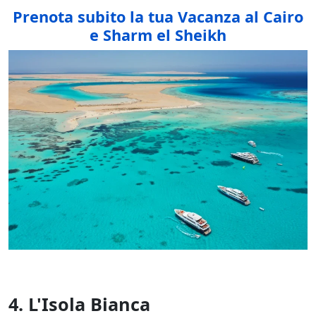
Prenota subito la tua Vacanza al Cairo
e Sharm el Sheikh
4. L'Isola Bianca