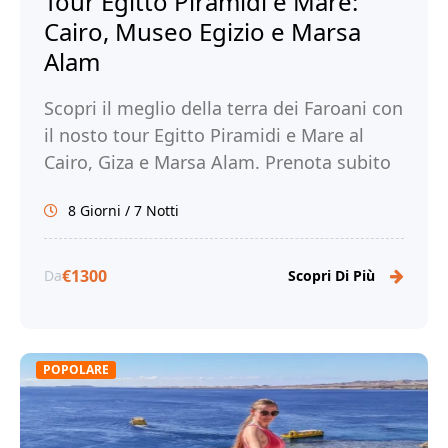
Tour Egitto Piramidi e Mare:
Cairo, Museo Egizio e Marsa
Alam
Scopri il meglio della terra dei Faroani con
il nosto tour Egitto Piramidi e Mare al
Cairo, Giza e Marsa Alam. Prenota subito
con noi!
8 Giorni / 7 Notti
€1300
Da
Scopri Di Più
POPOLARE