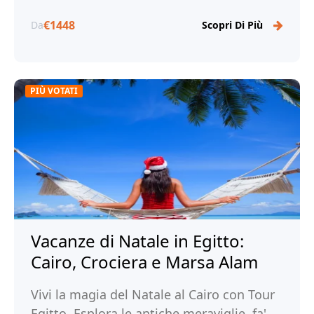
€1448
Da
Scopri Di Più
PIÙ VOTATI
Vacanze di Natale in Egitto:
Cairo, Crociera e Marsa Alam
Vivi la magia del Natale al Cairo con Tour
Egitto. Esplora le antiche meraviglie, fa'