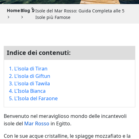
Guida di Viaggio 𓉔
Home
Blog 𓅱
Isole del Mar Rosso: Guida Completa alle 5
Guida di Viaggio Giordania
Isole più Famose
Indice dei contenuti:
1. L'isola di Tiran
2. L'isola di Giftun
3. L'isola di Tawila
4. L'Isola Bianca
5. L'Isola del Faraone
Benvenuto nel meraviglioso mondo delle incantevoli
isole del
Mar Rosso
in Egitto.
Con le sue acque cristalline, le spiagge mozzafiato e la