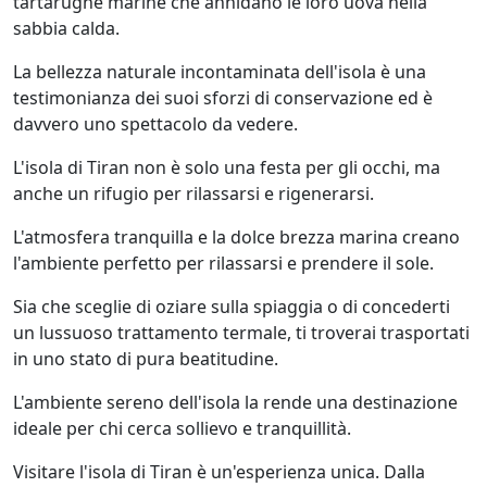
tartarughe marine che annidano le loro uova nella
sabbia calda.
La bellezza naturale incontaminata dell'isola è una
testimonianza dei suoi sforzi di conservazione ed è
davvero uno spettacolo da vedere.
L'isola di Tiran non è solo una festa per gli occhi, ma
anche un rifugio per rilassarsi e rigenerarsi.
L'atmosfera tranquilla e la dolce brezza marina creano
l'ambiente perfetto per rilassarsi e prendere il sole.
Sia che sceglie di oziare sulla spiaggia o di concederti
un lussuoso trattamento termale, ti troverai trasportati
in uno stato di pura beatitudine.
L'ambiente sereno dell'isola la rende una destinazione
ideale per chi cerca sollievo e tranquillità.
Visitare l'isola di Tiran è un'esperienza unica. Dalla