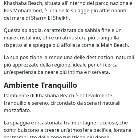
Khashaba Beach, situata all'interno del parco nazionale
Ras Mohammed, è una delle spiagge più affascinanti
del mare di Sharm El Sheikh.
Questa spiaggia, caratterizzata da sabbia fine e un
mare cristallino, offre un'atmosfera più tranquilla
rispetto alle spiagge più affollate come la Main Beach.
La sua posizione la rende una delle destinazioni naturali
più apprezzate della regione, ideale per chi cerca
un'esperienza balneare più intima e riservata.
Ambiente Tranquillo
L'ambiente di Khashaba Beach è notevolmente
tranquillo e sereno, circondato da scenari naturali
mozzafiato.
La spiaggia è incastonata tra montagne rocciose, che
contribuiscono a creare un'atmosfera pacifica, lontana
dal trambusto delle zone turistiche più dense.