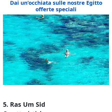
Dai un’occhiata sulle nostre Egitto
offerte speciali
5. Ras Um Sid