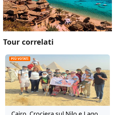
Tour correlati
PIÙ VOTATI
Cairo, Crociera sul Nilo e Lago