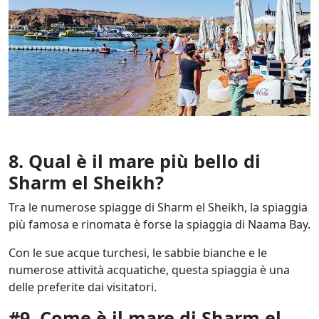
8. Qual è il mare più bello di
Sharm el Sheikh?
Tra le numerose spiagge di Sharm el Sheikh, la spiaggia
più famosa e rinomata è forse la spiaggia di Naama Bay.
Con le sue acque turchesi, le sabbie bianche e le
numerose attività acquatiche, questa spiaggia è una
delle preferite dai visitatori.
#9. Come è il mare di Sharm el