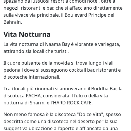
spaziano da lussuosi resort a comodi hotel, oltre a
negozi, ristoranti e bar, che si affacciano direttamente
sulla vivace via principale, il Boulevard Principe del
Bahrain.
Vita Notturna
La vita notturna di Naama Bay è vibrante e variegata,
attirando sia locali che turisti.
Il cuore pulsante della movida si trova lungo i viali
pedonali dove si susseguono cocktail bar, ristoranti e
discoteche internazionali.
Tra i locali più rinomati si annoverano il Buddha Bar, la
discoteca PACHA, considerata il fulcro della vita
notturna di Sharm, e l'HARD ROCK CAFE.
Non meno famosa è la discoteca "Dolce Vita", spesso
descritta come una discoteca nel deserto per la sua
suggestiva ubicazione all'aperto e affiancata da una