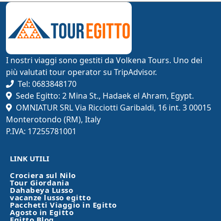
I nostri viaggi sono gestiti da Volkena Tours. Uno dei
più valutati tour operator su TripAdvisor.
Tel: 0683848170
Sede Egitto: 2 Mina St., Hadaek el Ahram, Egypt.
OMNIATUR SRL Via Ricciotti Garibaldi, 16 int. 3 00015
Monterotondo (RM), Italy
P.IVA: 17255781001
LINK UTILI
Crociera sul Nilo
Tour Giordania
Dahabeya Lusso
vacanze lusso egitto
Pacchetti Viaggio in Egitto
Agosto in Egitto
Egitto Blog