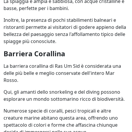
La spiaggia è ampia e sabbiosa, con acque cristalline e
basse, perfette per i bambini.
Inoltre, la presenza di pochi stabilimenti balneari e
ristoranti permette ai visitatori di godere appieno della
bellezza del paesaggio senza l'affollamento tipico delle
spiagge più conosciute.
Barriera Corallina
La barriera corallina di Ras Um Sid è considerata una
delle più belle e meglio conservate dell'intero Mar
Rosso.
Qui, gli amanti dello snorkeling e del diving possono
esplorare un mondo sottomarino ricco di biodiversità.
Numerose specie di coralli, pesci tropicali e altre
creature marine abitano questa area, offrendo uno
spettacolo di colori e forme che affascina chiunque