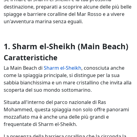
destinazione, preparati a scoprire alcune delle più belle
spiagge e barriere coralline del Mar Rosso e a vivere
un'avventura marina senza eguali.
1. Sharm el-Sheikh (Main Beach)
Caratteristiche
La Main Beach di
Sharm el-Sheikh
, conosciuta anche
come la spiaggia principale, si distingue per la sua
sabbia bianchissima e un mare cristallino che invita alla
scoperta del suo mondo sottomarino.
Situata all'interno del parco nazionale di Ras
Mohammed, questa spiaggia non solo offre panorami
mozzafiato ma è anche una delle più grandi e
frequentate di Sharm el-Sheikh.
La presenza della barriera corallina che la circonda la