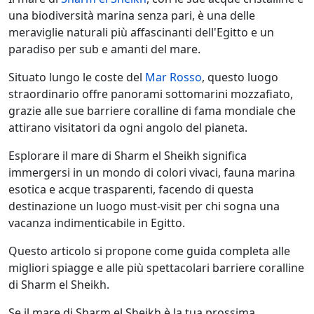
una biodiversità marina senza pari, è una delle
meraviglie naturali più affascinanti dell'Egitto e un
paradiso per sub e amanti del mare.
Situato lungo le coste del
Mar Rosso
, questo luogo
straordinario offre panorami sottomarini mozzafiato,
grazie alle sue barriere coralline di fama mondiale che
attirano visitatori da ogni angolo del pianeta.
Esplorare il mare di Sharm el Sheikh significa
immergersi in un mondo di colori vivaci, fauna marina
esotica e acque trasparenti, facendo di questa
destinazione un luogo must-visit per chi sogna una
vacanza indimenticabile in Egitto.
Questo articolo si propone come guida completa alle
migliori spiagge e alle più spettacolari barriere coralline
di Sharm el Sheikh.
Se il mare di Sharm el Sheikh è la tua prossima