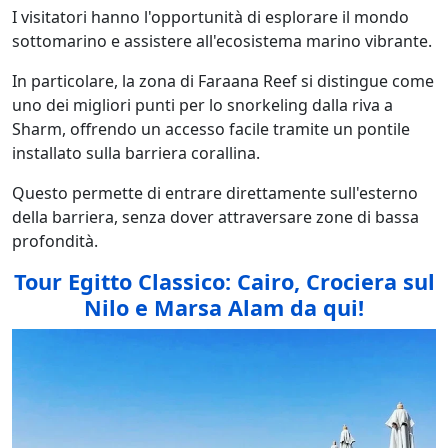
I visitatori hanno l'opportunità di esplorare il mondo
sottomarino e assistere all'ecosistema marino vibrante.
In particolare, la zona di Faraana Reef si distingue come
uno dei migliori punti per lo snorkeling dalla riva a
Sharm, offrendo un accesso facile tramite un pontile
installato sulla barriera corallina.
Questo permette di entrare direttamente sull'esterno
della barriera, senza dover attraversare zone di bassa
profondità.
Tour Egitto Classico: Cairo, Crociera sul
Nilo e Marsa Alam da qui!