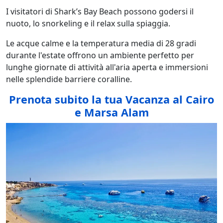
I visitatori di Shark’s Bay Beach possono godersi il
nuoto, lo snorkeling e il relax sulla spiaggia.
Le acque calme e la temperatura media di 28 gradi
durante l'estate offrono un ambiente perfetto per
lunghe giornate di attività all'aria aperta e immersioni
nelle splendide barriere coralline.
Prenota subito la tua Vacanza al Cairo
e Marsa Alam