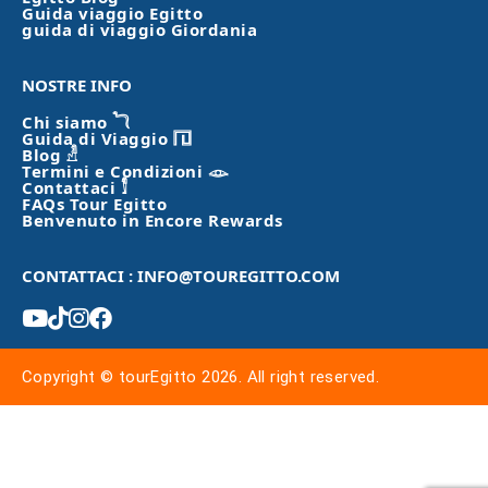
Guida viaggio Egitto
guida di viaggio Giordania
NOSTRE INFO
Chi siamo 𓆓
Guida di Viaggio 𓉔
Blog 𓁐
Termini e Condizioni 𓁼
Contattaci 𓀾
FAQs Tour Egitto
Benvenuto in Encore Rewards
CONTATTACI : INFO@TOUREGITTO.COM
Copyright © tourEgitto 2026. All right reserved.