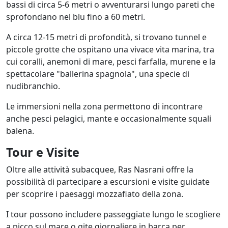
bassi di circa 5-6 metri o avventurarsi lungo pareti che
sprofondano nel blu fino a 60 metri.
A circa 12-15 metri di profondità, si trovano tunnel e
piccole grotte che ospitano una vivace vita marina, tra
cui coralli, anemoni di mare, pesci farfalla, murene e la
spettacolare "ballerina spagnola", una specie di
nudibranchio.
Le immersioni nella zona permettono di incontrare
anche pesci pelagici, mante e occasionalmente squali
balena.
Tour e Visite
Oltre alle attività subacquee, Ras Nasrani offre la
possibilità di partecipare a escursioni e visite guidate
per scoprire i paesaggi mozzafiato della zona.
I tour possono includere passeggiate lungo le scogliere
a picco sul mare o gite giornaliere in barca per