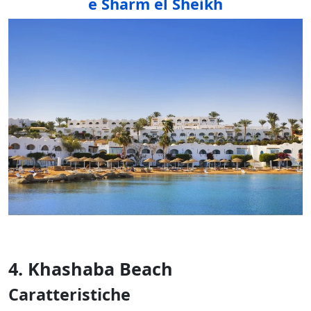
e Sharm el Sheikh
4. Khashaba Beach
Caratteristiche