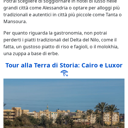
Potrai scegliere di soggiornare in hotel di lusso nelle
grandi città come Alessandria o optare per alloggi più
tradizionali e autentici in città più piccole come Tanta o
Mansoura.
Per quanto riguarda la gastronomia, non potrai
perderti i piatti tradizionali del Delta del Nilo, come il
fatta, un gustoso piatto di riso e fagioli, o il molokhia,
una zuppa a base di erbe.
Tour alla Terra di Storia: Cairo e Luxor
𓂀