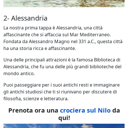
2- Alessandria
La nostra prima tappa è Alessandria, una città
affascinante che si affaccia sul Mar Mediterraneo.
Fondata da Alessandro Magno nel 331 a.C., questa città
ha una storia ricca e affascinante.
Una delle principali attrazioni è la famosa Biblioteca di
Alessandria, che fu una delle più grandi biblioteche del
mondo antico.
Puoi passeggiare per i suoi antichi resti e immaginare
gli antichi studiosi che ti si riunivano per discutere di
filosofia, scienze e letteratura.
Prenota ora una
crociera sul Nilo
da
qui!