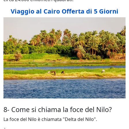
Viaggio al Cairo Offerta di 5 Giorni
8- Come si chiama la foce del Nilo?
La foce del Nilo è chiamata "Delta del Nilo".