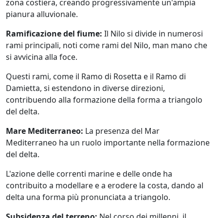
zona costiera, creando progressivamente un'ampia
pianura alluvionale.
Ramificazione del fiume:
Il Nilo si divide in numerosi
rami principali, noti come rami del Nilo, man mano che
si avvicina alla foce.
Questi rami, come il Ramo di Rosetta e il Ramo di
Damietta, si estendono in diverse direzioni,
contribuendo alla formazione della forma a triangolo
del delta.
Mare Mediterraneo:
La presenza del Mar
Mediterraneo ha un ruolo importante nella formazione
del delta.
L'azione delle correnti marine e delle onde ha
contribuito a modellare e a erodere la costa, dando al
delta una forma più pronunciata a triangolo.
Subsidenza del terreno:
Nel corso dei millenni, il