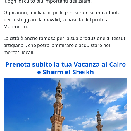
luoghi di culto più importanti dell'Islam.
Ogni anno, migliaia di pellegrini si riuniscono a Tanta
per festeggiare la mawlid, la nascita del profeta
Maometto.
La città è anche famosa per la sua produzione di tessuti
artigianali, che potrai ammirare e acquistare nei
mercati locali.
Prenota subito la tua Vacanza al Cairo
e Sharm el Sheikh