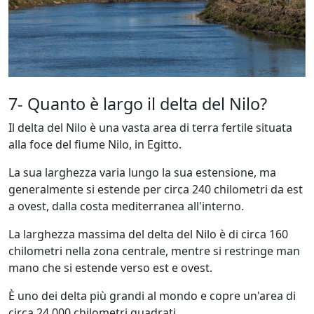
7- Quanto è largo il delta del Nilo?
Il delta del Nilo è una vasta area di terra fertile situata
alla foce del fiume Nilo, in Egitto.
La sua larghezza varia lungo la sua estensione, ma
generalmente si estende per circa 240 chilometri da est
a ovest, dalla costa mediterranea all'interno.
La larghezza massima del delta del Nilo è di circa 160
chilometri nella zona centrale, mentre si restringe man
mano che si estende verso est e ovest.
È uno dei delta più grandi al mondo e copre un'area di
circa 24.000 chilometri quadrati.