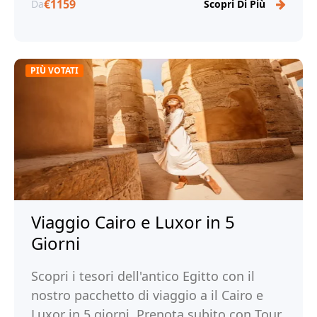
€1159
Da
Scopri Di Più
PIÙ VOTATI
Viaggio Cairo e Luxor in 5
Giorni
Scopri i tesori dell'antico Egitto con il
nostro pacchetto di viaggio a il Cairo e
Luxor in 5 giorni. Prenota subito con Tour