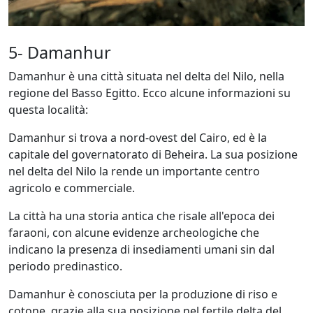
5- Damanhur
Damanhur è una città situata nel delta del Nilo, nella
regione del Basso Egitto. Ecco alcune informazioni su
questa località:
Damanhur si trova a nord-ovest del Cairo, ed è la
capitale del governatorato di Beheira. La sua posizione
nel delta del Nilo la rende un importante centro
agricolo e commerciale.
La città ha una storia antica che risale all'epoca dei
faraoni, con alcune evidenze archeologiche che
indicano la presenza di insediamenti umani sin dal
periodo predinastico.
Damanhur è conosciuta per la produzione di riso e
cotone, grazie alla sua posizione nel fertile delta del