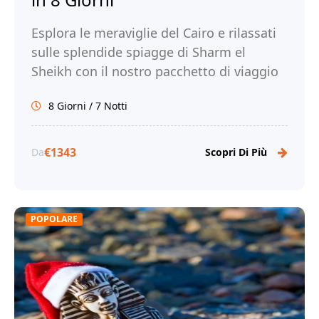
Esplora le meraviglie del Cairo e rilassati
sulle splendide spiagge di Sharm el
Sheikh con il nostro pacchetto di viaggio
di 8 giorni. Prenota ora!
8 Giorni / 7 Notti
€1343
Da
Scopri Di Più
POPOLARE