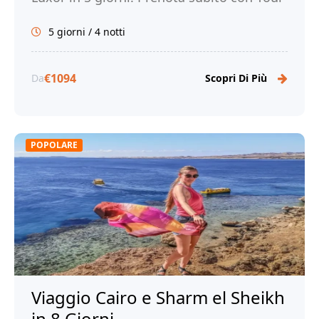
Egitto!
5 giorni / 4 notti
€1094
Da
Scopri Di Più
POPOLARE
Viaggio Cairo e Sharm el Sheikh
in 8 Giorni