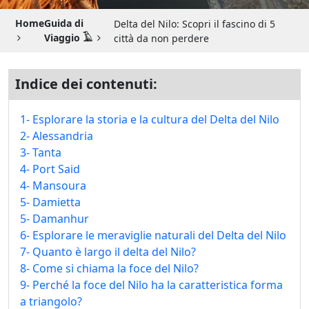
Guida di Viaggio 𓉔
Home
Guida di
Delta del Nilo: Scopri il fascino di 5
Guida di Viaggio Giordania
Viaggio 𓄿
città da non perdere
Indice dei contenuti:
1- Esplorare la storia e la cultura del Delta del Nilo
2- Alessandria
3- Tanta
4- Port Said
4- Mansoura
5- Damietta
5- Damanhur
6- Esplorare le meraviglie naturali del Delta del Nilo
7- Quanto è largo il delta del Nilo?
8- Come si chiama la foce del Nilo?
9- Perché la foce del Nilo ha la caratteristica forma
a triangolo?