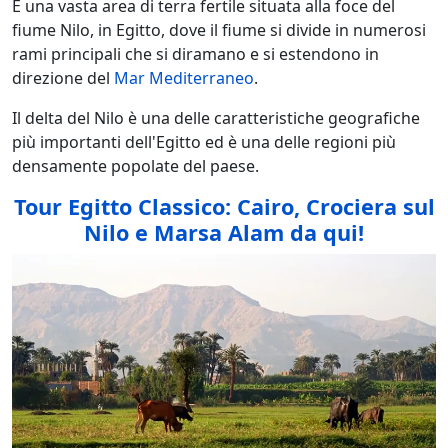
È una vasta area di terra fertile situata alla foce del
fiume Nilo, in Egitto, dove il fiume si divide in numerosi
rami principali che si diramano e si estendono in
direzione del
Mar Mediterraneo
.
Il delta del Nilo è una delle caratteristiche geografiche
più importanti dell'Egitto ed è una delle regioni più
densamente popolate del paese.
Tour Egitto Classico: Cairo, Crociera sul
Nilo e Marsa Alam da qui!