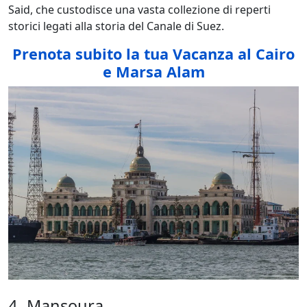
Said, che custodisce una vasta collezione di reperti
storici legati alla storia del Canale di Suez.
Prenota subito la tua Vacanza al Cairo
e Marsa Alam
4- Mansoura