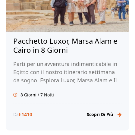
Pacchetto Luxor, Marsa Alam e
Cairo in 8 Giorni
Parti per un'avventura indimenticabile in
Egitto con il nostro itinerario settimana
da sogno. Esplora Luxor, Marsa Alam e Il
Cairo. Prenota ora con Tour Egitto!
8 Giorni / 7 Notti
€1410
Da
Scopri Di Più