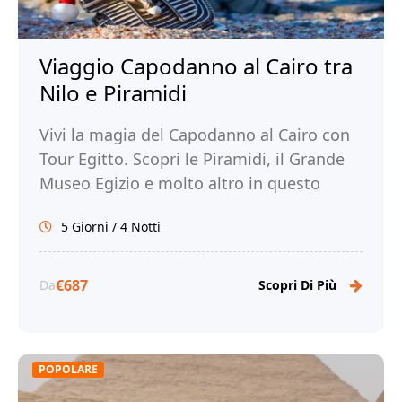
Viaggio Capodanno al Cairo tra
Nilo e Piramidi
Vivi la magia del Capodanno al Cairo con
Tour Egitto. Scopri le Piramidi, il Grande
Museo Egizio e molto altro in questo
viaggio indimenticabile. Prenota ora!
5 Giorni / 4 Notti
€687
Da
Scopri Di Più
POPOLARE