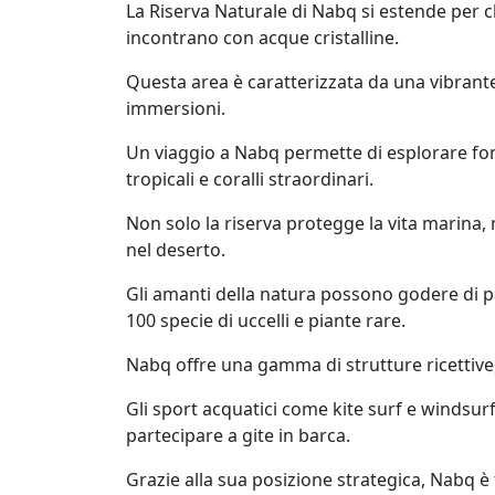
La Riserva Naturale di Nabq si estende per c
incontrano con acque cristalline.
Questa area è caratterizzata da una vibrante 
immersioni.
Un viaggio a Nabq permette di esplorare fon
tropicali e coralli straordinari.
Non solo la riserva protegge la vita marina,
nel deserto.
Gli amanti della natura possono godere di p
100 specie di uccelli e piante rare.
Nabq offre una gamma di strutture ricettive,
Gli sport acquatici come kite surf e windsur
partecipare a gite in barca.
Grazie alla sua posizione strategica, Nabq è