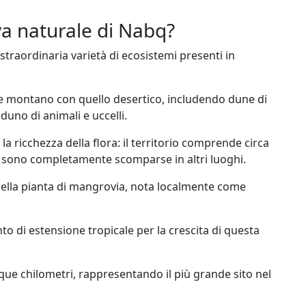
va naturale di Nabq?
traordinaria varietà di ecosistemi presenti in
e montano con quello desertico, includendo dune di
duno di animali e uccelli.
a ricchezza della flora: il territorio comprende circa
ie sono completamente scomparse in altri luoghi.
 della pianta di mangrovia, nota localmente come
to di estensione tropicale per la crescita di questa
nque chilometri, rappresentando il più grande sito nel