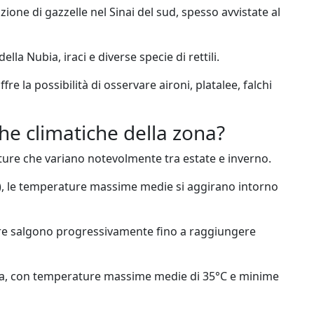
ione di gazzelle nel Sinai del sud, spesso avvistate al
lla Nubia, iraci e diverse specie di rettili.
re la possibilità di osservare aironi, platalee, falchi
che climatiche della zona?
ture che variano notevolmente tra estate e inverno.
o), le temperature massime medie si aggirano intorno
re salgono progressivamente fino a raggiungere
lda, con temperature massime medie di 35°C e minime