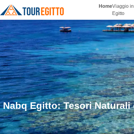
Home
Viaggio in
Egitto
Nabq Egitto: Tesori Naturali