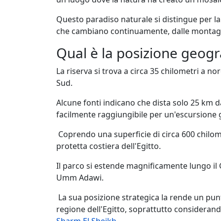
Questo paradiso naturale si distingue per la
che cambiano continuamente, dalle montag
Qual è la posizione geogra
La riserva si trova a circa 35 chilometri a no
Sud.
Alcune fonti indicano che dista solo 25 km d
facilmente raggiungibile per un'escursione g
Coprendo una superficie di circa 600 chilom
protetta costiera dell'Egitto.
Il parco si estende magnificamente lungo il 
Umm Adawi.
La sua posizione strategica la rende un punt
regione dell'Egitto, soprattutto considerando 