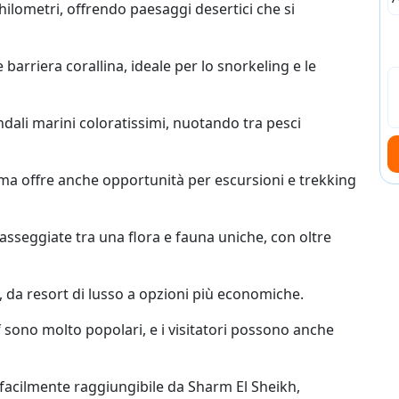
hilometri, offrendo paesaggi desertici che si
barriera corallina, ideale per lo snorkeling e le
dali marini coloratissimi, nuotando tra pesci
 ma offre anche opportunità per escursioni e trekking
asseggiate tra una flora e fauna uniche, con oltre
 da resort di lusso a opzioni più economiche.
f sono molto popolari, e i visitatori possono anche
 facilmente raggiungibile da Sharm El Sheikh,