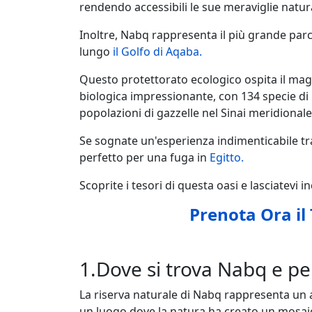
rendendo accessibili le sue meraviglie natura
Inoltre, Nabq rappresenta il più grande par
lungo
il Golfo di Aqaba.
Questo protettorato ecologico ospita il magg
biologica impressionante, con 134 specie di 
popolazioni di gazzelle nel Sinai meridionale
Se sognate un'esperienza indimenticabile tra
perfetto per una fuga in
Egitto.
Scoprite i tesori di questa oasi e lasciatevi 
Prenota Ora il
1.Dove si trova Nabq e pe
La riserva naturale di Nabq rappresenta un 
un luogo dove la natura ha creato un mosaico