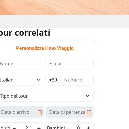
our correlati
Personalizza il tuo Viaggio
dulti
Bambini