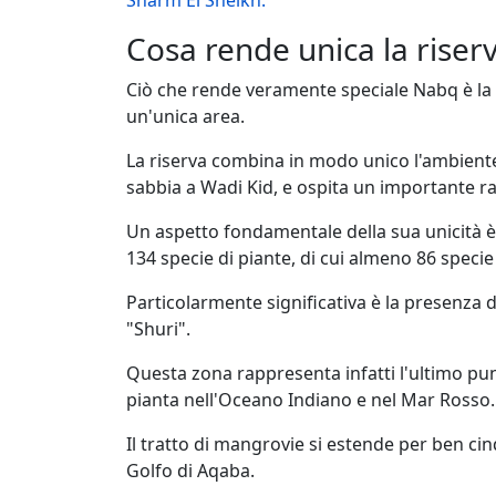
Sharm El Sheikh.
Cosa rende unica la riser
Ciò che rende veramente speciale Nabq è la s
un'unica area.
La riserva combina in modo unico l'ambient
sabbia a Wadi Kid, e ospita un importante ra
Un aspetto fondamentale della sua unicità è l
134 specie di piante, di cui almeno 86 spec
Particolarmente significativa è la presenza
"Shuri".
Questa zona rappresenta infatti l'ultimo pun
pianta nell'Oceano Indiano e nel Mar Rosso.
Il tratto di mangrovie si estende per ben ci
Golfo di Aqaba.