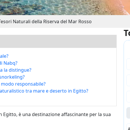
Tesori Naturali della Riserva del Mar Rosso
T
ale?
di Nabq?
a la distingue?
 snorkeling?
in modo responsabile?
turalistico tra mare e deserto in Egitto?
n Egitto, è una destinazione affascinante per la sua
A