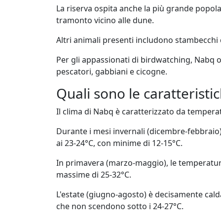
La riserva ospita anche la più grande popolaz
tramonto vicino alle dune.
Altri animali presenti includono stambecchi de
Per gli appassionati di birdwatching, Nabq off
pescatori, gabbiani e cicogne.
Quali sono le caratteristi
Il clima di Nabq è caratterizzato da tempera
Durante i mesi invernali (dicembre-febbrai
ai 23-24°C, con minime di 12-15°C.
In primavera (marzo-maggio), le temperatu
massime di 25-32°C.
L'estate (giugno-agosto) è decisamente ca
che non scendono sotto i 24-27°C.