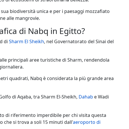
 sua biodiversità unica e per i paesaggi mozzafiato
ne alle mangrovie.
fica di Nabq in Egitto?
rd di
Sharm El Sheikh
, nel Governatorato del Sinai del
alle principali aree turistiche di Sharm, rendendola
iornaliera.
etri quadrati, Nabq è considerata la più grande area
Golfo di Aqaba, tra Sharm El-Sheikh,
Dahab
e Wadi
o di riferimento imperdibile per chi visita questa
che si trova a soli 15 minuti dall'
aeroporto di