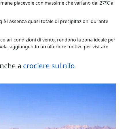
rimane piacevole con massime che variano dai 27°C ai
q è l'assenza quasi totale di precipitazioni durante
icolari condizioni di vento, rendono la zona ideale per
vela, aggiungendo un ulteriore motivo per visitare
anche a
crociere sul nilo