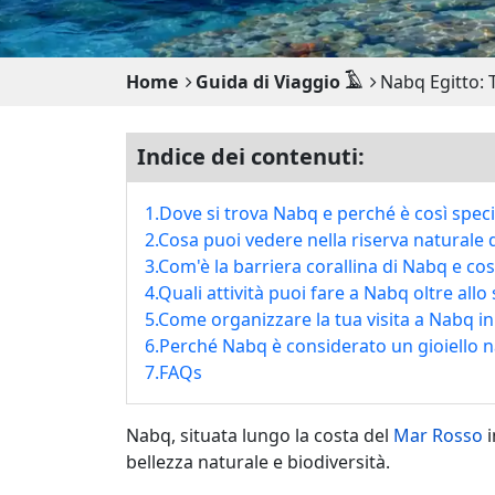
Home
Guida di Viaggio 𓄿
Nabq Egitto: 
Indice dei contenuti:
1.Dove si trova Nabq e perché è così speci
2.Cosa puoi vedere nella riserva naturale 
3.Com'è la barriera corallina di Nabq e cos
4.Quali attività puoi fare a Nabq oltre allo
5.Come organizzare la tua visita a Nabq 
6.Perché Nabq è considerato un gioiello na
7.FAQs
Nabq, situata lungo la costa del
Mar Rosso
i
bellezza naturale e biodiversità.