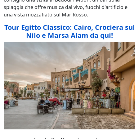
spiaggia che offre musica dal vivo, fuochi d'artificio e
una vista mozzafiato sul Mar Rosso.
Tour Egitto Classico: Cairo, Crociera sul
Nilo e Marsa Alam da qui!