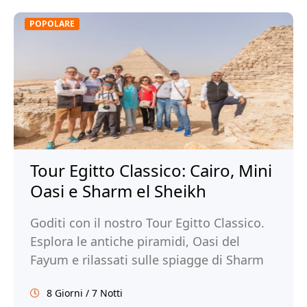
POPOLARE
Tour Egitto Classico: Cairo, Mini
Oasi e Sharm el Sheikh
Goditi con il nostro Tour Egitto Classico.
Esplora le antiche piramidi, Oasi del
Fayum e rilassati sulle spiagge di Sharm
El Sheikh. Prenota subito il tuo tour!
8 Giorni / 7 Notti