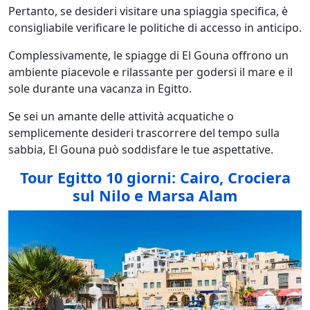
Pertanto, se desideri visitare una spiaggia specifica, è
consigliabile verificare le politiche di accesso in anticipo.
Complessivamente, le spiagge di El Gouna offrono un
ambiente piacevole e rilassante per godersi il mare e il
sole durante una vacanza in Egitto.
Se sei un amante delle attività acquatiche o
semplicemente desideri trascorrere del tempo sulla
sabbia, El Gouna può soddisfare le tue aspettative.
Tour Egitto 10 giorni: Cairo, Crociera
sul Nilo e Marsa Alam