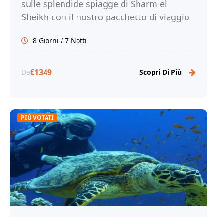
sulle splendide spiagge di Sharm el
Sheikh con il nostro pacchetto di viaggio
di 8 giorni. Prenota ora!
8 Giorni / 7 Notti
€1349
Da
Scopri Di Più
PIÙ VOTATI