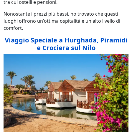
tra cui ostelli e pensioni.
Nonostante i prezzi più bassi, ho trovato che questi
luoghi offrono un'ottima ospitalità e un alto livello di
comfort.
Viaggio Speciale a Hurghada, Piramidi
e Crociera sul Nilo