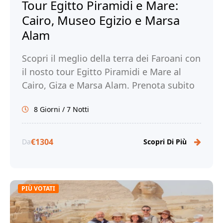
Tour Egitto Piramidi e Mare:
Cairo, Museo Egizio e Marsa
Alam
Scopri il meglio della terra dei Faroani con
il nosto tour Egitto Piramidi e Mare al
Cairo, Giza e Marsa Alam. Prenota subito
con noi!
8 Giorni / 7 Notti
€1304
Da
Scopri Di Più
PIÙ VOTATI