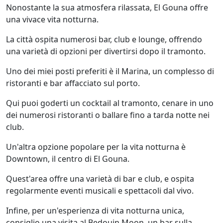
Nonostante la sua atmosfera rilassata, El Gouna offre
una vivace vita notturna.
La città ospita numerosi bar, club e lounge, offrendo
una varietà di opzioni per divertirsi dopo il tramonto.
Uno dei miei posti preferiti è il Marina, un complesso di
ristoranti e bar affacciato sul porto.
Qui puoi goderti un cocktail al tramonto, cenare in uno
dei numerosi ristoranti o ballare fino a tarda notte nei
club.
Un'altra opzione popolare per la vita notturna è
Downtown, il centro di El Gouna.
Quest'area offre una varietà di bar e club, e ospita
regolarmente eventi musicali e spettacoli dal vivo.
Infine, per un'esperienza di vita notturna unica,
consiglio una visita al Bedouin Moon, un bar sulla