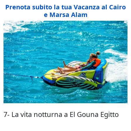
Prenota subito la tua Vacanza al Cairo
e Marsa Alam
7- La vita notturna a El Gouna Egitto