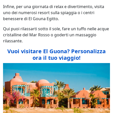
Infine, per una giornata di relax e divertimento, visita
uno dei numerosi resort sulla spiaggia o i centri
benessere di El Gouna Egitto.
Qui puoi rilassarti sotto il sole, fare un tuffo nelle acque
cristalline del Mar Rosso o goderti un massaggio
rilassante.
Vuoi visitare El Guona
? Personalizza
ora il tuo viaggio!