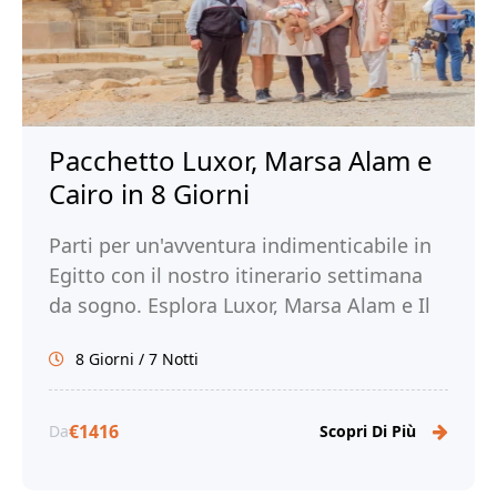
Pacchetto Luxor, Marsa Alam e
Cairo in 8 Giorni
Parti per un'avventura indimenticabile in
Egitto con il nostro itinerario settimana
da sogno. Esplora Luxor, Marsa Alam e Il
Cairo. Prenota ora con Tour Egitto!
8 Giorni / 7 Notti
€1416
Da
Scopri Di Più