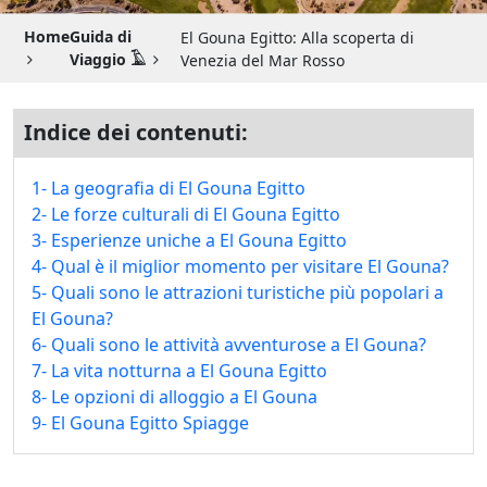
Guida di Viaggio 𓉔
Home
Guida di
El Gouna Egitto: Alla scoperta di
Guida di Viaggio Giordania
Viaggio 𓄿
Venezia del Mar Rosso
Indice dei contenuti:
1- La geografia di El Gouna Egitto
2- Le forze culturali di El Gouna Egitto
3- Esperienze uniche a El Gouna Egitto
4- Qual è il miglior momento per visitare El Gouna?
5- Quali sono le attrazioni turistiche più popolari a
El Gouna?
6- Quali sono le attività avventurose a El Gouna?
7- La vita notturna a El Gouna Egitto
8- Le opzioni di alloggio a El Gouna
9- El Gouna Egitto Spiagge