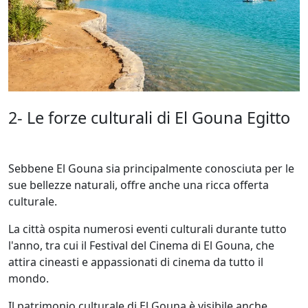
2- Le forze culturali di El Gouna Egitto
Sebbene El Gouna sia principalmente conosciuta per le
sue bellezze naturali, offre anche una ricca offerta
culturale.
La città ospita numerosi eventi culturali durante tutto
l'anno, tra cui il Festival del Cinema di El Gouna, che
attira cineasti e appassionati di cinema da tutto il
mondo.
Il patrimonio culturale di El Gouna è visibile anche