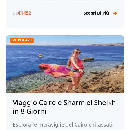
€1452
Da
Scopri Di Più
POPOLARE
Viaggio Cairo e Sharm el Sheikh
in 8 Giorni
Esplora le meraviglie del Cairo e rilassati