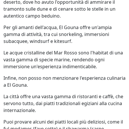
deserto, dove ho avuto l'opportunità di ammirare il
tramonto sulle dune e di cenare sotto le stelle in un
autentico campo beduino.
Per gli amanti dell'acqua, El Gouna offre un'ampia
gamma di attività, tra cui snorkeling, immersioni
subacquee, windsurf e kitesurf.
Le acque cristalline del Mar Rosso sono l'habitat di una
vasta gamma di specie marine, rendendo ogni
immersione un'esperienza indimenticabile.
Infine, non posso non menzionare l'esperienza culinaria
a El Gouna.
La città offre una vasta gamma di ristoranti e caffè, che
servono tutto, dai piatti tradizionali egiziani alla cucina
internazionale.
Puoi provare alcuni dei piatti locali più deliziosi, come il
ful medames (fave cotte) e il shawarma (carne