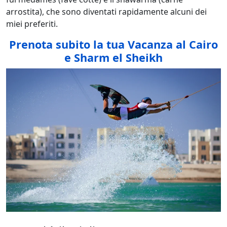
arrostita), che sono diventati rapidamente alcuni dei
miei preferiti.
Prenota subito la tua Vacanza al Cairo
e Sharm el Sheikh