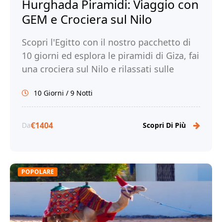
Hurghada Piramidi: Viaggio con
GEM e Crociera sul Nilo
Scopri l'Egitto con il nostro pacchetto di
10 giorni ed esplora le piramidi di Giza, fai
una crociera sul Nilo e rilassati sulle
spiagge di Hurghada. Prenota!
10 Giorni / 9 Notti
€1404
Da
Scopri Di Più
POPOLARE