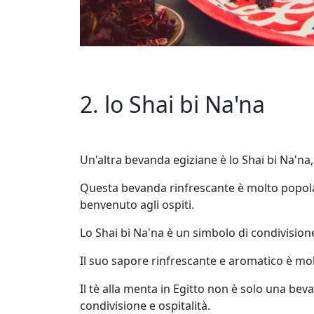
2. lo Shai bi Na'na
Un'altra bevanda egiziane è lo Shai bi Na'na,
Questa bevanda rinfrescante è molto popolar
benvenuto agli ospiti.
Lo Shai bi Na'na è un simbolo di condivisione
Il suo sapore rinfrescante e aromatico è mol
Il tè alla menta in Egitto non è solo una b
condivisione e ospitalità.