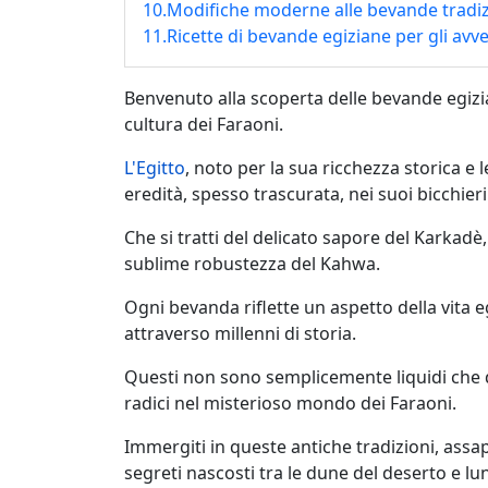
10.Modifiche moderne alle bevande tradiz
11.Ricette di bevande egiziane per gli avv
Benvenuto alla scoperta delle bevande egizia
cultura dei Faraoni.
L'Egitto
, noto per la sua ricchezza storica e
eredità, spesso trascurata, nei suoi bicchieri
Che si tratti del delicato sapore del Karkadè,
sublime robustezza del Kahwa.
Ogni bevanda riflette un aspetto della vita e
attraverso millenni di storia.
Questi non sono semplicemente liquidi che di
radici nel misterioso mondo dei Faraoni.
Immergiti in queste antiche tradizioni, assapo
segreti nascosti tra le dune del deserto e lun