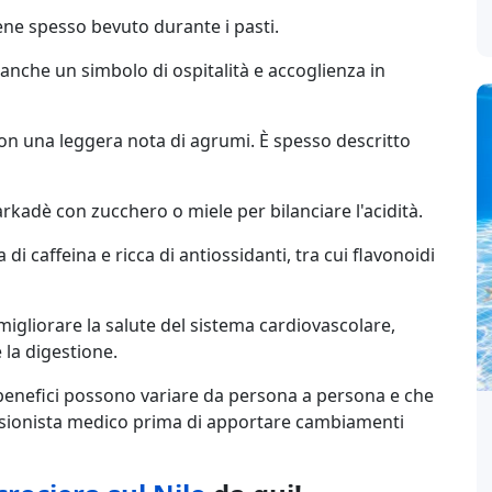
iene spesso bevuto durante i pasti.
è anche un simbolo di ospitalità e accoglienza in
con una leggera nota di agrumi. È spesso descritto
rkadè con zucchero o miele per bilanciare l'acidità.
i caffeina e ricca di antiossidanti, tra cui flavonoidi
 migliorare la salute del sistema cardiovascolare,
 la digestione.
i benefici possono variare da persona a persona e che
ssionista medico prima di apportare cambiamenti