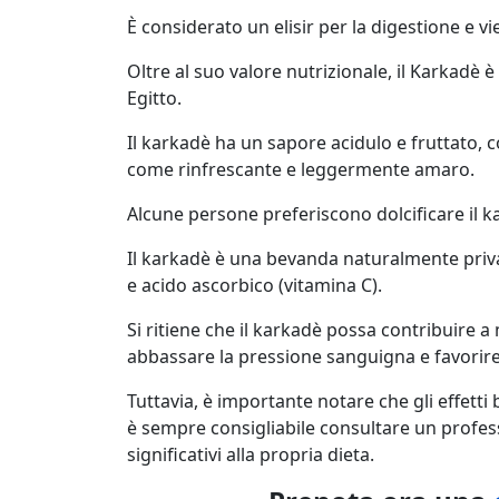
È considerato un elisir per la digestione e v
Oltre al suo valore nutrizionale, il Karkadè 
Egitto.
Il karkadè ha un sapore acidulo e fruttato, 
come rinfrescante e leggermente amaro.
Alcune persone preferiscono dolcificare il ka
Il karkadè è una bevanda naturalmente priva d
e acido ascorbico (vitamina C).
Si ritiene che il karkadè possa contribuire a
abbassare la pressione sanguigna e favorire
Tuttavia, è importante notare che gli effett
è sempre consigliabile consultare un profe
significativi alla propria dieta.