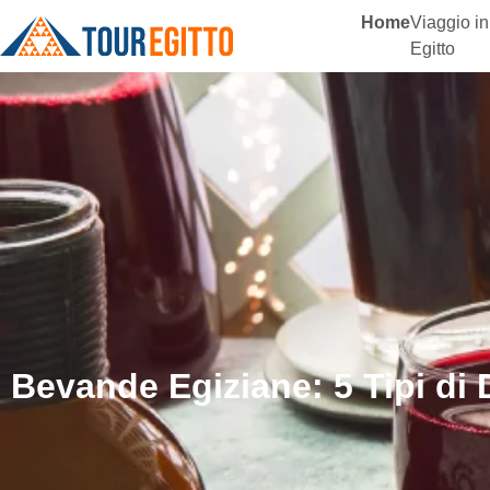
Home
Viaggio in
Egitto
Bevande Egiziane: 5 Tipi di D