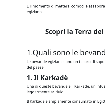
È il momento di mettersi comodi e assaporar
egiziano.
Scopri la Terra de
1.Quali sono le bevand
Le bevande egiziane sono un tesoro di sapori
del paese.
1. Il Karkadè
Una di queste bevande è il Karkadè, un infuso
leggermente acidulo.
Il Karkadè è ampiamente consumato in Egitto