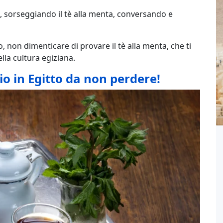
 sorseggiando il tè alla menta, conversando e
to, non dimenticare di provare il tè alla menta, che ti
lla cultura egiziana.
o in Egitto da non perdere!