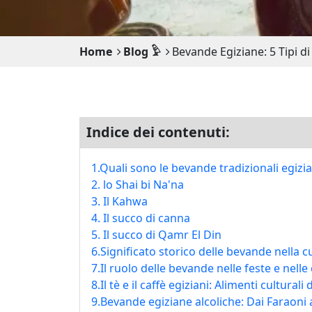
Home
Blog 𓅱
Bevande Egiziane: 5 Tipi di
Indice dei contenuti:
1.Quali sono le bevande tradizionali egizi
2. lo Shai bi Na'na
3. Il Kahwa
4. Il succo di canna
5. Il succo di Qamr El Din
6.Significato storico delle bevande nella c
7.Il ruolo delle bevande nelle feste e nell
8.Il tè e il caffè egiziani: Alimenti culturali 
9.Bevande egiziane alcoliche: Dai Faraoni a