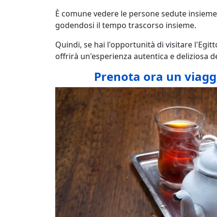
È comune vedere le persone sedute insieme,
godendosi il tempo trascorso insieme.
Quindi, se hai l'opportunità di visitare l'Egit
offrirà un'esperienza autentica e deliziosa de
Prenota ora un viaggi