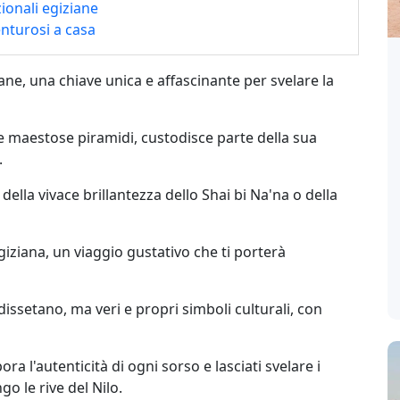
ionali egiziane
enturosi a casa
ne, una chiave unica e affascinante per svelare la
 le maestose piramidi, custodisce parte della sua
.
 della vivace brillantezza dello Shai bi Na'na o della
giziana, un viaggio gustativo che ti porterà
ssetano, ma veri e propri simboli culturali, con
ra l'autenticità di ogni sorso e lasciati svelare i
go le rive del Nilo.