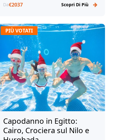
€2037
Da
Scopri Di Più
PIÙ VOTATI
Capodanno in Egitto:
Cairo, Crociera sul Nilo e
Hurghada