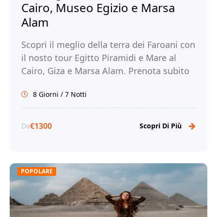
Cairo, Museo Egizio e Marsa
Alam
Scopri il meglio della terra dei Faroani con
il nosto tour Egitto Piramidi e Mare al
Cairo, Giza e Marsa Alam. Prenota subito
con noi!
8 Giorni / 7 Notti
€1300
Da
Scopri Di Più
POPOLARE