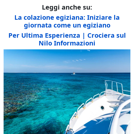
Leggi anche su:
La colazione egiziana: Iniziare la
giornata come un egiziano
Per Ultima Esperienza | Crociera sul
Nilo Informazioni