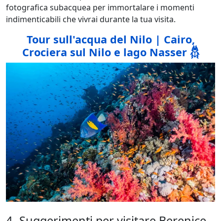
fotografica subacquea per immortalare i momenti
indimenticabili che vivrai durante la tua visita.
Tour sull'acqua del Nilo | Cairo,
Crociera sul Nilo e lago Nasser 𓆣
4- Suggerimenti per visitare Berenice