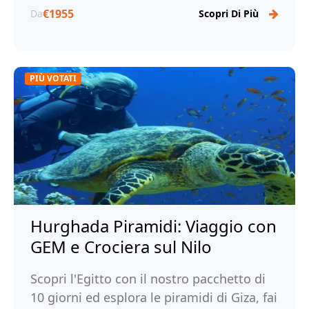
€1955
Da
Scopri Di Più
PIÙ VOTATI
Hurghada Piramidi: Viaggio con
GEM e Crociera sul Nilo
Scopri l'Egitto con il nostro pacchetto di
10 giorni ed esplora le piramidi di Giza, fai