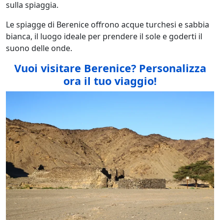
sulla spiaggia.
Le spiagge di Berenice offrono acque turchesi e sabbia
bianca, il luogo ideale per prendere il sole e goderti il
suono delle onde.
Vuoi visitare Berenice? Personalizza
ora il tuo viaggio!