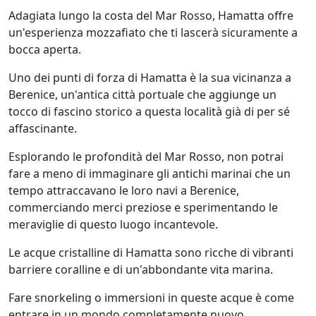
Adagiata lungo la costa del Mar Rosso, Hamatta offre
un'esperienza mozzafiato che ti lascerà sicuramente a
bocca aperta.
Uno dei punti di forza di Hamatta è la sua vicinanza a
Berenice, un'antica città portuale che aggiunge un
tocco di fascino storico a questa località già di per sé
affascinante.
Esplorando le profondità del Mar Rosso, non potrai
fare a meno di immaginare gli antichi marinai che un
tempo attraccavano le loro navi a Berenice,
commerciando merci preziose e sperimentando le
meraviglie di questo luogo incantevole.
Le acque cristalline di Hamatta sono ricche di vibranti
barriere coralline e di un'abbondante vita marina.
Fare snorkeling o immersioni in queste acque è come
entrare in un mondo completamente nuovo.