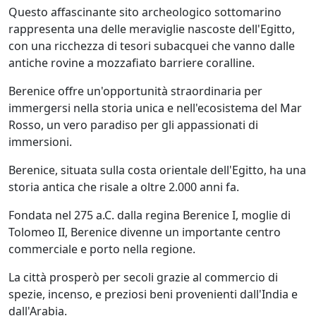
Questo affascinante sito archeologico sottomarino
rappresenta una delle meraviglie nascoste dell'Egitto,
con una ricchezza di tesori subacquei che vanno dalle
antiche rovine a mozzafiato barriere coralline.
Berenice offre un'opportunità straordinaria per
immergersi nella storia unica e nell'ecosistema del Mar
Rosso, un vero paradiso per gli appassionati di
immersioni.
Berenice, situata sulla costa orientale dell'Egitto, ha una
storia antica che risale a oltre 2.000 anni fa.
Fondata nel 275 a.C. dalla regina Berenice I, moglie di
Tolomeo II, Berenice divenne un importante centro
commerciale e porto nella regione.
La città prosperò per secoli grazie al commercio di
spezie, incenso, e preziosi beni provenienti dall'India e
dall'Arabia.