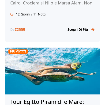
Cairo, Crociera sl Nilo e Marsa Alam. Non
perdere l'occasione, prenota ora!
12 Giorni / 11 Notti
€2559
Da
Scopri Di Più
PIÙ VOTATI
Tour Egitto Piramidi e Mare: