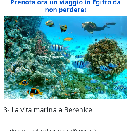
Prenota ora un viaggio in Egitto da
non perdere!
3- La vita marina a Berenice
La ricchezza della vita marina a Berenice è