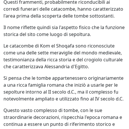
Questi frammenti, probabilmente riconducibili ai
corredi funerari delle catacombe, hanno caratterizzato
l'area prima della scoperta delle tombe sottostanti.
Il nome riflette quindi sia l'aspetto fisico che la funzione
storica del sito come luogo di sepoltura.
Le catacombe di Kom el Shoqafa sono riconosciute
come una delle sette meraviglie del mondo medievale,
testimonianza della ricca storia e del crogiolo culturale
che caratterizzava Alessandria d'Egitto.
Si pensa che le tombe appartenessero originariamente
a una ricca famiglia romana che iniziò a usarle per le
sepolture intorno al II secolo d.C., ma il complesso fu
notevolmente ampliato e utilizzato fino al IV secolo d.C.
Questo vasto complesso di tombe, con le sue
straordinarie decorazioni, rispecchia l'epoca romana e
continua a essere un punto di riferimento storico e