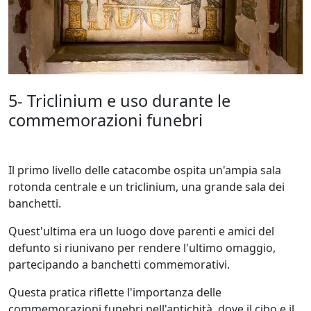
5- Triclinium e uso durante le
commemorazioni funebri
Il primo livello delle catacombe ospita un'ampia sala
rotonda centrale e un triclinium, una grande sala dei
banchetti.
Quest'ultima era un luogo dove parenti e amici del
defunto si riunivano per rendere l'ultimo omaggio,
partecipando a banchetti commemorativi.
Questa pratica riflette l'importanza delle
commemorazioni funebri nell'antichità, dove il cibo e il