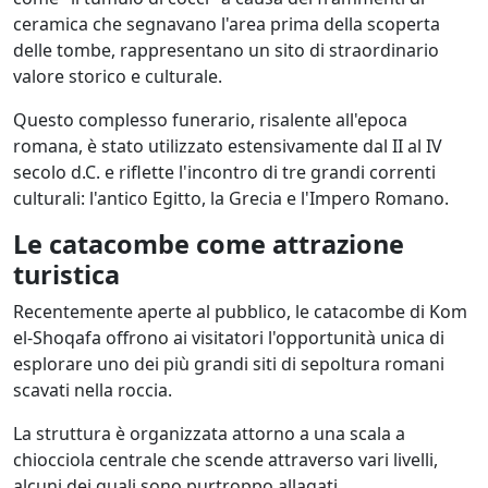
ceramica che segnavano l'area prima della scoperta
delle tombe, rappresentano un sito di straordinario
valore storico e culturale.
Questo complesso funerario, risalente all'epoca
romana, è stato utilizzato estensivamente dal II al IV
secolo d.C. e riflette l'incontro di tre grandi correnti
culturali: l'antico Egitto, la Grecia e l'Impero Romano.
Le catacombe come attrazione
turistica
Recentemente aperte al pubblico, le catacombe di Kom
el-Shoqafa offrono ai visitatori l'opportunità unica di
esplorare uno dei più grandi siti di sepoltura romani
scavati nella roccia.
La struttura è organizzata attorno a una scala a
chiocciola centrale che scende attraverso vari livelli,
alcuni dei quali sono purtroppo allagati.