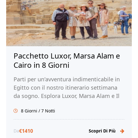
Pacchetto Luxor, Marsa Alam e
Cairo in 8 Giorni
Parti per un'avventura indimenticabile in
Egitto con il nostro itinerario settimana
da sogno. Esplora Luxor, Marsa Alam e Il
Cairo. Prenota ora con Tour Egitto!
8 Giorni / 7 Notti
€1410
Da
Scopri Di Più