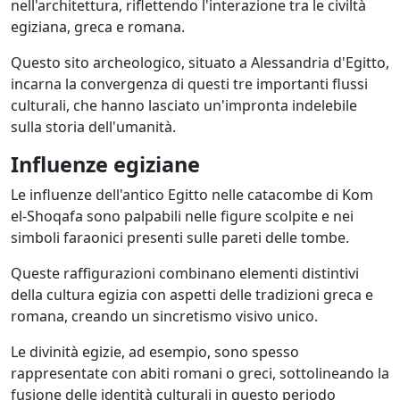
nell'architettura, riflettendo l'interazione tra le civiltà
egiziana, greca e romana.
Questo sito archeologico, situato a Alessandria d'Egitto,
incarna la convergenza di questi tre importanti flussi
culturali, che hanno lasciato un'impronta indelebile
sulla storia dell'umanità.
Influenze egiziane
Le influenze dell'antico Egitto nelle catacombe di Kom
el-Shoqafa sono palpabili nelle figure scolpite e nei
simboli faraonici presenti sulle pareti delle tombe.
Queste raffigurazioni combinano elementi distintivi
della cultura egizia con aspetti delle tradizioni greca e
romana, creando un sincretismo visivo unico.
Le divinità egizie, ad esempio, sono spesso
rappresentate con abiti romani o greci, sottolineando la
fusione delle identità culturali in questo periodo