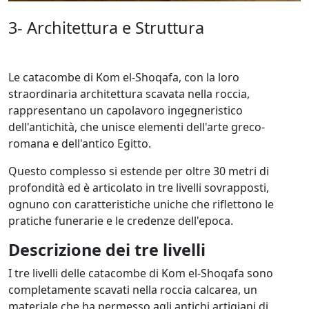
3- Architettura e Struttura
Le catacombe di Kom el-Shoqafa, con la loro
straordinaria architettura scavata nella roccia,
rappresentano un capolavoro ingegneristico
dell'antichità, che unisce elementi dell'arte greco-
romana e dell'antico Egitto.
Questo complesso si estende per oltre 30 metri di
profondità ed è articolato in tre livelli sovrapposti,
ognuno con caratteristiche uniche che riflettono le
pratiche funerarie e le credenze dell'epoca.
Descrizione dei tre livelli
I tre livelli delle catacombe di Kom el-Shoqafa sono
completamente scavati nella roccia calcarea, un
materiale che ha permesso agli antichi artigiani di