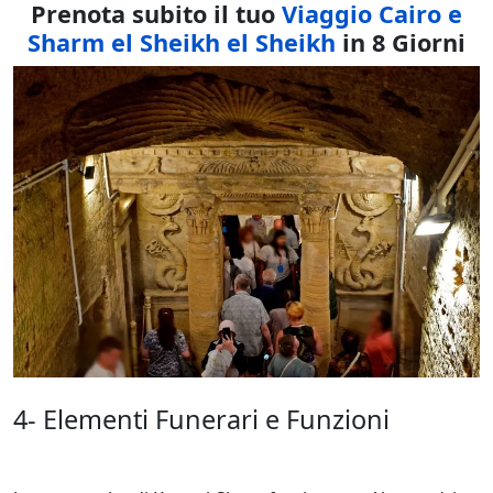
Prenota subito il tuo
Viaggio Cairo e
Sharm el Sheikh el Sheikh
in 8 Giorni
4- Elementi Funerari e Funzioni