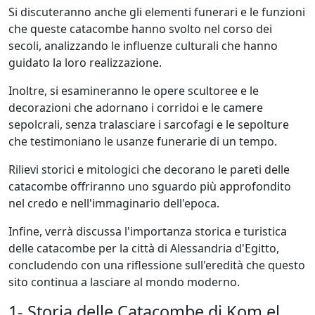
Si discuteranno anche gli elementi funerari e le funzioni
che queste catacombe hanno svolto nel corso dei
secoli, analizzando le influenze culturali che hanno
guidato la loro realizzazione.
Inoltre, si esamineranno le opere scultoree e le
decorazioni che adornano i corridoi e le camere
sepolcrali, senza tralasciare i sarcofagi e le sepolture
che testimoniano le usanze funerarie di un tempo.
Rilievi storici e mitologici che decorano le pareti delle
catacombe offriranno uno sguardo più approfondito
nel credo e nell'immaginario dell'epoca.
Infine, verrà discussa l'importanza storica e turistica
delle catacombe per la città di Alessandria d'Egitto,
concludendo con una riflessione sull'eredità che questo
sito continua a lasciare al mondo moderno.
1- Storia delle Catacombe di Kom el