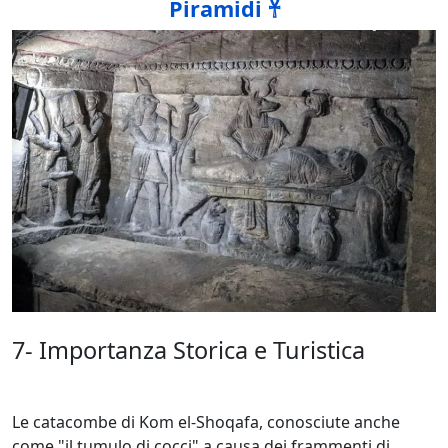
Piramidi 𓋹
7- Importanza Storica e Turistica
Le catacombe di Kom el-Shoqafa, conosciute anche
come "il tumulo di cocci" a causa dei frammenti di