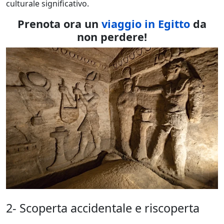
culturale significativo.
Prenota ora un
viaggio in Egitto
da
non perdere!
2- Scoperta accidentale e riscoperta