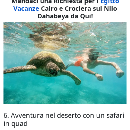
Mandaci una Richiesta per l'
Egitto
Vacanze
Cairo e Crociera sul Nilo
Dahabeya da Qui!
6. Avventura nel deserto con un safari
in quad