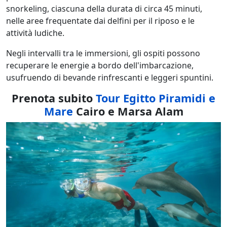
snorkeling, ciascuna della durata di circa 45 minuti,
nelle aree frequentate dai delfini per il riposo e le
attività ludiche.
Negli intervalli tra le immersioni, gli ospiti possono
recuperare le energie a bordo dell'imbarcazione,
usufruendo di bevande rinfrescanti e leggeri spuntini.
Prenota subito
Tour Egitto Piramidi e
Mare
Cairo e Marsa Alam