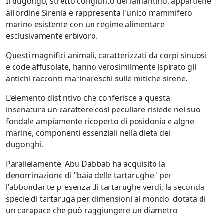
Il dugongo, stretto congiunto del lamantino, appartiene
all'ordine Sirenia e rappresenta l'unico mammifero
marino esistente con un regime alimentare
esclusivamente erbivoro.
Questi magnifici animali, caratterizzati da corpi sinuosi
e code affusolate, hanno verosimilmente ispirato gli
antichi racconti marinareschi sulle mitiche sirene.
L'elemento distintivo che conferisce a questa
insenatura un carattere così peculiare risiede nel suo
fondale ampiamente ricoperto di posidonia e alghe
marine, componenti essenziali nella dieta dei
dugonghi.
Parallelamente, Abu Dabbab ha acquisito la
denominazione di "baia delle tartarughe" per
l'abbondante presenza di tartarughe verdi, la seconda
specie di tartaruga per dimensioni al mondo, dotata di
un carapace che può raggiungere un diametro