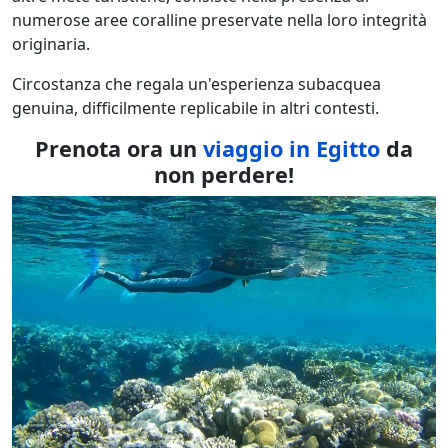
numerose aree coralline preservate nella loro integrità
originaria.
Circostanza che regala un'esperienza subacquea
genuina, difficilmente replicabile in altri contesti.
Prenota ora un
viaggio in Egitto
da
non perdere!