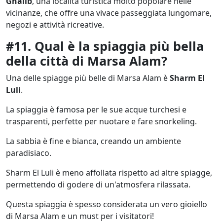
Ghalib
, una località turistica molto popolare nelle
vicinanze, che offre una vivace passeggiata lungomare,
negozi e attività ricreative.
#11. Qual è la spiaggia più bella
della città di Marsa Alam?
Una delle spiagge più belle di Marsa Alam è
Sharm El
Luli
.
La spiaggia è famosa per le sue acque turchesi e
trasparenti, perfette per nuotare e fare snorkeling.
La sabbia è fine e bianca, creando un ambiente
paradisiaco.
Sharm El Luli è meno affollata rispetto ad altre spiagge,
permettendo di godere di un'atmosfera rilassata.
Questa spiaggia è spesso considerata un vero gioiello
di Marsa Alam e un must per i visitatori!