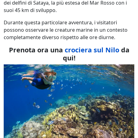
dei delfini di Sataya, la più estesa del Mar Rosso con i
suoi 45 km di sviluppo.
Durante questa particolare avventura, i visitatori
possono osservare le creature marine in un contesto
completamente diverso rispetto alle ore diurne.
Prenota ora una
crociera sul Nilo
da
qui!