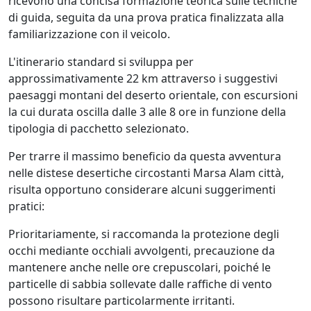
ricevono una concisa formazione teorica sulle tecniche
di guida, seguita da una prova pratica finalizzata alla
familiarizzazione con il veicolo.
L'itinerario standard si sviluppa per
approssimativamente 22 km attraverso i suggestivi
paesaggi montani del deserto orientale, con escursioni
la cui durata oscilla dalle 3 alle 8 ore in funzione della
tipologia di pacchetto selezionato.
Per trarre il massimo beneficio da questa avventura
nelle distese desertiche circostanti Marsa Alam città,
risulta opportuno considerare alcuni suggerimenti
pratici:
Prioritariamente, si raccomanda la protezione degli
occhi mediante occhiali avvolgenti, precauzione da
mantenere anche nelle ore crepuscolari, poiché le
particelle di sabbia sollevate dalle raffiche di vento
possono risultare particolarmente irritanti.