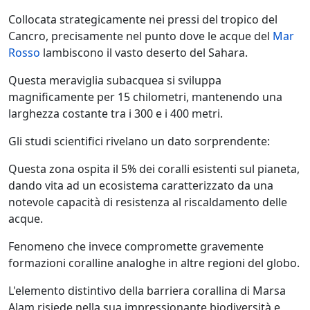
Collocata strategicamente nei pressi del tropico del
Cancro, precisamente nel punto dove le acque del
Mar
Rosso
lambiscono il vasto deserto del Sahara.
Questa meraviglia subacquea si sviluppa
magnificamente per 15 chilometri, mantenendo una
larghezza costante tra i 300 e i 400 metri.
Gli studi scientifici rivelano un dato sorprendente:
Questa zona ospita il 5% dei coralli esistenti sul pianeta,
dando vita ad un ecosistema caratterizzato da una
notevole capacità di resistenza al riscaldamento delle
acque.
Fenomeno che invece compromette gravemente
formazioni coralline analoghe in altre regioni del globo.
L'elemento distintivo della barriera corallina di Marsa
Alam risiede nella sua impressionante biodiversità e