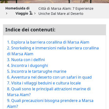
Guida di Viaggio 𓉔
Home
Guida di
Città di Marsa Alam: 7 Esperienze
Guida di Viaggio Giordania
Viaggio 𓄿
Uniche Dal Mare al Deserto
Indice dei contenuti:
1. Esplora la barriera corallina di Marsa Alam
2. Snorkeling e immersioni nella barriera corallina
di Marsa Alam
3. Nuota con i delfini
4. Incontra i dugonghi
5. Incontra le tartarughe marine
6. Avventura nel deserto con un safari in quad
7. Visita i villaggi beduini e cultura locale
8. Quali sono le principali attrazioni marine di
Marsa Alam?
9. Quali precauzioni bisogna prendere a Marsa
Alam?