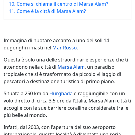
10. Come si chiama il centro di Marsa Alam?
11. Come è la città di Marsa Alam?
Immagina di nuotare accanto a uno dei soli 14
dugonghi rimasti nel
Mar Rosso
.
Questa è solo una delle straordinarie esperienze che ti
attendono nella città di
Marsa Alam
, un paradiso
tropicale che si è trasformato da piccolo villaggio di
pescatori a destinazione turistica di primo piano.
Situata a 250 km da
Hurghada
e raggiungibile con un
volo diretto di circa 3,5 ore dall'Italia, Marsa Alam città ti
accoglie con le sue barriere coralline considerate tra le
più belle al mondo.
Infatti, dal 2003, con l'apertura del suo aeroporto
internazionale, questa località è diventata una seria