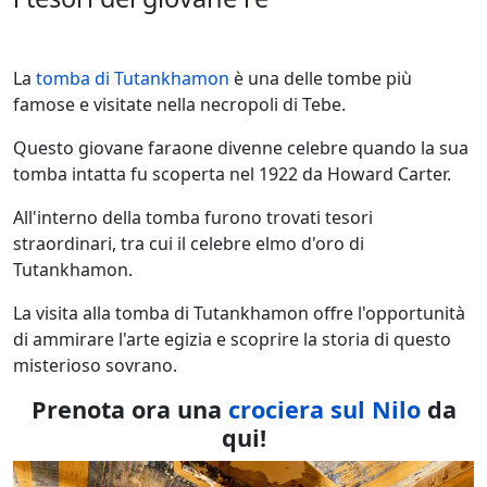
La
tomba di Tutankhamon
è una delle tombe più
famose e visitate nella necropoli di Tebe.
Questo giovane faraone divenne celebre quando la sua
tomba intatta fu scoperta nel 1922 da Howard Carter.
All'interno della tomba furono trovati tesori
straordinari, tra cui il celebre elmo d'oro di
Tutankhamon.
La visita alla tomba di Tutankhamon offre l'opportunità
di ammirare l'arte egizia e scoprire la storia di questo
misterioso sovrano.
Prenota ora una
crociera sul Nilo
da
qui!