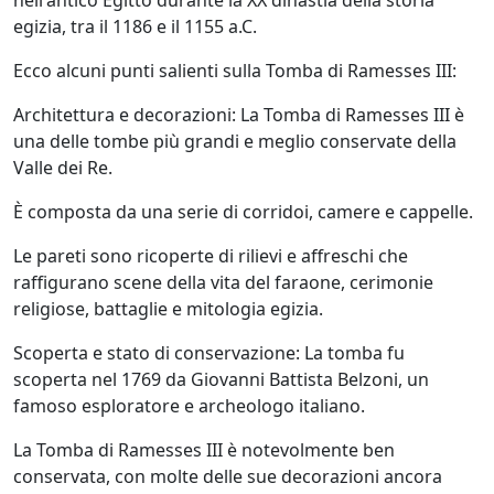
nell'antico Egitto durante la XX dinastia della storia
egizia, tra il 1186 e il 1155 a.C.
Ecco alcuni punti salienti sulla Tomba di Ramesses III:
Architettura e decorazioni: La Tomba di Ramesses III è
una delle tombe più grandi e meglio conservate della
Valle dei Re.
È composta da una serie di corridoi, camere e cappelle.
Le pareti sono ricoperte di rilievi e affreschi che
raffigurano scene della vita del faraone, cerimonie
religiose, battaglie e mitologia egizia.
Scoperta e stato di conservazione: La tomba fu
scoperta nel 1769 da Giovanni Battista Belzoni, un
famoso esploratore e archeologo italiano.
La Tomba di Ramesses III è notevolmente ben
conservata, con molte delle sue decorazioni ancora