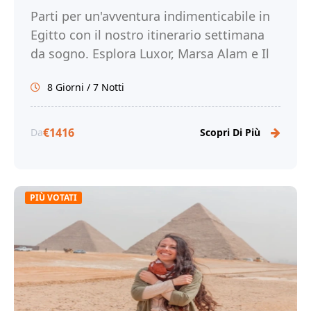
Parti per un'avventura indimenticabile in
Egitto con il nostro itinerario settimana
da sogno. Esplora Luxor, Marsa Alam e Il
Cairo. Prenota ora con Tour Egitto!
8 Giorni / 7 Notti
€1416
Da
Scopri Di Più
PIÙ VOTATI