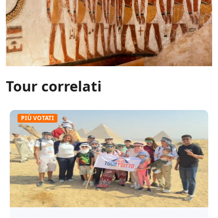
Tour correlati
PIÙ VOTATI