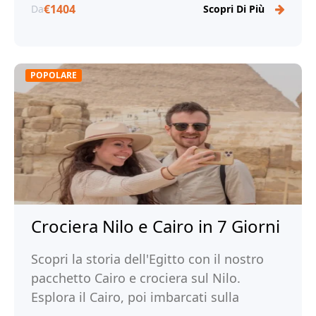
€1404
Da
Scopri Di Più
POPOLARE
Crociera Nilo e Cairo in 7 Giorni
Scopri la storia dell'Egitto con il nostro
pacchetto Cairo e crociera sul Nilo.
Esplora il Cairo, poi imbarcati sulla
crociera sul Nilo. Prenota ora con noi!