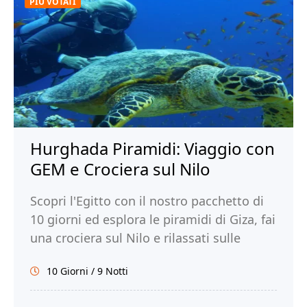
PIÙ VOTATI
Hurghada Piramidi: Viaggio con
GEM e Crociera sul Nilo
Scopri l'Egitto con il nostro pacchetto di
10 giorni ed esplora le piramidi di Giza, fai
una crociera sul Nilo e rilassati sulle
spiagge di Hurghada. Prenota!
10 Giorni / 9 Notti