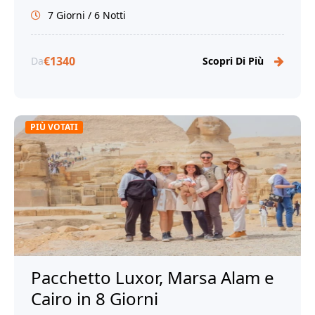
7 Giorni / 6 Notti
€1340
Da
Scopri Di Più
PIÙ VOTATI
Pacchetto Luxor, Marsa Alam e
Cairo in 8 Giorni