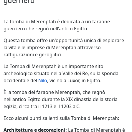
guerriero
La tomba di Merenptah è dedicata a un faraone
guerriero che regnò nell'antico Egitto.
Questa tomba offre un'opportunità unica di esplorare
la vita e le imprese di Merenptah attraverso
raffigurazioni e geroglifici.
La Tomba di Merenptah è un importante sito
archeologico situato nella Valle dei Re, sulla sponda
occidentale del
Nilo
, vicino a Luxor, in Egitto.
È la tomba del faraone Merenptah, che regnò
nell'antico Egitto durante la XIX dinastia della storia
egizia, circa tra il 1213 e il 1203 a.C.
Ecco alcuni punti salienti sulla Tomba di Merenptah:
Architettura e decorazioni:
La Tomba di Merenptah è