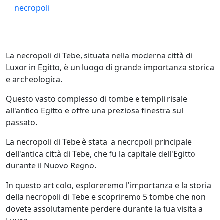
necropoli
La necropoli di Tebe, situata nella moderna città di
Luxor in Egitto, è un luogo di grande importanza storica
e archeologica.
Questo vasto complesso di tombe e templi risale
all'antico Egitto e offre una preziosa finestra sul
passato.
La necropoli di Tebe è stata la necropoli principale
dell'antica città di Tebe, che fu la capitale dell'Egitto
durante il Nuovo Regno.
In questo articolo, esploreremo l'importanza e la storia
della necropoli di Tebe e scopriremo 5 tombe che non
dovete assolutamente perdere durante la tua visita a