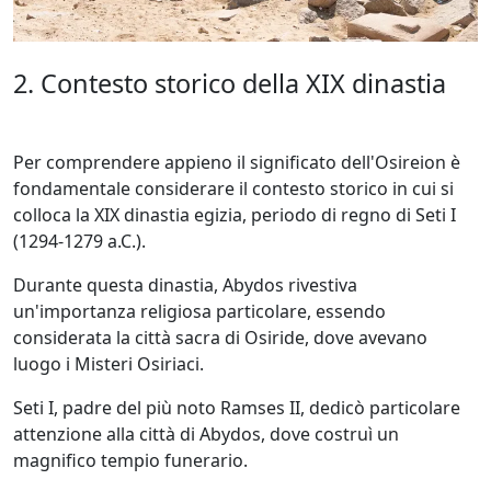
2. Contesto storico della XIX dinastia
Per comprendere appieno il significato dell'Osireion è
fondamentale considerare il contesto storico in cui si
colloca la XIX dinastia egizia, periodo di regno di Seti I
(1294-1279 a.C.).
Durante questa dinastia, Abydos rivestiva
un'importanza religiosa particolare, essendo
considerata la città sacra di Osiride, dove avevano
luogo i Misteri Osiriaci.
Seti I, padre del più noto Ramses II, dedicò particolare
attenzione alla città di Abydos, dove costruì un
magnifico tempio funerario.