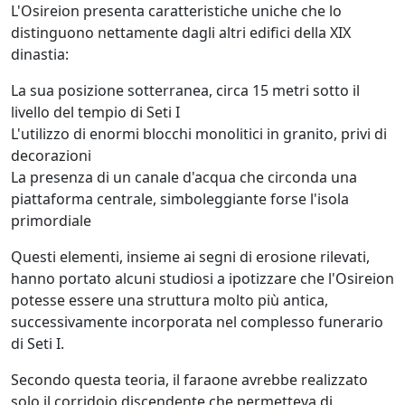
L'Osireion presenta caratteristiche uniche che lo
distinguono nettamente dagli altri edifici della XIX
dinastia:
La sua posizione sotterranea, circa 15 metri sotto il
livello del tempio di Seti I
L'utilizzo di enormi blocchi monolitici in granito, privi di
decorazioni
La presenza di un canale d'acqua che circonda una
piattaforma centrale, simboleggiante forse l'isola
primordiale
Questi elementi, insieme ai segni di erosione rilevati,
hanno portato alcuni studiosi a ipotizzare che l'Osireion
potesse essere una struttura molto più antica,
successivamente incorporata nel complesso funerario
di Seti I.
Secondo questa teoria, il faraone avrebbe realizzato
solo il corridoio discendente che permetteva di