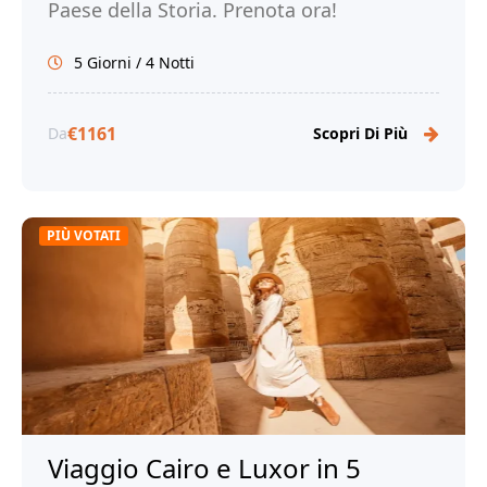
Paese della Storia. Prenota ora!
5 Giorni / 4 Notti
€1161
Da
Scopri Di Più
PIÙ VOTATI
Viaggio Cairo e Luxor in 5