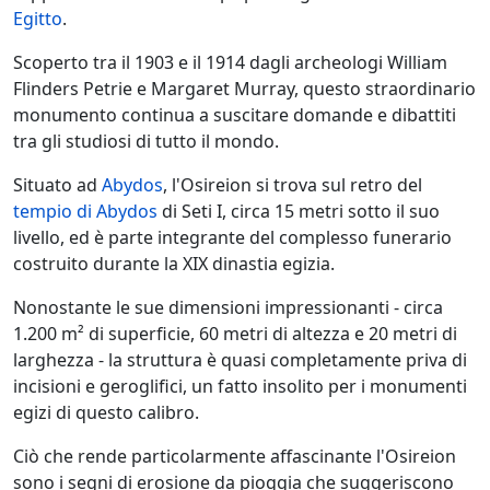
Egitto
.
Scoperto tra il 1903 e il 1914 dagli archeologi William
Flinders Petrie e Margaret Murray, questo straordinario
monumento continua a suscitare domande e dibattiti
tra gli studiosi di tutto il mondo.
Situato ad
Abydos
, l'Osireion si trova sul retro del
tempio di Abydos
di Seti I, circa 15 metri sotto il suo
livello, ed è parte integrante del complesso funerario
costruito durante la XIX dinastia egizia.
Nonostante le sue dimensioni impressionanti - circa
1.200 m² di superficie, 60 metri di altezza e 20 metri di
larghezza - la struttura è quasi completamente priva di
incisioni e geroglifici, un fatto insolito per i monumenti
egizi di questo calibro.
Ciò che rende particolarmente affascinante l'Osireion
sono i segni di erosione da pioggia che suggeriscono