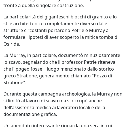
fronte a quella singolare costruzione.
La particolarità dei giganteschi blocchi di granito e lo
stile architettonico completamente diverso dalle
strutture circostanti portarono Petrie e Murray a
formulare l'ipotesi di aver scoperto la mitica tomba di
Osiride.
La Murray, in particolare, documentò minuziosamente
lo scavo, segnalando che il professor Petrie riteneva
che l'ipogeo fosse il luogo menzionato dallo storico
greco Strabone, generalmente chiamato "Pozzo di
Strabone".
Durante questa campagna archeologica, la Murray non
si limitò al lavoro di scavo ma si occupò anche
dell'assistenza medica ai lavoratori locali e della
documentazione grafica.
Un aneddoto interessante riguarda una sera in cui,