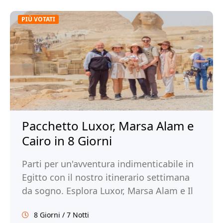
PIÙ VOTATI
Pacchetto Luxor, Marsa Alam e
Cairo in 8 Giorni
Parti per un'avventura indimenticabile in
Egitto con il nostro itinerario settimana
da sogno. Esplora Luxor, Marsa Alam e Il
Cairo. Prenota ora con Tour Egitto!
8 Giorni / 7 Notti