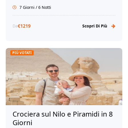
meraviglie del Nilo e la magia di Cairo!
7 Giorni / 6 Notti
€1219
Da
Scopri Di Più
PIÙ VOTATI
Crociera sul Nilo e Piramidi in 8
Giorni