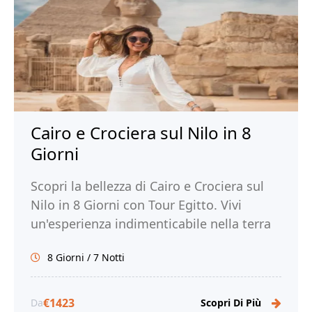
Cairo e Crociera sul Nilo in 8
Giorni
Scopri la bellezza di Cairo e Crociera sul
Nilo in 8 Giorni con Tour Egitto. Vivi
un'esperienza indimenticabile nella terra
dei faraoni e prenota ora!
8 Giorni / 7 Notti
€1423
Da
Scopri Di Più