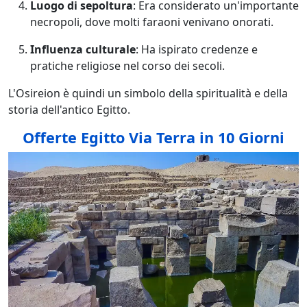
Luogo di sepoltura
: Era considerato un'importante
necropoli, dove molti faraoni venivano onorati.
Influenza culturale
: Ha ispirato credenze e
pratiche religiose nel corso dei secoli.
L'Osireion è quindi un simbolo della spiritualità e della
storia dell'antico Egitto.
Offerte Egitto Via Terra in 10 Giorni