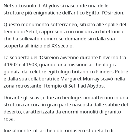
Nel sottosuolo di Abydos si nasconde una delle
strutture più enigmatiche dell'antico Egitto: l'Osireion.
Questo monumento sotterraneo, situato alle spalle del
tempio di Seti I, rappresenta un unicum architettonico
che ha sollevato numerose domande sin dalla sua
scoperta all'inizio del XX secolo.
La scoperta dell'Osireion avvenne durante l'inverno tra
il 1902 e il 1903, quando una missione archeologica
guidata dal celebre egittologo britannico Flinders Petrie
e dalla sua collaboratrice Margaret Murray scavò nella
zona retrostante il tempio di Seti I ad Abydos.
Durante gli scavi, i due archeologi si imbatterono in una
struttura ancora in gran parte nascosta dalle sabbie del
deserto, caratterizzata da enormi monoliti di granito
rosa.
Inizialmente, gli archeologi rimasero stupefatti di