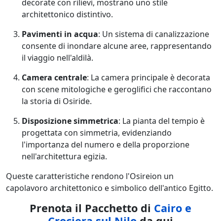
decorate con rilievi, mostrano uno stile
architettonico distintivo.
Pavimenti in acqua
: Un sistema di canalizzazione
consente di inondare alcune aree, rappresentando
il viaggio nell'aldilà.
Camera centrale
: La camera principale è decorata
con scene mitologiche e geroglifici che raccontano
la storia di Osiride.
Disposizione simmetrica
: La pianta del tempio è
progettata con simmetria, evidenziando
l'importanza del numero e della proporzione
nell'architettura egizia.
Queste caratteristiche rendono l'Osireion un
capolavoro architettonico e simbolico dell'antico Egitto.
Prenota il Pacchetto di
Cairo e
Crociera sul Nilo
da qui