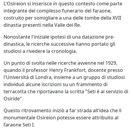
L'Osireion si inserisce in questo contesto come parte
integrante del complesso funerario del faraone,
costruito per somigliare a una delle tombe della XVII
dinastia presenti nella Valle dei Re.
Nonostante l'iniziale ipotesi di una datazione pre-
dinastica, le ricerche successive hanno portato gli
studiosi a rivedere la cronologia.
Un punto di svolta nelle ricerche avvenne nel 1929,
quando il professor Henry Frankfort, docente presso
l'Università di Londra, insieme a un gruppo di studiosi
individuò alcune iscrizioni su un frammento di
terracotta che riportavano la scritta "Seti è al servizio di
Osiride".
Questo ritrovamento iniziò a far strada all'idea che il
monumentale Osireion potesse essere attribuito al
faraone Seti I.