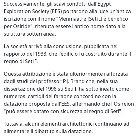
Successivamente, gli scavi condotti dall'Egypt
Exploration Society (EES) portarono alla luce un'antica
iscrizione con il nome "Menmaatre [Seti I] è benefico
per Osiride", ritenuta essere l'antico nome dato alla
struttura sotterranea.
La società arrivò alla conclusione, pubblicata nel
rapporto del 1933, che l'edificio fu costruito durante il
regno di Seti I.
Questa attribuzione è stata ulteriormente rafforzata
dagli studi del professor P.J. Brand che, nella sua
dissertazione del 1998 su Seti I, ha sottolineato come i
numerosi cartigli del faraone concordino con la
datazione proposta dall'EES, affermando che l'Osireion
"può essere datato con sicurezza al regno di Seti".
Tuttavia, alcuni elementi architettonici continuano ad
alimentare il dibattito sulla datazione.