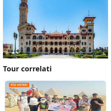
Tour correlati
PIÙ VOTATI