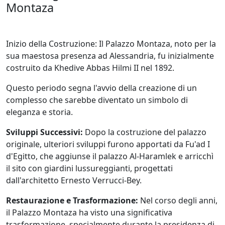
Montaza
Inizio della Costruzione: Il Palazzo Montaza, noto per la
sua maestosa presenza ad Alessandria, fu inizialmente
costruito da Khedive Abbas Hilmi II nel 1892.
Questo periodo segna l'avvio della creazione di un
complesso che sarebbe diventato un simbolo di
eleganza e storia.
Sviluppi Successivi:
Dopo la costruzione del palazzo
originale, ulteriori sviluppi furono apportati da Fu'ad I
d'Egitto, che aggiunse il palazzo Al-Haramlek e arricchì
il sito con giardini lussureggianti, progettati
dall'architetto Ernesto Verrucci-Bey.
Restaurazione e Trasformazione:
Nel corso degli anni,
il Palazzo Montaza ha visto una significativa
trasformazione, specialmente durante la presidenza di