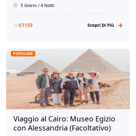
5 Giorni / 4 Notti
€1159
Da
Scopri Di Più
POPOLARE
Viaggio al Cairo: Museo Egizio
con Alessandria (Facoltativo)