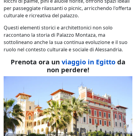
Ricchi di palme, pini e aiuole fiorite, offrono spazi ideali
per passeggiate rilassanti o picnic, arricchendo l'offerta
culturale e ricreativa del palazzo.
Questi elementi storici e architettonici non solo
raccontano la storia di Palazzo Montaza, ma
sottolineano anche la sua continua evoluzione e il suo
ruolo nel contesto culturale e sociale di Alessandria.
Prenota ora un
viaggio in Egitto
da
non perdere!