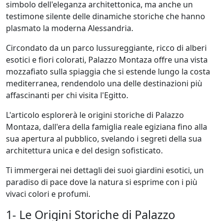
simbolo dell'eleganza architettonica, ma anche un
testimone silente delle dinamiche storiche che hanno
plasmato la moderna Alessandria.
Circondato da un parco lussureggiante, ricco di alberi
esotici e fiori colorati, Palazzo Montaza offre una vista
mozzafiato sulla spiaggia che si estende lungo la costa
mediterranea, rendendolo una delle destinazioni più
affascinanti per chi visita l'Egitto.
L'articolo esplorerà le origini storiche di Palazzo
Montaza, dall'era della famiglia reale egiziana fino alla
sua apertura al pubblico, svelando i segreti della sua
architettura unica e del design sofisticato.
Ti immergerai nei dettagli dei suoi giardini esotici, un
paradiso di pace dove la natura si esprime con i più
vivaci colori e profumi.
1- Le Origini Storiche di Palazzo