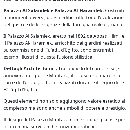
Palazzo Al Salamlek e Palazzo Al-Haramlek:
Costruiti
in momenti diversi, questi edifici riflettono l'evoluzione
del gusto e delle esigenze della famiglia reale egiziana.
Il Palazzo Al Salamlek, eretto nel 1892 da Abbās Ḥilmī, e
il Palazzo Al-Haramlek, arricchito dai giardini realizzati
su commissione di Fu'ad I d'Egitto, sono entrambi
esempi illustri di questa fusione stilistica.
Dettagli Architettonici:
Tra i gioielli del complesso, si
annoverano il ponte Montaza, il chiosco sul mare e la
torre dell'orologio, tutti realizzati durante il regno di re
Fārūq I d'Egitto.
Questi elementi non solo aggiungono valore estetico al
complesso ma sono anche simboli di potere e prestigio.
Il design del Palazzo Montaza non è solo un piacere per
gli occhi ma serve anche funzioni pratiche.