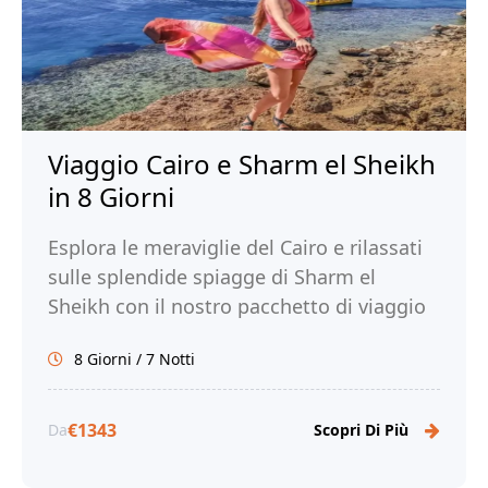
Viaggio Cairo e Sharm el Sheikh
in 8 Giorni
Esplora le meraviglie del Cairo e rilassati
sulle splendide spiagge di Sharm el
Sheikh con il nostro pacchetto di viaggio
di 8 giorni. Prenota ora!
8 Giorni / 7 Notti
€1343
Da
Scopri Di Più