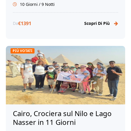
10 Giorni / 9 Notti
Prenota ora per un'avventura
indimenticabile con Tour Egitto!
€1391
Da
Scopri Di Più
PIÙ VOTATI
Cairo, Crociera sul Nilo e Lago
Nasser in 11 Giorni