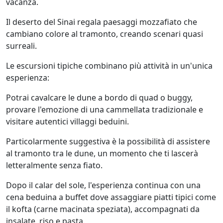
vacanza.
Il deserto del Sinai regala paesaggi mozzafiato che
cambiano colore al tramonto, creando scenari quasi
surreali.
Le escursioni tipiche combinano più attività in un'unica
esperienza:
Potrai cavalcare le dune a bordo di quad o buggy,
provare l'emozione di una cammellata tradizionale e
visitare autentici villaggi beduini.
Particolarmente suggestiva è la possibilità di assistere
al tramonto tra le dune, un momento che ti lascerà
letteralmente senza fiato.
Dopo il calar del sole, l'esperienza continua con una
cena beduina a buffet dove assaggiare piatti tipici come
il kofta (carne macinata speziata), accompagnati da
insalate, riso e pasta.