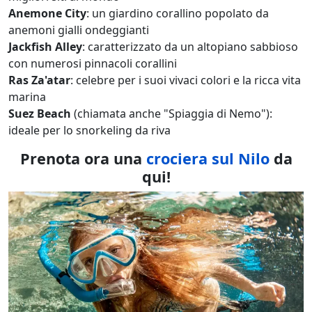
Anemone City
: un giardino corallino popolato da
anemoni gialli ondeggianti
Jackfish Alley
: caratterizzato da un altopiano sabbioso
con numerosi pinnacoli corallini
Ras Za'atar
: celebre per i suoi vivaci colori e la ricca vita
marina
Suez Beach
(chiamata anche "Spiaggia di Nemo"):
ideale per lo snorkeling da riva
Prenota ora una
crociera sul Nilo
da
qui!