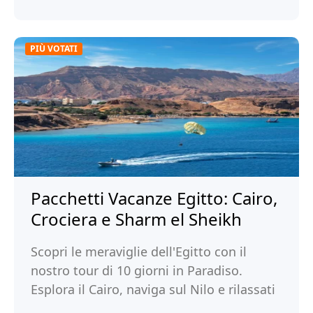
PIÙ VOTATI
Pacchetti Vacanze Egitto: Cairo,
Crociera e Sharm el Sheikh
Scopri le meraviglie dell'Egitto con il
nostro tour di 10 giorni in Paradiso.
Esplora il Cairo, naviga sul Nilo e rilassati
a Sharm el Sheikh.