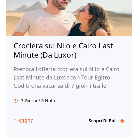
Crociera sul Nilo e Cairo Last
Minute (Da Luxor)
Prenota l'offerta crociera sul Nilo e Cairo
Last Minute da Luxor con Tour Egitto.
Goditi una vacanza di 7 giorni tra le
meraviglie del Nilo e la magia di Cairo!
7 Giorni / 6 Notti
€1217
Da
Scopri Di Più