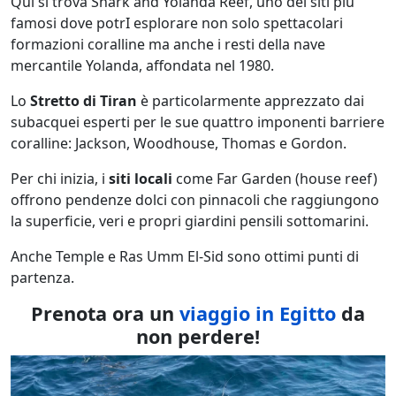
Qui si trova Shark and Yolanda Reef, uno dei siti più
famosi dove potrI esplorare non solo spettacolari
formazioni coralline ma anche i resti della nave
mercantile Yolanda, affondata nel 1980.
Lo
Stretto di Tiran
è particolarmente apprezzato dai
subacquei esperti per le sue quattro imponenti barriere
coralline: Jackson, Woodhouse, Thomas e Gordon.
Per chi inizia, i
siti locali
come Far Garden (house reef)
offrono pendenze dolci con pinnacoli che raggiungono
la superficie, veri e propri giardini pensili sottomarini.
Anche Temple e Ras Umm El-Sid sono ottimi punti di
partenza.
Prenota ora un
viaggio in Egitto
da
non perdere!