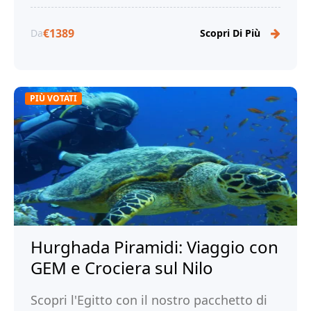
€1389
Da
Scopri Di Più
PIÙ VOTATI
Hurghada Piramidi: Viaggio con
GEM e Crociera sul Nilo
Scopri l'Egitto con il nostro pacchetto di