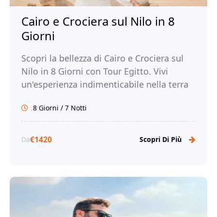
Cairo e Crociera sul Nilo in 8
Giorni
Scopri la bellezza di Cairo e Crociera sul
Nilo in 8 Giorni con Tour Egitto. Vivi
un'esperienza indimenticabile nella terra
dei faraoni e prenota ora!
8 Giorni / 7 Notti
€1420
Da
Scopri Di Più