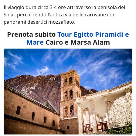
Il viaggio dura circa 3-4 ore attraverso la penisola del
Sinai, percorrendo l'antica via delle carovane con
panorami desertici mozzafiato.
Prenota subito
Tour Egitto Piramidi e
Mare
Cairo e Marsa Alam