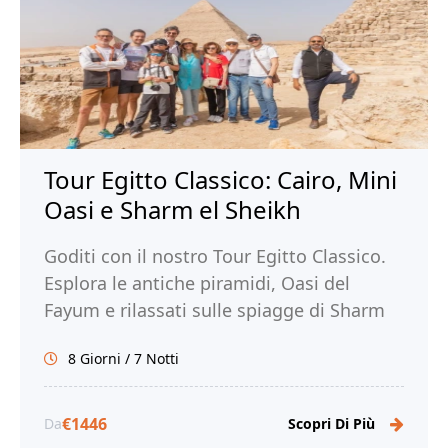
Tour Egitto Classico: Cairo, Mini
Oasi e Sharm el Sheikh
Goditi con il nostro Tour Egitto Classico.
Esplora le antiche piramidi, Oasi del
Fayum e rilassati sulle spiagge di Sharm
El Sheikh. Prenota subito il tuo tour!
8 Giorni / 7 Notti
€1446
Da
Scopri Di Più