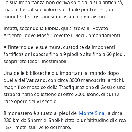
La sua importanza non deriva solo dalla sua antichità,
ma anche dal suo valore spirituale per tre religioni
monoteiste: cristianesimo, islam ed ebraismo.
Infatti, secondo la Bibbia, qui si trova il "Roveto
Ardente" dove Mosè ricevette i Dieci Comandamenti.
All'interno delle sue mura, custodite da imponenti
fortificazioni spesse fino a 9 piedi e alte fino a 60 piedi,
scoprirete tesori inestimabili:
Una delle biblioteche più importanti al mondo dopo
quella del Vaticano, con circa 3000 manoscritti antichi, il
magnifico mosaico della Trasfigurazione di Gesù e una
straordinaria collezione di oltre 2000 icone, di cui 12
rare opere del VI secolo.
Il monastero è situato ai piedi del
Monte Sinai
, a circa
230 km da Sharm el Sheikh città, a un'altitudine di circa
1571 metri sul livello del mare.