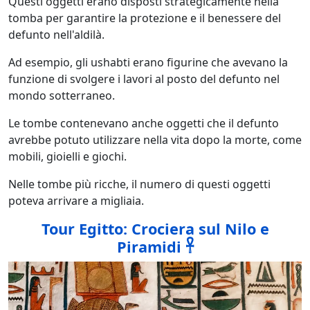
Questi oggetti erano disposti strategicamente nella
tomba per garantire la protezione e il benessere del
defunto nell'aldilà.
Ad esempio, gli ushabti erano figurine che avevano la
funzione di svolgere i lavori al posto del defunto nel
mondo sotterraneo.
Le tombe contenevano anche oggetti che il defunto
avrebbe potuto utilizzare nella vita dopo la morte, come
mobili, gioielli e giochi.
Nelle tombe più ricche, il numero di questi oggetti
poteva arrivare a migliaia.
Tour Egitto: Crociera sul Nilo e
Piramidi 𓋹