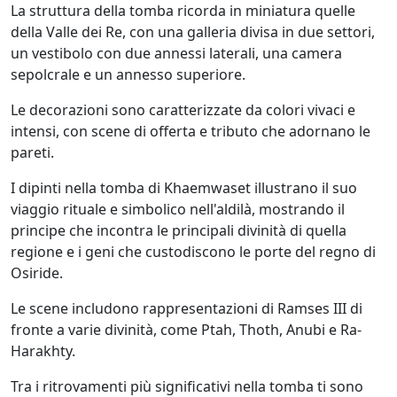
La struttura della tomba ricorda in miniatura quelle
della Valle dei Re, con una galleria divisa in due settori,
un vestibolo con due annessi laterali, una camera
sepolcrale e un annesso superiore.
Le decorazioni sono caratterizzate da colori vivaci e
intensi, con scene di offerta e tributo che adornano le
pareti.
I dipinti nella tomba di Khaemwaset illustrano il suo
viaggio rituale e simbolico nell'aldilà, mostrando il
principe che incontra le principali divinità di quella
regione e i geni che custodiscono le porte del regno di
Osiride.
Le scene includono rappresentazioni di Ramses III di
fronte a varie divinità, come Ptah, Thoth, Anubi e Ra-
Harakhty.
Tra i ritrovamenti più significativi nella tomba ti sono