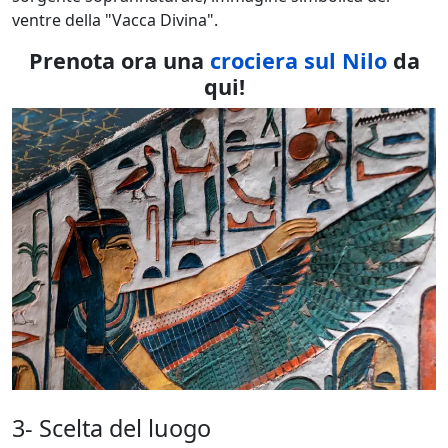
ventre della "Vacca Divina".
Prenota ora una
crociera sul Nilo
da
qui!
3- Scelta del luogo