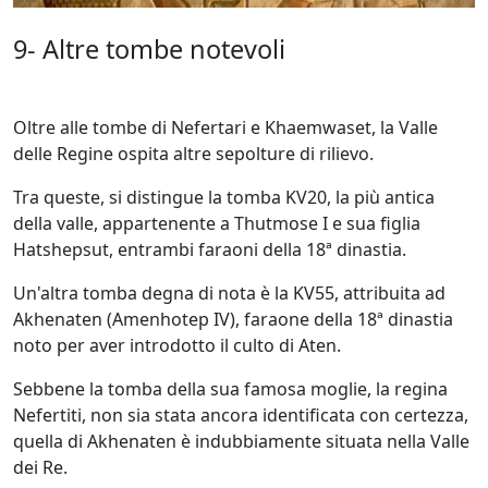
9- Altre tombe notevoli
Oltre alle tombe di Nefertari e Khaemwaset, la Valle
delle Regine ospita altre sepolture di rilievo.
Tra queste, si distingue la tomba KV20, la più antica
della valle, appartenente a Thutmose I e sua figlia
Hatshepsut, entrambi faraoni della 18ª dinastia.
Un'altra tomba degna di nota è la KV55, attribuita ad
Akhenaten (Amenhotep IV), faraone della 18ª dinastia
noto per aver introdotto il culto di Aten.
Sebbene la tomba della sua famosa moglie, la regina
Nefertiti, non sia stata ancora identificata con certezza,
quella di Akhenaten è indubbiamente situata nella Valle
dei Re.