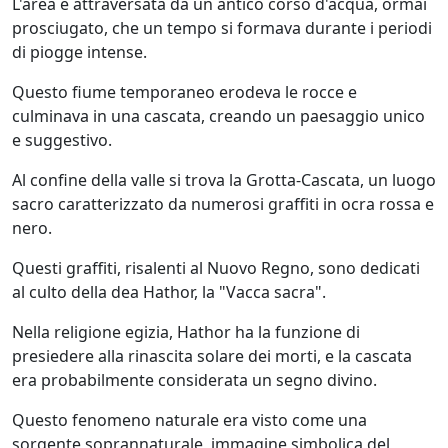
L'area è attraversata da un antico corso d'acqua, ormai
prosciugato, che un tempo si formava durante i periodi
di piogge intense.
Questo fiume temporaneo erodeva le rocce e
culminava in una cascata, creando un paesaggio unico
e suggestivo.
Al confine della valle si trova la Grotta-Cascata, un luogo
sacro caratterizzato da numerosi graffiti in ocra rossa e
nero.
Questi graffiti, risalenti al Nuovo Regno, sono dedicati
al culto della dea Hathor, la "Vacca sacra".
Nella religione egizia, Hathor ha la funzione di
presiedere alla rinascita solare dei morti, e la cascata
era probabilmente considerata un segno divino.
Questo fenomeno naturale era visto come una
sorgente soprannaturale, immagine simbolica del