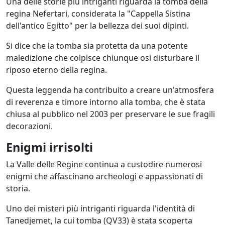
Una delle storie più intriganti riguarda la tomba della
regina Nefertari, considerata la "Cappella Sistina
dell'antico Egitto" per la bellezza dei suoi dipinti.
Si dice che la tomba sia protetta da una potente
maledizione che colpisce chiunque osi disturbare il
riposo eterno della regina.
Questa leggenda ha contribuito a creare un'atmosfera
di reverenza e timore intorno alla tomba, che è stata
chiusa al pubblico nel 2003 per preservare le sue fragili
decorazioni.
Enigmi irrisolti
La Valle delle Regine continua a custodire numerosi
enigmi che affascinano archeologi e appassionati di
storia.
Uno dei misteri più intriganti riguarda l'identità di
Tanedjemet, la cui tomba (QV33) è stata scoperta