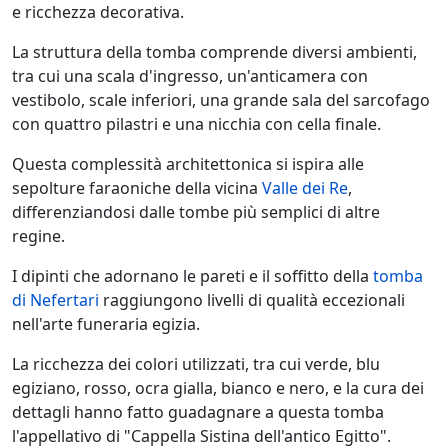
e ricchezza decorativa.
La struttura della tomba comprende diversi ambienti,
tra cui una scala d'ingresso, un'anticamera con
vestibolo, scale inferiori, una grande sala del sarcofago
con quattro pilastri e una nicchia con cella finale.
Questa complessità architettonica si ispira alle
sepolture faraoniche della vicina
Valle dei Re
,
differenziandosi dalle tombe più semplici di altre
regine.
I dipinti che adornano le pareti e il soffitto della
tomba
di Nefertari
raggiungono livelli di qualità eccezionali
nell'arte funeraria egizia.
La ricchezza dei colori utilizzati, tra cui verde, blu
egiziano, rosso, ocra gialla, bianco e nero, e la cura dei
dettagli hanno fatto guadagnare a questa tomba
l'appellativo di "Cappella Sistina dell'antico Egitto".