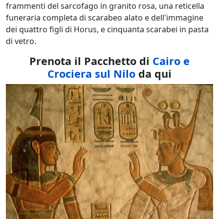
frammenti del sarcofago in granito rosa, una reticella
funeraria completa di scarabeo alato e dell'immagine
dei quattro figli di Horus, e cinquanta scarabei in pasta
di vetro.
Prenota il Pacchetto di
Cairo e
Crociera sul Nilo
da qui