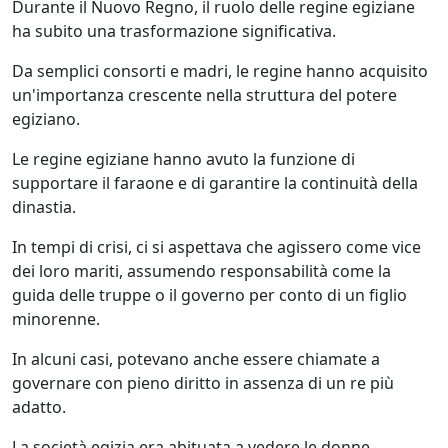
Durante il Nuovo Regno, il ruolo delle regine egiziane
ha subito una trasformazione significativa.
Da semplici consorti e madri, le regine hanno acquisito
un'importanza crescente nella struttura del potere
egiziano.
Le regine egiziane hanno avuto la funzione di
supportare il faraone e di garantire la continuità della
dinastia.
In tempi di crisi, ci si aspettava che agissero come vice
dei loro mariti, assumendo responsabilità come la
guida delle truppe o il governo per conto di un figlio
minorenne.
In alcuni casi, potevano anche essere chiamate a
governare con pieno diritto in assenza di un re più
adatto.
La società egizia era abituata a vedere le donne