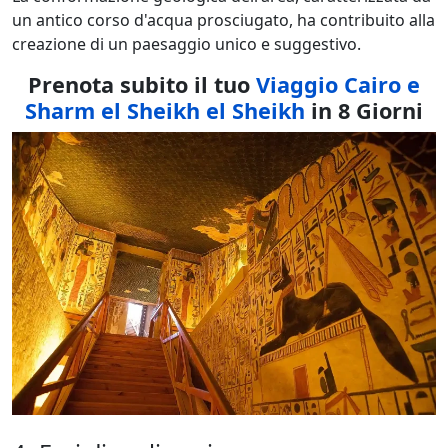
un antico corso d'acqua prosciugato, ha contribuito alla
creazione di un paesaggio unico e suggestivo.
Prenota subito il tuo
Viaggio Cairo e
Sharm el Sheikh el Sheikh
in 8 Giorni