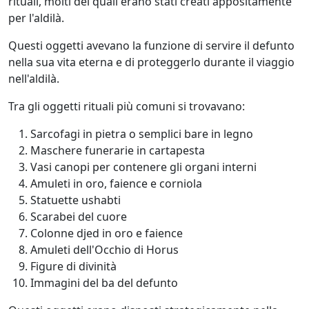
rituali, molti dei quali erano stati creati appositamente
per l'aldilà.
Questi oggetti avevano la funzione di servire il defunto
nella sua vita eterna e di proteggerlo durante il viaggio
nell'aldilà.
Tra gli oggetti rituali più comuni si trovavano:
Sarcofagi in pietra o semplici bare in legno
Maschere funerarie in cartapesta
Vasi canopi per contenere gli organi interni
Amuleti in oro, faience e corniola
Statuette ushabti
Scarabei del cuore
Colonne djed in oro e faience
Amuleti dell'Occhio di Horus
Figure di divinità
Immagini del ba del defunto