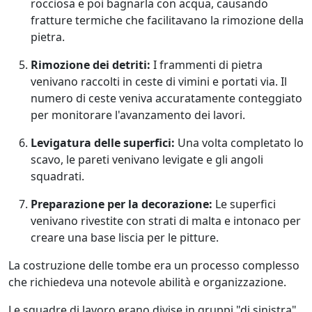
rocciosa e poi bagnarla con acqua, causando
fratture termiche che facilitavano la rimozione della
pietra.
Rimozione dei detriti:
I frammenti di pietra
venivano raccolti in ceste di vimini e portati via. Il
numero di ceste veniva accuratamente conteggiato
per monitorare l'avanzamento dei lavori.
Levigatura delle superfici:
Una volta completato lo
scavo, le pareti venivano levigate e gli angoli
squadrati.
Preparazione per la decorazione:
Le superfici
venivano rivestite con strati di malta e intonaco per
creare una base liscia per le pitture.
La costruzione delle tombe era un processo complesso
che richiedeva una notevole abilità e organizzazione.
Le squadre di lavoro erano divise in gruppi "di sinistra"