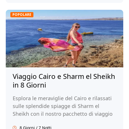
POPOLARE
Viaggio Cairo e Sharm el Sheikh
in 8 Giorni
Esplora le meraviglie del Cairo e rilassati
sulle splendide spiagge di Sharm el
Sheikh con il nostro pacchetto di viaggio
di 8 giorni. Prenota ora!
8 Giorni / 7 Notti