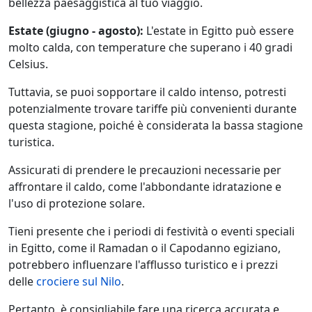
bellezza paesaggistica al tuo viaggio.
Estate (giugno - agosto):
L'estate in Egitto può essere
molto calda, con temperature che superano i 40 gradi
Celsius.
Tuttavia, se puoi sopportare il caldo intenso, potresti
potenzialmente trovare tariffe più convenienti durante
questa stagione, poiché è considerata la bassa stagione
turistica.
Assicurati di prendere le precauzioni necessarie per
affrontare il caldo, come l'abbondante idratazione e
l'uso di protezione solare.
Tieni presente che i periodi di festività o eventi speciali
in Egitto, come il Ramadan o il Capodanno egiziano,
potrebbero influenzare l'afflusso turistico e i prezzi
delle
crociere sul Nilo
.
Pertanto, è consigliabile fare una ricerca accurata e