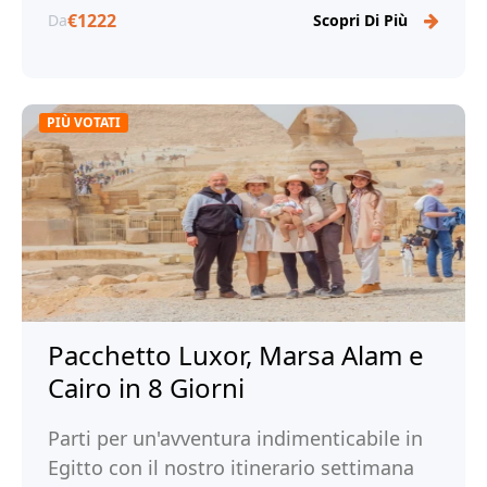
€1222
Da
Scopri Di Più
PIÙ VOTATI
Pacchetto Luxor, Marsa Alam e
Cairo in 8 Giorni
Parti per un'avventura indimenticabile in
Egitto con il nostro itinerario settimana