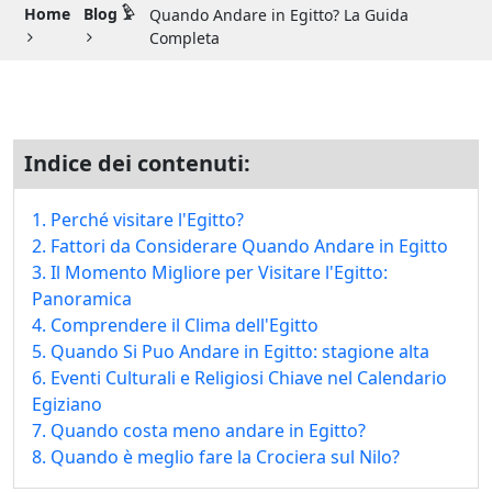
Guida di Viaggio 𓉔
Home
Blog 𓅱
Quando Andare in Egitto? La Guida
Completa
Guida di Viaggio Giordania
Indice dei contenuti:
1. Perché visitare l'Egitto?
2. Fattori da Considerare Quando Andare in Egitto
3. Il Momento Migliore per Visitare l'Egitto:
Panoramica
4. Comprendere il Clima dell'Egitto
5. Quando Si Puo Andare in Egitto: stagione alta
6. Eventi Culturali e Religiosi Chiave nel Calendario
Egiziano
7. Quando costa meno andare in Egitto?
8. Quando è meglio fare la Crociera sul Nilo?