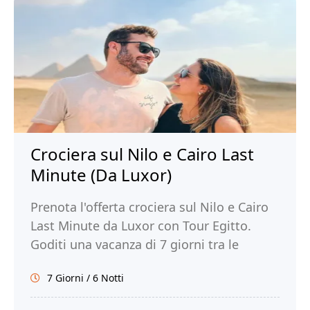
Crociera sul Nilo e Cairo Last
Minute (Da Luxor)
Prenota l'offerta crociera sul Nilo e Cairo
Last Minute da Luxor con Tour Egitto.
Goditi una vacanza di 7 giorni tra le
meraviglie del Nilo e la magia di Cairo!
7 Giorni / 6 Notti