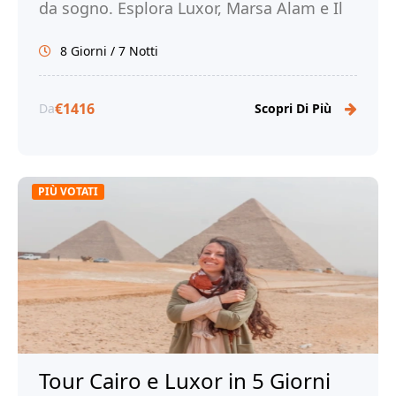
da sogno. Esplora Luxor, Marsa Alam e Il
Cairo. Prenota ora con Tour Egitto!
8 Giorni / 7 Notti
€1416
Da
Scopri Di Più
PIÙ VOTATI
Tour Cairo e Luxor in 5 Giorni