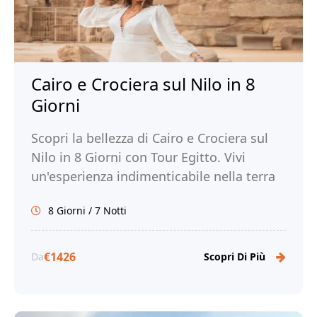
Cairo e Crociera sul Nilo in 8
Giorni
Scopri la bellezza di Cairo e Crociera sul
Nilo in 8 Giorni con Tour Egitto. Vivi
un'esperienza indimenticabile nella terra
dei faraoni e prenota ora!
8 Giorni / 7 Notti
€1426
Da
Scopri Di Più