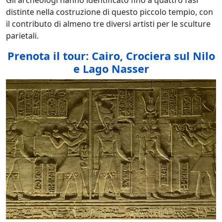
Gli archeologi hanno identificato fino a quattro fasi
distinte nella costruzione di questo piccolo tempio, con
il contributo di almeno tre diversi artisti per le sculture
parietali.
Prenota il tour: Cairo, Crociera sul Nilo
e Lago Nasser