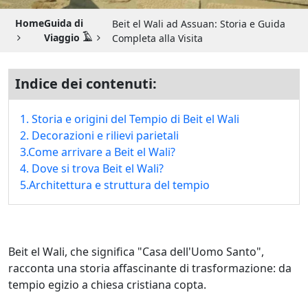
Guida di Viaggio 𓉔
Home
Guida di
Beit el Wali ad Assuan: Storia e Guida
Guida di Viaggio Giordania
Viaggio 𓄿
Completa alla Visita
Indice dei contenuti:
1. Storia e origini del Tempio di Beit el Wali
2. Decorazioni e rilievi parietali
3.Come arrivare a Beit el Wali?
4. Dove si trova Beit el Wali?
5.Architettura e struttura del tempio
Beit el Wali, che significa "Casa dell'Uomo Santo",
racconta una storia affascinante di trasformazione: da
tempio egizio a chiesa cristiana copta.