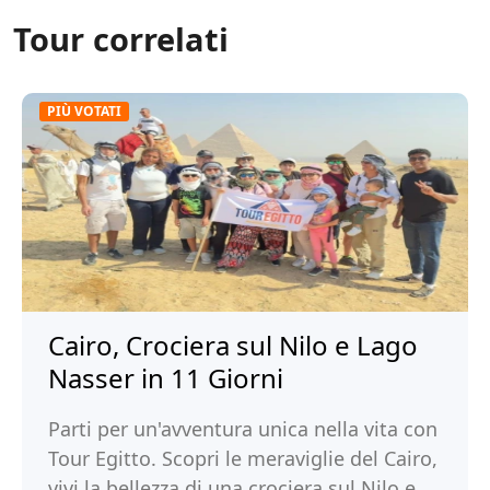
Tour correlati
PIÙ VOTATI
Cairo, Crociera sul Nilo e Lago
Nasser in 11 Giorni
Parti per un'avventura unica nella vita con
Tour Egitto. Scopri le meraviglie del Cairo,
vivi la bellezza di una crociera sul Nilo e