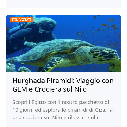
PIÙ VOTATI
Hurghada Piramidi: Viaggio con
GEM e Crociera sul Nilo
Scopri l'Egitto con il nostro pacchetto di
10 giorni ed esplora le piramidi di Giza, fai
una crociera sul Nilo e rilassati sulle
spiagge di Hurghada. Prenota!