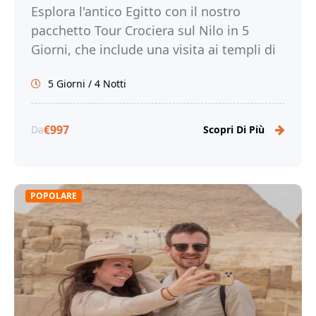
Esplora l'antico Egitto con il nostro
pacchetto Tour Crociera sul Nilo in 5
Giorni, che include una visita ai templi di
Abu Simbel. Prenota ora!
5 Giorni / 4 Notti
€997
Da
Scopri Di Più
POPOLARE