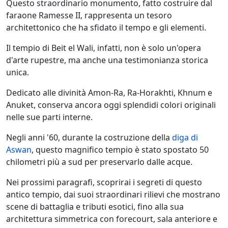
Questo straordinario monumento, fatto costruire dal
faraone Ramesse II, rappresenta un tesoro
architettonico che ha sfidato il tempo e gli elementi.
Il tempio di Beit el Wali, infatti, non è solo un'opera
d'arte rupestre, ma anche una testimonianza storica
unica.
Dedicato alle divinità Amon-Ra, Ra-Horakhti, Khnum e
Anuket, conserva ancora oggi splendidi colori originali
nelle sue parti interne.
Negli anni '60, durante la costruzione della
diga di
Aswan
, questo magnifico tempio è stato spostato 50
chilometri più a sud per preservarlo dalle acque.
Nei prossimi paragrafi, scoprirai i segreti di questo
antico tempio, dai suoi straordinari rilievi che mostrano
scene di battaglia e tributi esotici, fino alla sua
architettura simmetrica con forecourt, sala anteriore e