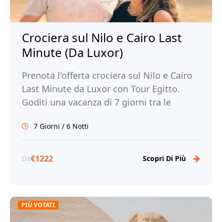
Crociera sul Nilo e Cairo Last
Minute (Da Luxor)
Prenota l'offerta crociera sul Nilo e Cairo
Last Minute da Luxor con Tour Egitto.
Goditi una vacanza di 7 giorni tra le
meraviglie del Nilo e la magia di Cairo!
7 Giorni / 6 Notti
€1222
Da
Scopri Di Più
PIÙ VOTATI