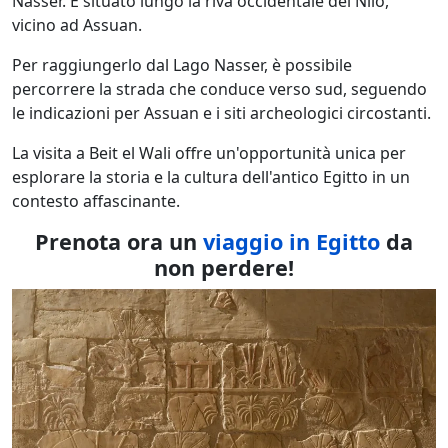
Nasser. È situato lungo la riva occidentale del Nilo,
vicino ad Assuan.
Per raggiungerlo dal Lago Nasser, è possibile
percorrere la strada che conduce verso sud, seguendo
le indicazioni per Assuan e i siti archeologici circostanti.
La visita a Beit el Wali offre un'opportunità unica per
esplorare la storia e la cultura dell'antico Egitto in un
contesto affascinante.
Prenota ora un
viaggio in Egitto
da
non perdere!