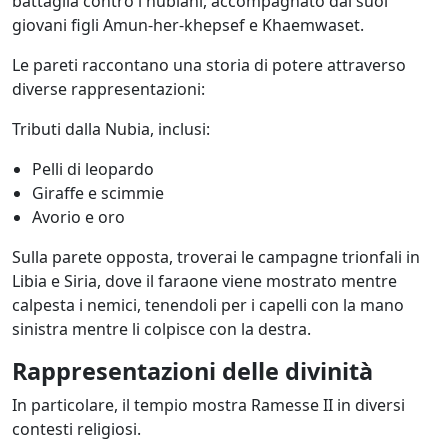
battaglia contro i nubiani, accompagnato dai suoi
giovani figli Amun-her-khepsef e Khaemwaset.
Le pareti raccontano una storia di potere attraverso
diverse rappresentazioni:
Tributi dalla Nubia, inclusi:
Pelli di leopardo
Giraffe e scimmie
Avorio e oro
Sulla parete opposta, troverai le campagne trionfali in
Libia e Siria, dove il faraone viene mostrato mentre
calpesta i nemici, tenendoli per i capelli con la mano
sinistra mentre li colpisce con la destra.
Rappresentazioni delle divinità
In particolare, il tempio mostra Ramesse II in diversi
contesti religiosi.