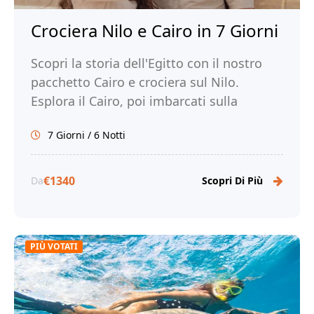
Crociera Nilo e Cairo in 7 Giorni
Scopri la storia dell'Egitto con il nostro
pacchetto Cairo e crociera sul Nilo.
Esplora il Cairo, poi imbarcati sulla
crociera sul Nilo. Prenota ora con noi!
7 Giorni / 6 Notti
€1340
Da
Scopri Di Più
PIÙ VOTATI