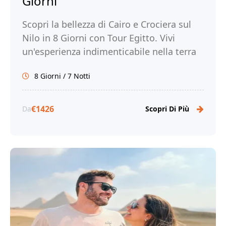
Giorni
Scopri la bellezza di Cairo e Crociera sul
Nilo in 8 Giorni con Tour Egitto. Vivi
un'esperienza indimenticabile nella terra
dei faraoni e prenota ora!
8 Giorni / 7 Notti
€1426
Da
Scopri Di Più