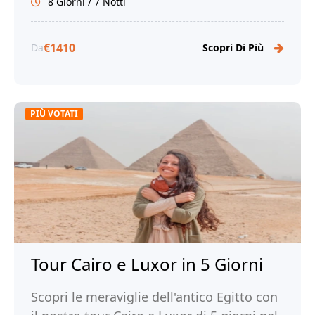
8 Giorni / 7 Notti
€1410
Da
Scopri Di Più
PIÙ VOTATI
Tour Cairo e Luxor in 5 Giorni
Scopri le meraviglie dell'antico Egitto con