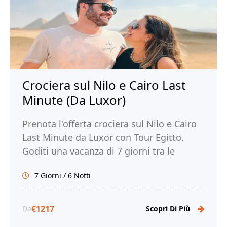
Crociera sul Nilo e Cairo Last
Minute (Da Luxor)
Prenota l'offerta crociera sul Nilo e Cairo
Last Minute da Luxor con Tour Egitto.
Goditi una vacanza di 7 giorni tra le
meraviglie del Nilo e la magia di Cairo!
7 Giorni / 6 Notti
€1217
Da
Scopri Di Più