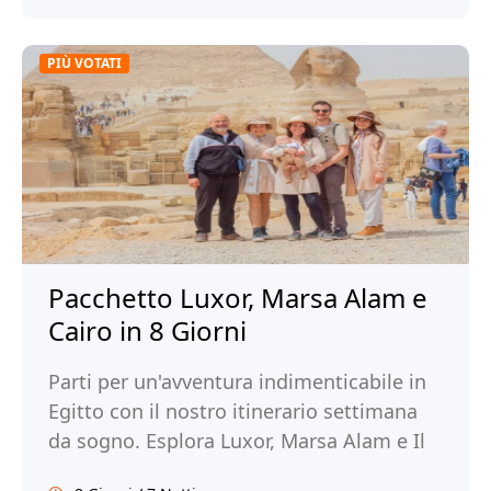
PIÙ VOTATI
Pacchetto Luxor, Marsa Alam e
Cairo in 8 Giorni
Parti per un'avventura indimenticabile in
Egitto con il nostro itinerario settimana
da sogno. Esplora Luxor, Marsa Alam e Il
Cairo. Prenota ora con Tour Egitto!