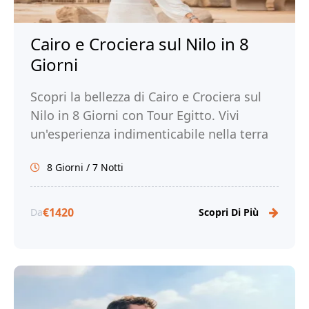
Cairo e Crociera sul Nilo in 8
Giorni
Scopri la bellezza di Cairo e Crociera sul
Nilo in 8 Giorni con Tour Egitto. Vivi
un'esperienza indimenticabile nella terra
dei faraoni e prenota ora!
8 Giorni / 7 Notti
€1420
Da
Scopri Di Più