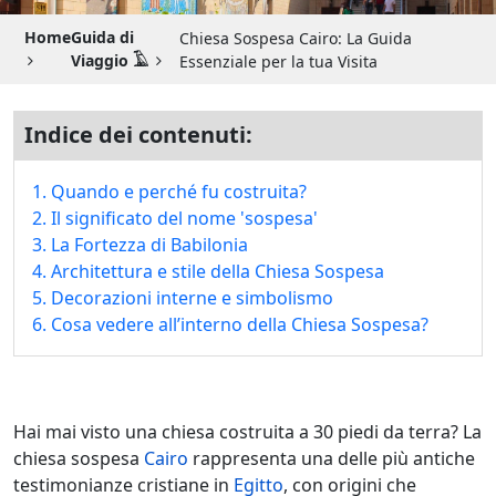
Guida di Viaggio 𓉔
Home
Guida di
Chiesa Sospesa Cairo: La Guida
Guida di Viaggio Giordania
Viaggio 𓄿
Essenziale per la tua Visita
Indice dei contenuti:
1. Quando e perché fu costruita?
2. Il significato del nome 'sospesa'
3. La Fortezza di Babilonia
4. Architettura e stile della Chiesa Sospesa
5. Decorazioni interne e simbolismo
6. Cosa vedere all’interno della Chiesa Sospesa?
Hai mai visto una chiesa costruita a 30 piedi da terra? La
chiesa sospesa
Cairo
rappresenta una delle più antiche
testimonianze cristiane in
Egitto
, con origini che