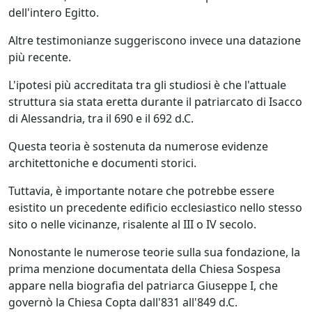
dell'intero Egitto.
Altre testimonianze suggeriscono invece una datazione
più recente.
L'ipotesi più accreditata tra gli studiosi è che l'attuale
struttura sia stata eretta durante il patriarcato di Isacco
di Alessandria, tra il 690 e il 692 d.C.
Questa teoria è sostenuta da numerose evidenze
architettoniche e documenti storici.
Tuttavia, è importante notare che potrebbe essere
esistito un precedente edificio ecclesiastico nello stesso
sito o nelle vicinanze, risalente al III o IV secolo.
Nonostante le numerose teorie sulla sua fondazione, la
prima menzione documentata della Chiesa Sospesa
appare nella biografia del patriarca Giuseppe I, che
governò la Chiesa Copta dall'831 all'849 d.C.