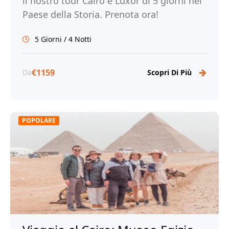
il nostro tour Cairo e Luxor di 5 giorni nel
Paese della Storia. Prenota ora!
5 Giorni / 4 Notti
€1159
Da
Scopri Di Più
POPOLARE