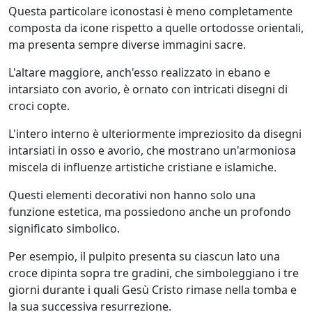
Questa particolare iconostasi è meno completamente
composta da icone rispetto a quelle ortodosse orientali,
ma presenta sempre diverse immagini sacre.
L'altare maggiore, anch'esso realizzato in ebano e
intarsiato con avorio, è ornato con intricati disegni di
croci copte.
L'intero interno è ulteriormente impreziosito da disegni
intarsiati in osso e avorio, che mostrano un'armoniosa
miscela di influenze artistiche cristiane e islamiche.
Questi elementi decorativi non hanno solo una
funzione estetica, ma possiedono anche un profondo
significato simbolico.
Per esempio, il pulpito presenta su ciascun lato una
croce dipinta sopra tre gradini, che simboleggiano i tre
giorni durante i quali Gesù Cristo rimase nella tomba e
la sua successiva resurrezione.