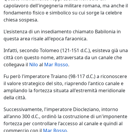
capolavoro dell'ingegneria militare romana, ma anche il
fondamento fisico e simbolico su cui sorge la celebre
chiesa sospesa.
L'esistenza di un insediamento chiamato Babilonia in
questa area risale all'epoca faraonica.
Infatti, secondo Tolomeo (121-151 d.C.), esisteva già una
città con questo nome, attraversata da un canale che
collegava il
Nilo
al
Mar Rosso
.
Fu però l'imperatore Traiano (98-117 d.C.) a riconoscere
il valore strategico del sito, riaprendo l'antico canale e
ampliando la fortezza situata all'estremità meridionale
della città.
Successivamente, l'imperatore Diocleziano, intorno
all'anno 300 d.C., ordinò la costruzione di un'imponente
fortezza per controllare l'accesso al canale e quindi al
commercio con il
Mar Rosso
.