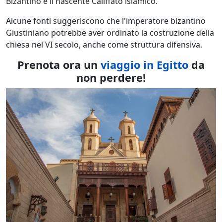
Bizantino e il nascente Califfato islamico.
Alcune fonti suggeriscono che l'imperatore bizantino
Giustiniano potrebbe aver ordinato la costruzione della
chiesa nel VI secolo, anche come struttura difensiva.
Prenota ora un
viaggio in Egitto
da
non perdere!