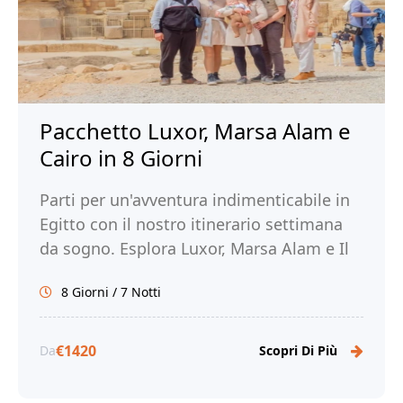
Pacchetto Luxor, Marsa Alam e
Cairo in 8 Giorni
Parti per un'avventura indimenticabile in
Egitto con il nostro itinerario settimana
da sogno. Esplora Luxor, Marsa Alam e Il
Cairo. Prenota ora con Tour Egitto!
8 Giorni / 7 Notti
€1420
Da
Scopri Di Più