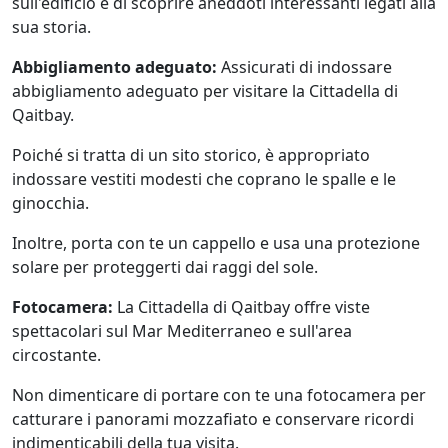
sull'edificio e di scoprire aneddoti interessanti legati alla
sua storia.
Abbigliamento adeguato:
Assicurati di indossare
abbigliamento adeguato per visitare la Cittadella di
Qaitbay.
Poiché si tratta di un sito storico, è appropriato
indossare vestiti modesti che coprano le spalle e le
ginocchia.
Inoltre, porta con te un cappello e usa una protezione
solare per proteggerti dai raggi del sole.
Fotocamera:
La Cittadella di Qaitbay offre viste
spettacolari sul Mar Mediterraneo e sull'area
circostante.
Non dimenticare di portare con te una fotocamera per
catturare i panorami mozzafiato e conservare ricordi
indimenticabili della tua visita.