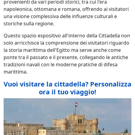
provenienti da vari periodi storici, tra cui l'era
napoleonica, ottomana e romana, offrendo ai visitatori
una visione complessiva delle influenze culturali e
storiche sulla regione.
Questo spazio espositivo all'interno della Cittadella non
solo arricchisce la comprensione dei visitatori riguardo
la storia marittima dell'Egitto ma serve anche come
ponte tra il passato e il presente, collegando le antiche
tradizioni navali con le moderne pratiche di difesa
marittima.
Vuoi visitare la cittadella
? Personalizza
ora il tuo viaggio!