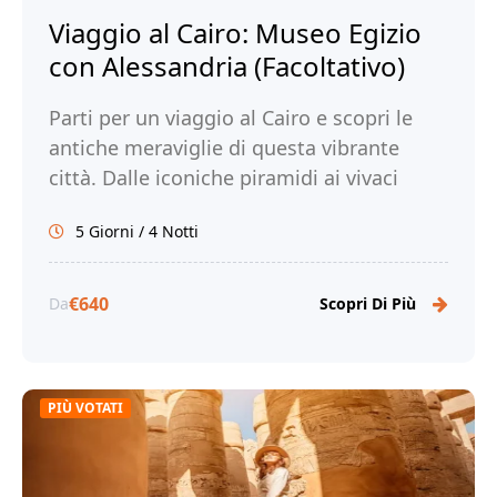
Viaggio al Cairo: Museo Egizio
con Alessandria (Facoltativo)
Parti per un viaggio al Cairo e scopri le
antiche meraviglie di questa vibrante
città. Dalle iconiche piramidi ai vivaci
mercati, immergiti nella ricca storia e
5 Giorni / 4 Notti
cultura del Cairo. Prenota ora il tuo
viaggio al Cairo con Tour Egitto!
€640
Da
Scopri Di Più
PIÙ VOTATI