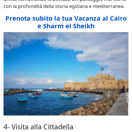
con la profondità della storia egiziana e mediterranea.
Prenota subito la tua Vacanza al Cairo
e Sharm el Sheikh
4- Visita alla Cittadella