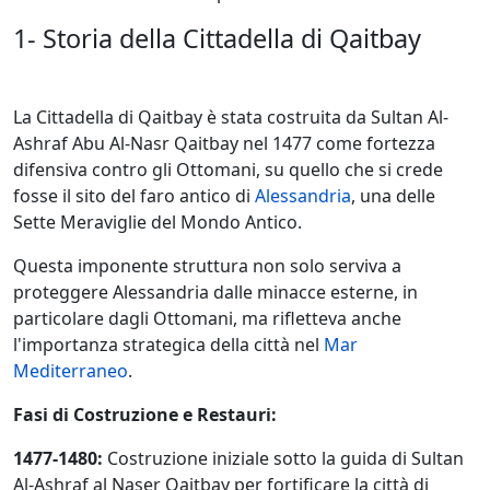
1- Storia della Cittadella di Qaitbay
La Cittadella di Qaitbay è stata costruita da Sultan Al-
Ashraf Abu Al-Nasr Qaitbay nel 1477 come fortezza
difensiva contro gli Ottomani, su quello che si crede
fosse il sito del faro antico di
Alessandria
, una delle
Sette Meraviglie del Mondo Antico.
Questa imponente struttura non solo serviva a
proteggere Alessandria dalle minacce esterne, in
particolare dagli Ottomani, ma rifletteva anche
l'importanza strategica della città nel
Mar
Mediterraneo
.
Fasi di Costruzione e Restauri:
1477-1480:
Costruzione iniziale sotto la guida di Sultan
Al-Ashraf al Naser Qaitbay per fortificare la città di