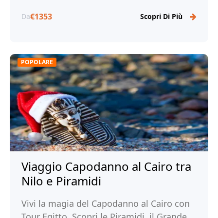
€1353
Da
Scopri Di Più
POPOLARE
Viaggio Capodanno al Cairo tra
Nilo e Piramidi
Vivi la magia del Capodanno al Cairo con
Tour Egitto. Scopri le Piramidi, il Grande