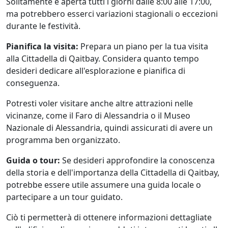
Solitamente è aperta tutti i giorni dalle 8:00 alle 17:00,
ma potrebbero esserci variazioni stagionali o eccezioni
durante le festività.
Pianifica la visita:
Prepara un piano per la tua visita
alla Cittadella di Qaitbay. Considera quanto tempo
desideri dedicare all'esplorazione e pianifica di
conseguenza.
Potresti voler visitare anche altre attrazioni nelle
vicinanze, come il Faro di Alessandria o il Museo
Nazionale di Alessandria, quindi assicurati di avere un
programma ben organizzato.
Guida o tour:
Se desideri approfondire la conoscenza
della storia e dell'importanza della Cittadella di Qaitbay,
potrebbe essere utile assumere una guida locale o
partecipare a un tour guidato.
Ciò ti permetterà di ottenere informazioni dettagliate