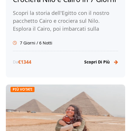
Scopri la storia dell'Egitto con il nostro
pacchetto Cairo e crociera sul Nilo.
Esplora il Cairo, poi imbarcati sulla
crociera sul Nilo. Prenota ora con noi!
7 Giorni / 6 Notti
€1344
Da
Scopri Di Più
PIÙ VOTATI