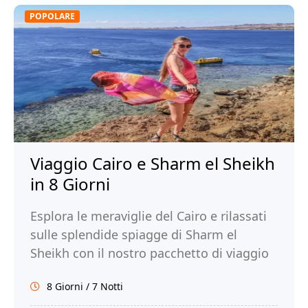
POPOLARE
Viaggio Cairo e Sharm el Sheikh
in 8 Giorni
Esplora le meraviglie del Cairo e rilassati
sulle splendide spiagge di Sharm el
Sheikh con il nostro pacchetto di viaggio
di 8 giorni. Prenota ora!
8 Giorni / 7 Notti