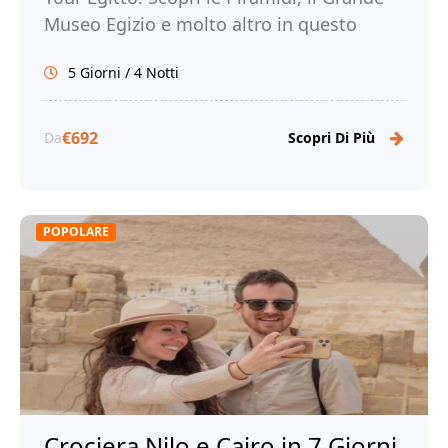
Museo Egizio e molto altro in questo
viaggio indimenticabile. Prenota ora!
5 Giorni / 4 Notti
€692
Da
Scopri Di Più
POPOLARE
Crociera Nilo e Cairo in 7 Giorni