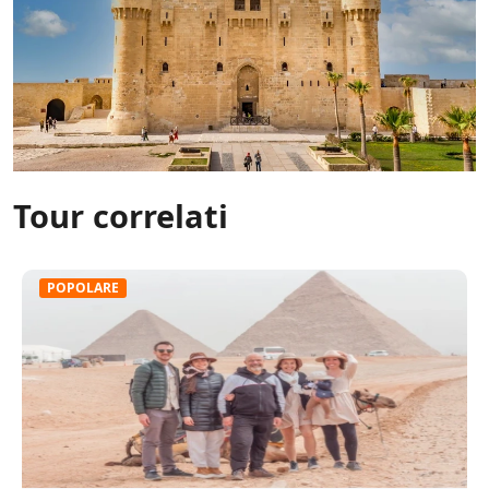
Tour correlati
POPOLARE