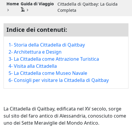
Guida di Viaggio 𓉔
Home
Guida di Viaggio
Cittadella di Qaitbay: La Guida
𓄿
Completa
Guida di Viaggio Giordania
Indice dei contenuti:
1- Storia della Cittadella di Qaitbay
2- Architettura e Design
3- La Cittadella come Attrazione Turistica
4- Visita alla Cittadella
5- La Cittadella come Museo Navale
6- Consigli per visitare la Cittadella di Qaitbay
La Cittadella di Qaitbay, edificata nel XV secolo, sorge
sul sito del faro antico di Alessandria, conosciuto come
uno dei Sette Meraviglie del Mondo Antico.