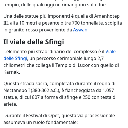
tempio, delle quali oggi ne rimangono solo due.
Una delle statue più imponenti è quella di Amenhotep
III, alta 10 metri e pesante oltre 700 tonnellate, scolpita
in granito rosso proveniente da
Aswan
.
Il viale delle Sfingi
L'elemento più straordinario del complesso è il
Viale
delle Sfingi
, un percorso cerimoniale lungo 2,7
chilometri che collega il Tempio di Luxor con quello di
Karnak.
Questa strada sacra, completata durante il regno di
Nectanebo I (380-362 a.C.), è fiancheggiata da 1.057
statue, di cui 807 a forma di sfinge e 250 con testa di
ariete.
Durante il Festival di Opet, questa via processionale
assumeva un ruolo fondamentale: