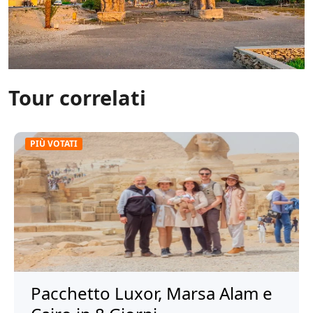
Tour correlati
PIÙ VOTATI
Pacchetto Luxor, Marsa Alam e