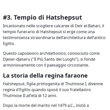
#3. Tempio di Hatshepsut
Incastonato nelle scogliere calcaree di Deir el-Bahari, il
tempio funerario di Hatshepsut si erge come una
testimonianza straordinaria dell'architettura dell'antico
Egitto.
Questo capolavoro architettonico, conosciuto come
Djeser-djeseru ("Il Più Santo dei Luoghi"), si fonde
armoniosamente con il paesaggio circostante.
La storia della regina faraone
Hatshepsut, figlia primogenita di Thutmose I, divenne
regina d'Egitto quando sposò il suo fratellastro
Thutmose II all'età di 12 anni.
Dopo la morte del marito nel 1479 a.C., iniziò a