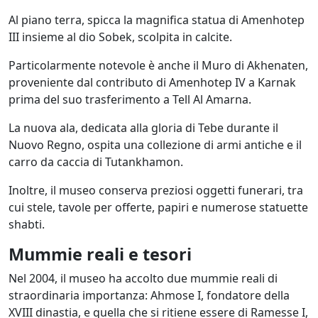
Al piano terra, spicca la magnifica statua di Amenhotep
III insieme al dio Sobek, scolpita in calcite.
Particolarmente notevole è anche il Muro di Akhenaten,
proveniente dal contributo di Amenhotep IV a Karnak
prima del suo trasferimento a Tell Al Amarna.
La nuova ala, dedicata alla gloria di Tebe durante il
Nuovo Regno, ospita una collezione di armi antiche e il
carro da caccia di Tutankhamon.
Inoltre, il museo conserva preziosi oggetti funerari, tra
cui stele, tavole per offerte, papiri e numerose statuette
shabti.
Mummie reali e tesori
Nel 2004, il museo ha accolto due mummie reali di
straordinaria importanza: Ahmose I, fondatore della
XVIII dinastia, e quella che si ritiene essere di Ramesse I,