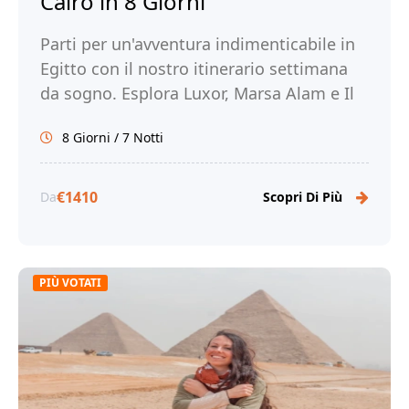
Cairo in 8 Giorni
Parti per un'avventura indimenticabile in
Egitto con il nostro itinerario settimana
da sogno. Esplora Luxor, Marsa Alam e Il
Cairo. Prenota ora con Tour Egitto!
8 Giorni / 7 Notti
€1410
Da
Scopri Di Più
PIÙ VOTATI