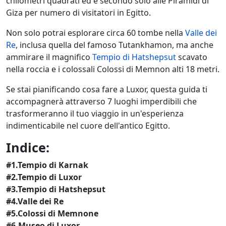
chilometri quadrati ed è secondo solo alle Piramidi di
Giza per numero di visitatori in Egitto.
Non solo potrai esplorare circa 60 tombe nella
Valle dei
Re
, inclusa quella del famoso Tutankhamon, ma anche
ammirare il magnifico
Tempio di Hatshepsut
scavato
nella roccia e i colossali Colossi di Memnon alti 18 metri.
Se stai pianificando cosa fare a Luxor, questa guida ti
accompagnerà attraverso 7 luoghi imperdibili che
trasformeranno il tuo viaggio in un'esperienza
indimenticabile nel cuore dell'antico Egitto.
Indice:
#1.Tempio di Karnak
#2.Tempio di Luxor
#3.Tempio di Hatshepsut
#4.Valle dei Re
#5.Colossi di Memnone
#6.Museo di Luxor