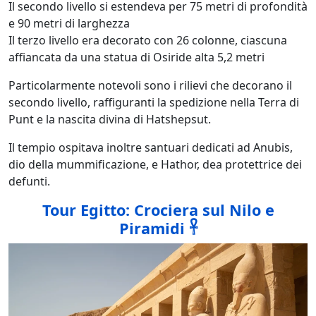
Il secondo livello si estendeva per 75 metri di profondità
e 90 metri di larghezza
Il terzo livello era decorato con 26 colonne, ciascuna
affiancata da una statua di Osiride alta 5,2 metri
Particolarmente notevoli sono i rilievi che decorano il
secondo livello, raffiguranti la spedizione nella Terra di
Punt e la nascita divina di Hatshepsut.
Il tempio ospitava inoltre santuari dedicati ad Anubis,
dio della mummificazione, e Hathor, dea protettrice dei
defunti.
Tour Egitto: Crociera sul Nilo e
Piramidi 𓋹