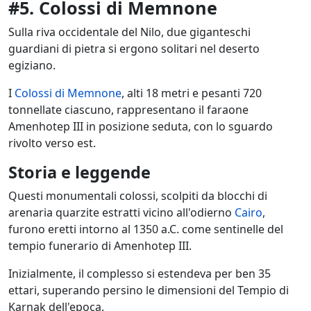
#5. Colossi di Memnone
Sulla riva occidentale del Nilo, due giganteschi
guardiani di pietra si ergono solitari nel deserto
egiziano.
I
Colossi di Memnone
, alti 18 metri e pesanti 720
tonnellate ciascuno, rappresentano il faraone
Amenhotep III in posizione seduta, con lo sguardo
rivolto verso est.
Storia e leggende
Questi monumentali colossi, scolpiti da blocchi di
arenaria quarzite estratti vicino all'odierno
Cairo
,
furono eretti intorno al 1350 a.C. come sentinelle del
tempio funerario di Amenhotep III.
Inizialmente, il complesso si estendeva per ben 35
ettari, superando persino le dimensioni del Tempio di
Karnak dell'epoca.