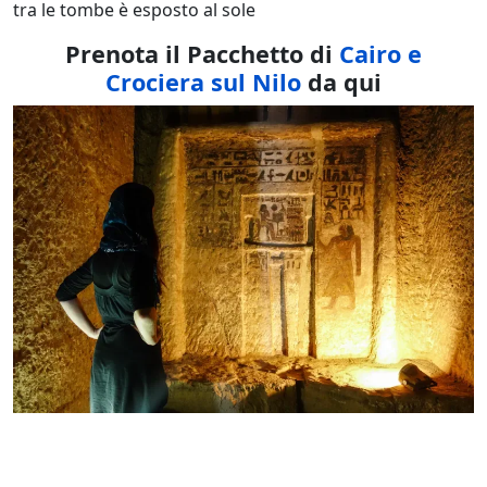
tra le tombe è esposto al sole
Prenota il Pacchetto di
Cairo e
Crociera sul Nilo
da qui