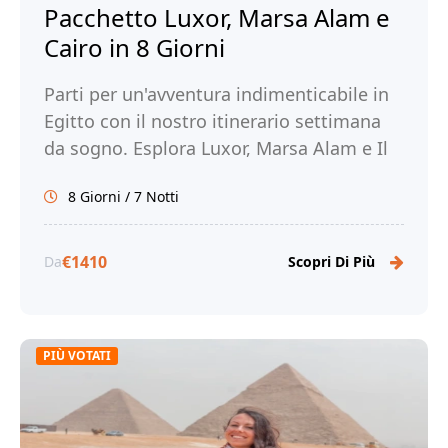
Pacchetto Luxor, Marsa Alam e
Cairo in 8 Giorni
Parti per un'avventura indimenticabile in
Egitto con il nostro itinerario settimana
da sogno. Esplora Luxor, Marsa Alam e Il
Cairo. Prenota ora con Tour Egitto!
8 Giorni / 7 Notti
€1410
Da
Scopri Di Più
PIÙ VOTATI