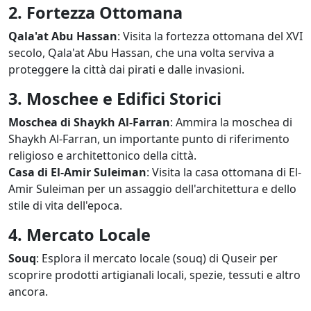
2. Fortezza Ottomana
Qala'at Abu Hassan
: Visita la fortezza ottomana del XVI
secolo, Qala'at Abu Hassan, che una volta serviva a
proteggere la città dai pirati e dalle invasioni.
3. Moschee e Edifici Storici
Moschea di Shaykh Al-Farran
: Ammira la moschea di
Shaykh Al-Farran, un importante punto di riferimento
religioso e architettonico della città.
Casa di El-Amir Suleiman
: Visita la casa ottomana di El-
Amir Suleiman per un assaggio dell'architettura e dello
stile di vita dell'epoca.
4. Mercato Locale
Souq
: Esplora il mercato locale (souq) di Quseir per
scoprire prodotti artigianali locali, spezie, tessuti e altro
ancora.