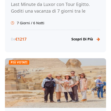
Last Minute da Luxor con Tour Egitto.
Goditi una vacanza di 7 giorni tra le
meraviglie del Nilo e la magia di Cairo!
7 Giorni / 6 Notti
€1217
Da
Scopri Di Più
PIÙ VOTATI