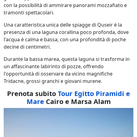
con la possibilità di ammirare panorami mozzafiato e
tramonti spettacolari.
Una caratteristica unica delle spiagge di Quseir è la
presenza di una laguna corallina poco profonda, dove
l'acqua è calma e bassa, con una profondità di poche
decine di centimetri.
Durante la bassa marea, questa laguna si trasforma in
un affascinante labirinto di pozze, offrendo
l'opportunità di osservare da vicino magnifiche
Tridacne, grossi granchi e giovani murene.
Prenota subito
Tour Egitto Piramidi e
Mare
Cairo e Marsa Alam