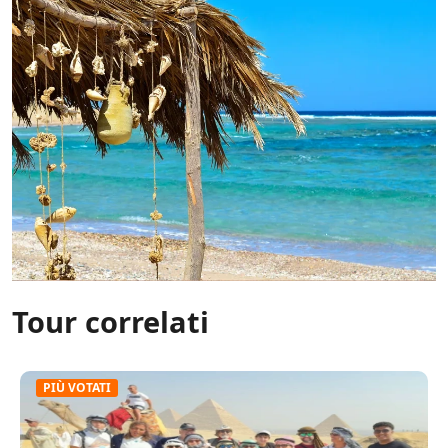
Tour correlati
PIÙ VOTATI