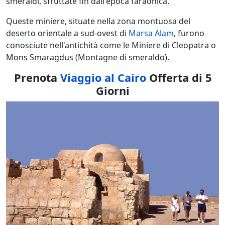
smeraldi, sfruttate fin dall'epoca faraonica.
Queste miniere, situate nella zona montuosa del
deserto orientale a sud-ovest di
Marsa Alam
, furono
conosciute nell'antichità come le Miniere di Cleopatra o
Mons Smaragdus (Montagne di smeraldo).
Prenota
Viaggio al Cairo
Offerta di 5
Giorni