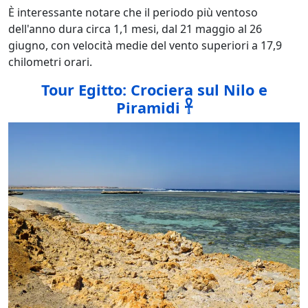
È interessante notare che il periodo più ventoso
dell'anno dura circa 1,1 mesi, dal 21 maggio al 26
giugno, con velocità medie del vento superiori a 17,9
chilometri orari.
Tour Egitto: Crociera sul Nilo e
Piramidi 𓋹