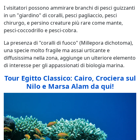
I visitatori possono ammirare branchi di pesci guizzanti
in un "giardino" di coralli, pesci pagliaccio, pesci
chirurgo, e persino creature più rare come mante,
pesci-coccodrillo e pesci-cobra.
La presenza di "coralli di fuoco" (Millepora dichotoma),
una specie molto fragile ma assai urticante e
diffusissima nella zona, aggiunge un ulteriore elemento
di interesse per gli appassionati di biologia marina.
Tour Egitto Classico: Cairo, Crociera sul
Nilo e Marsa Alam da qui!