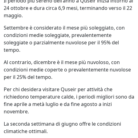
Il periodo più sereno dell'anno a Quseir inizia intorno al
24 ottobre e dura circa 6,9 mesi, terminando verso il 22
maggio.
Settembre è considerato il mese più soleggiato, con
condizioni medie soleggiate, prevalentemente
soleggiate o parzialmente nuvolose per il 95% del
tempo.
Al contrario, dicembre è il mese più nuvoloso, con
condizioni medie coperte o prevalentemente nuvolose
per il 25% del tempo.
Per chi desidera visitare Quseir per attività che
richiedono temperature calde, i periodi migliori sono da
fine aprile a metà luglio e da fine agosto a inizi
novembre.
La seconda settimana di giugno offre le condizioni
climatiche ottimali.