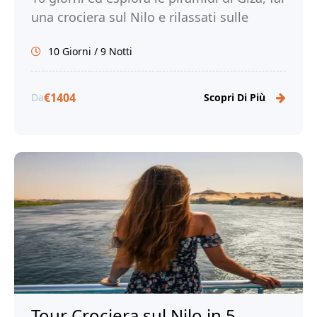
una crociera sul Nilo e rilassati sulle
spiagge di Hurghada. Prenota!
10 Giorni / 9 Notti
€1404
Da
Scopri Di Più
Tour Crociera sul Nilo in 5