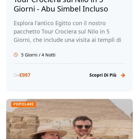
Giorni - Abu Simbel Incluso
Esplora l'antico Egitto con il nostro
pacchetto Tour Crociera sul Nilo in 5
Giorni, che include una visita ai templi di
Abu Simbel. Prenota ora!
5 Giorni / 4 Notti
€997
Da
Scopri Di Più
POPOLARE