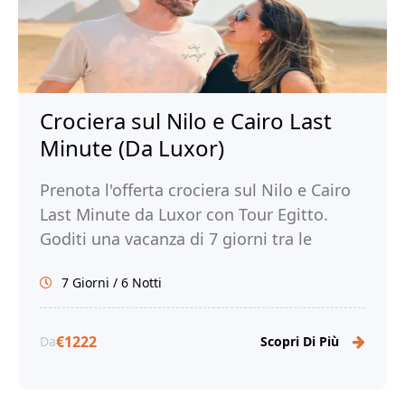
Crociera sul Nilo e Cairo Last
Minute (Da Luxor)
Prenota l'offerta crociera sul Nilo e Cairo
Last Minute da Luxor con Tour Egitto.
Goditi una vacanza di 7 giorni tra le
meraviglie del Nilo e la magia di Cairo!
7 Giorni / 6 Notti
€1222
Da
Scopri Di Più