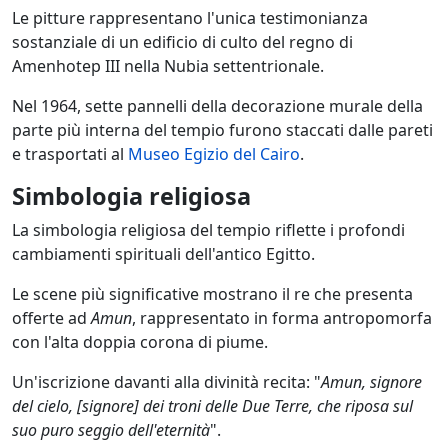
Le pitture rappresentano l'unica testimonianza
sostanziale di un edificio di culto del regno di
Amenhotep III nella Nubia settentrionale.
Nel 1964, sette pannelli della decorazione murale della
parte più interna del tempio furono staccati dalle pareti
e trasportati al
Museo Egizio del Cairo
.
Simbologia religiosa
La simbologia religiosa del tempio riflette i profondi
cambiamenti spirituali dell'antico Egitto.
Le scene più significative mostrano il re che presenta
offerte ad
Amun
, rappresentato in forma antropomorfa
con l'alta doppia corona di piume.
Un'iscrizione davanti alla divinità recita: "
Amun, signore
del cielo, [signore] dei troni delle Due Terre, che riposa sul
suo puro seggio dell'eternità
".