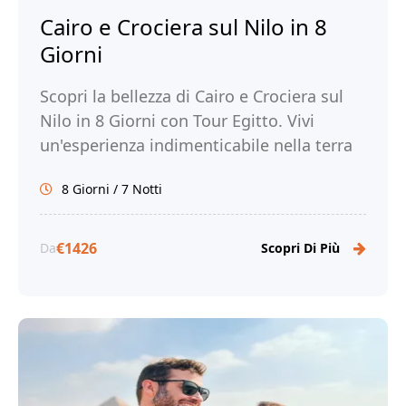
Cairo e Crociera sul Nilo in 8
Giorni
Scopri la bellezza di Cairo e Crociera sul
Nilo in 8 Giorni con Tour Egitto. Vivi
un'esperienza indimenticabile nella terra
dei faraoni e prenota ora!
8 Giorni / 7 Notti
€1426
Da
Scopri Di Più