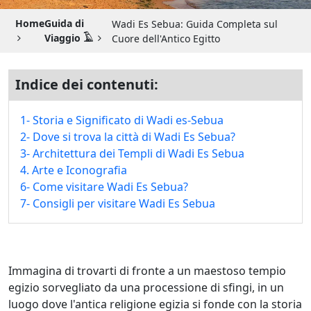
Guida di Viaggio 𓉔
Home
Guida di
Wadi Es Sebua: Guida Completa sul
Guida di Viaggio Giordania
Viaggio 𓄿
Cuore dell'Antico Egitto
Indice dei contenuti:
1- Storia e Significato di Wadi es-Sebua
2- Dove si trova la città di Wadi Es Sebua?
3- Architettura dei Templi di Wadi Es Sebua
4. Arte e Iconografia
6- Come visitare Wadi Es Sebua?
7- Consigli per visitare Wadi Es Sebua
Immagina di trovarti di fronte a un maestoso tempio
egizio sorvegliato da una processione di sfingi, in un
luogo dove l'antica religione egizia si fonde con la storia