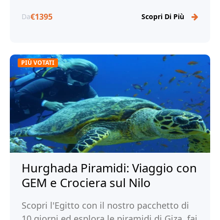
€1395
Da
Scopri Di Più
PIÙ VOTATI
Hurghada Piramidi: Viaggio con
GEM e Crociera sul Nilo
Scopri l'Egitto con il nostro pacchetto di
10 giorni ed esplora le piramidi di Giza, fai