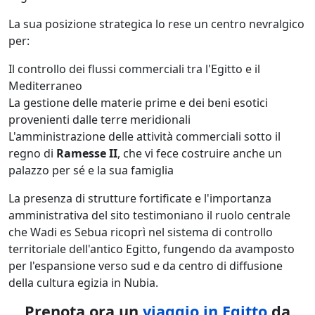
La sua posizione strategica lo rese un centro nevralgico
per:
Il controllo dei flussi commerciali tra l'Egitto e il
Mediterraneo
La gestione delle materie prime e dei beni esotici
provenienti dalle terre meridionali
L'amministrazione delle attività commerciali sotto il
regno di
Ramesse II
, che vi fece costruire anche un
palazzo per sé e la sua famiglia
La presenza di strutture fortificate e l'importanza
amministrativa del sito testimoniano il ruolo centrale
che Wadi es Sebua ricoprì nel sistema di controllo
territoriale dell'antico Egitto, fungendo da avamposto
per l'espansione verso sud e da centro di diffusione
della cultura egizia in Nubia.
Prenota ora un
viaggio in Egitto
da