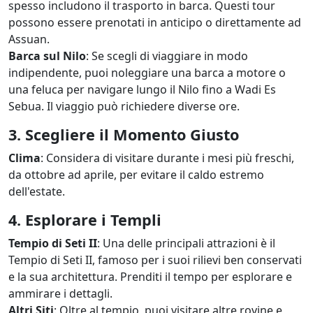
spesso includono il trasporto in barca. Questi tour
possono essere prenotati in anticipo o direttamente ad
Assuan.
Barca sul Nilo
: Se scegli di viaggiare in modo
indipendente, puoi noleggiare una barca a motore o
una feluca per navigare lungo il Nilo fino a Wadi Es
Sebua. Il viaggio può richiedere diverse ore.
3. Scegliere il Momento Giusto
Clima
: Considera di visitare durante i mesi più freschi,
da ottobre ad aprile, per evitare il caldo estremo
dell'estate.
4. Esplorare i Templi
Tempio di Seti II
: Una delle principali attrazioni è il
Tempio di Seti II, famoso per i suoi rilievi ben conservati
e la sua architettura. Prenditi il tempo per esplorare e
ammirare i dettagli.
Altri Siti
: Oltre al tempio, puoi visitare altre rovine e