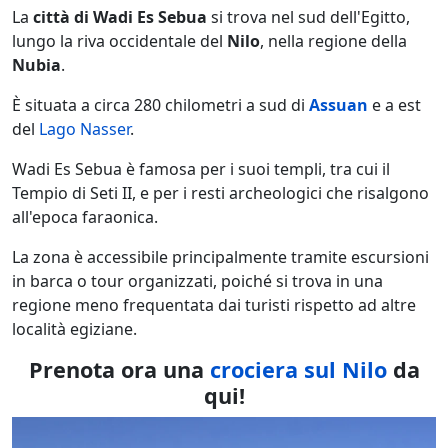
La
città di Wadi Es Sebua
si trova nel sud dell'Egitto,
lungo la riva occidentale del
Nilo
, nella regione della
Nubia
.
È situata a circa 280 chilometri a sud di
Assuan
e a est
del
Lago Nasser
.
Wadi Es Sebua è famosa per i suoi templi, tra cui il
Tempio di Seti II, e per i resti archeologici che risalgono
all'epoca faraonica.
La zona è accessibile principalmente tramite escursioni
in barca o tour organizzati, poiché si trova in una
regione meno frequentata dai turisti rispetto ad altre
località egiziane.
Prenota ora una
crociera sul Nilo
da
qui!