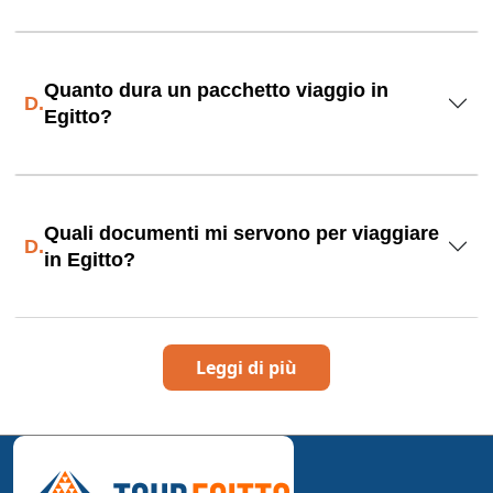
Quanto dura un pacchetto viaggio in
D.
Egitto?
Quali documenti mi servono per viaggiare
D.
in Egitto?
Leggi di più