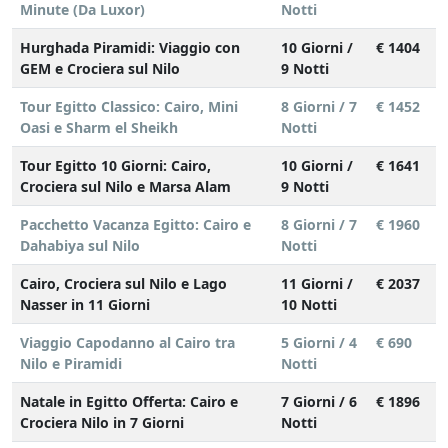
Minute (Da Luxor)
Notti
Hurghada Piramidi: Viaggio con
10 Giorni /
€ 1404
GEM e Crociera sul Nilo
9 Notti
Tour Egitto Classico: Cairo, Mini
8 Giorni / 7
€ 1452
Oasi e Sharm el Sheikh
Notti
Tour Egitto 10 Giorni: Cairo,
10 Giorni /
€ 1641
Crociera sul Nilo e Marsa Alam
9 Notti
Pacchetto Vacanza Egitto: Cairo e
8 Giorni / 7
€ 1960
Dahabiya sul Nilo
Notti
Cairo, Crociera sul Nilo e Lago
11 Giorni /
€ 2037
Nasser in 11 Giorni
10 Notti
Viaggio Capodanno al Cairo tra
5 Giorni / 4
€ 690
Nilo e Piramidi
Notti
Natale in Egitto Offerta: Cairo e
7 Giorni / 6
€ 1896
Crociera Nilo in 7 Giorni
Notti