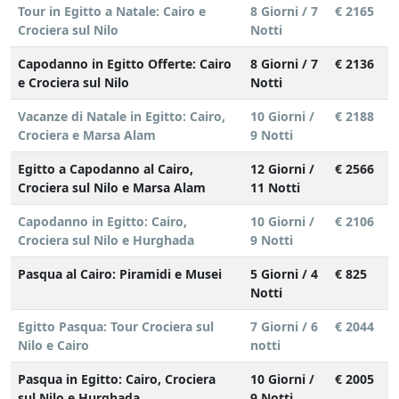
Tour in Egitto a Natale: Cairo e
8 Giorni / 7
€ 2165
Crociera sul Nilo
Notti
Capodanno in Egitto Offerte: Cairo
8 Giorni / 7
€ 2136
e Crociera sul Nilo
Notti
Vacanze di Natale in Egitto: Cairo,
10 Giorni /
€ 2188
Crociera e Marsa Alam
9 Notti
Egitto a Capodanno al Cairo,
12 Giorni /
€ 2566
Crociera sul Nilo e Marsa Alam
11 Notti
Capodanno in Egitto: Cairo,
10 Giorni /
€ 2106
Crociera sul Nilo e Hurghada
9 Notti
Pasqua al Cairo: Piramidi e Musei
5 Giorni / 4
€ 825
Notti
Egitto Pasqua: Tour Crociera sul
7 Giorni / 6
€ 2044
Nilo e Cairo
notti
Pasqua in Egitto: Cairo, Crociera
10 Giorni /
€ 2005
sul Nilo e Hurghada
9 Notti