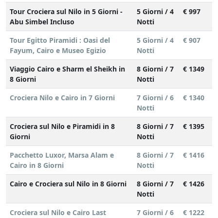
Tour Crociera sul Nilo in 5 Giorni -
5 Giorni / 4
€ 997
Abu Simbel Incluso
Notti
Tour Egitto Piramidi : Oasi del
5 Giorni / 4
€ 907
Fayum, Cairo e Museo Egizio
Notti
Viaggio Cairo e Sharm el Sheikh in
8 Giorni / 7
€ 1349
8 Giorni
Notti
Crociera Nilo e Cairo in 7 Giorni
7 Giorni / 6
€ 1340
Notti
Crociera sul Nilo e Piramidi in 8
8 Giorni / 7
€ 1395
Giorni
Notti
Pacchetto Luxor, Marsa Alam e
8 Giorni / 7
€ 1416
Cairo in 8 Giorni
Notti
Cairo e Crociera sul Nilo in 8 Giorni
8 Giorni / 7
€ 1426
Notti
Crociera sul Nilo e Cairo Last
7 Giorni / 6
€ 1222