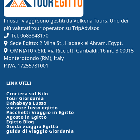
I nostri viaggi sono gestiti da Volkena Tours. Uno dei
più valutati tour operator su TripAdvisor.
Tel: 0683848170
Sede Egitto: 2 Mina St., Hadaek el Ahram, Egypt.
OMNIATUR SRL Via Ricciotti Garibaldi, 16 int. 3 00015
Monterotondo (RM), Italy
P.IVA: 17255781001
LINK UTILI
Crociera sul Nilo
Tour Giordania
Dahabeya Lusso
vacanze lusso egitto
Pacchetti Viaggio in Egitto
Agosto in Egitto
Egitto Blog
Guida viaggio Egitto
guida di viaggio Giordania