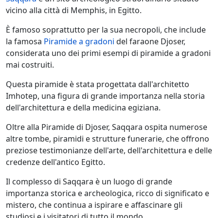
vicino alla città di Memphis, in Egitto.
È famoso soprattutto per la sua necropoli, che include
la famosa
Piramide a gradoni
del faraone Djoser,
considerata uno dei primi esempi di piramide a gradoni
mai costruiti.
Questa piramide è stata progettata dall'architetto
Imhotep, una figura di grande importanza nella storia
dell'architettura e della medicina egiziana.
Oltre alla Piramide di Djoser, Saqqara ospita numerose
altre tombe, piramidi e strutture funerarie, che offrono
preziose testimonianze dell'arte, dell'architettura e delle
credenze dell'antico Egitto.
Il complesso di Saqqara è un luogo di grande
importanza storica e archeologica, ricco di significato e
mistero, che continua a ispirare e affascinare gli
studiosi e i visitatori di tutto il mondo.