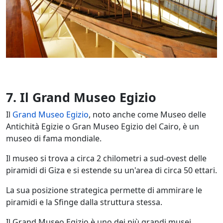
7. Il Grand Museo Egizio
Il
Grand Museo Egizio
, noto anche come Museo delle
Antichità Egizie o Gran Museo Egizio del Cairo, è un
museo di fama mondiale.
Il museo si trova a circa 2 chilometri a sud-ovest delle
piramidi di Giza e si estende su un'area di circa 50 ettari.
La sua posizione strategica permette di ammirare le
piramidi e la Sfinge dalla struttura stessa.
Il Grand Museo Egizio è uno dei più grandi musei