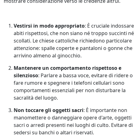
mostrare considerazione verso le credenze altrui.
Vestirsi in modo appropriato
: È cruciale indossare
abiti rispettosi, che non siano né troppo succinti né
scollati. Le chiese cattoliche richiedono particolare
attenzione: spalle coperte e pantaloni o gonne che
arrivino almeno al ginocchio.
Mantenere un comportamento rispettoso e
silenzioso
: Parlare a bassa voce, evitare di ridere o
fare rumore e spegnere i telefoni cellulari sono
comportamenti essenziali per non disturbare la
sacralità del luogo.
Non toccare gli oggetti sacri
: È importante non
manomettere o danneggiare opere d'arte, oggetti
sacri o arredi presenti nei luoghi di culto. Evitare di
sedersi su banchi o altari riservati.