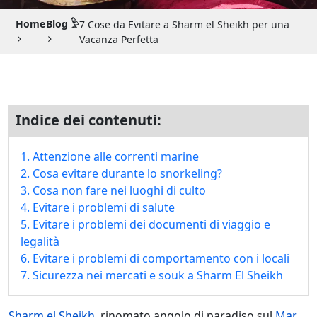
Guida di Viaggio 𓉔
Home
Blog 𓅱
7 Cose da Evitare a Sharm el Sheikh per una
Guida di Viaggio Giordania
Vacanza Perfetta
Indice dei contenuti:
1. Attenzione alle correnti marine
2. Cosa evitare durante lo snorkeling?
3. Cosa non fare nei luoghi di culto
4. Evitare i problemi di salute
5. Evitare i problemi dei documenti di viaggio e
legalità
6. Evitare i problemi di comportamento con i locali
7. Sicurezza nei mercati e souk a Sharm El Sheikh
Sharm el Sheikh
, rinomato angolo di paradiso sul
Mar