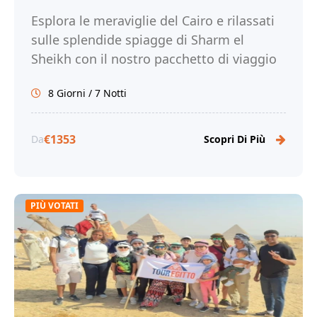
Esplora le meraviglie del Cairo e rilassati
sulle splendide spiagge di Sharm el
Sheikh con il nostro pacchetto di viaggio
di 8 giorni. Prenota ora!
8 Giorni / 7 Notti
€1353
Da
Scopri Di Più
PIÙ VOTATI