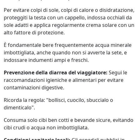
Per evitare colpi di sole, colpi di calore o disidratazione,
proteggiti la testa con un cappello, indossa occhiali da
sole adatti e applica regolarmente crema solare con un
alto fattore di protezione.
È fondamentale bere frequentemente acqua minerale
imbottigliata, anche quando non si avverte la sete, e
indossare indumenti ampi e freschi.
Prevenzione della diarrea del viaggiatore:
Segui le
raccomandazioni igieniche e alimentari per evitare
contaminazioni digestive.
Ricorda la regola: "bollisci, cuocilo, sbuccialo o
dimenticalo".
Consuma solo cibi ben cotti e bevande sicure, evitando
cibi crudi o acqua non imbottigliata.
Condizioni sanitarie locali:
Gli ospedali pubblici in