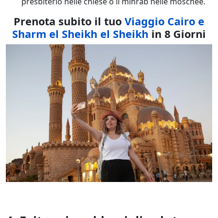
presbiterio nelle chiese o il mihrab nelle moschee.
Prenota subito il tuo
Viaggio Cairo e
Sharm el Sheikh el Sheikh
in 8 Giorni