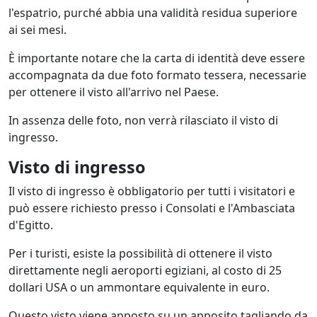
l'espatrio, purché abbia una validità residua superiore
ai sei mesi.
È importante notare che la carta di identità deve essere
accompagnata da due foto formato tessera, necessarie
per ottenere il visto all'arrivo nel Paese.
In assenza delle foto, non verrà rilasciato il visto di
ingresso.
Visto di ingresso
Il visto di ingresso è obbligatorio per tutti i visitatori e
può essere richiesto presso i Consolati e l'Ambasciata
d'Egitto.
Per i turisti, esiste la possibilità di ottenere il visto
direttamente negli aeroporti egiziani, al costo di 25
dollari USA o un ammontare equivalente in euro.
Questo visto viene apposto su un apposito tagliando da